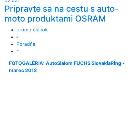
02.05.
Pripravte sa na cestu s auto-
moto produktami OSRAM
promo článok
Poradňa
2
FOTOGALÉRIA: AutoSlalom FUCHS SlovakiaRing -
marec 2012