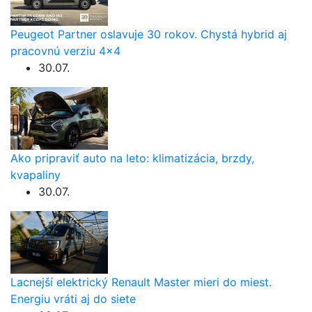
Peugeot Partner oslavuje 30 rokov. Chystá hybrid aj
pracovnú verziu 4×4
30.07.
Ako pripraviť auto na leto: klimatizácia, brzdy,
kvapaliny
30.07.
Lacnejší elektrický Renault Master mieri do miest.
Energiu vráti aj do siete