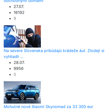
obchodnými domami
27.07.
16192
9
Na severe Slovenska pribúdajú krádeže áut. Zlodeji si
vyhliadli ...
28.07.
9956
0
Mohutné nové Xiaomi Skynomad za 33 300 eur