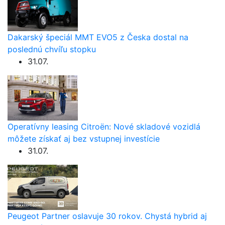
Dakarský špeciál MMT EVO5 z Česka dostal na
poslednú chvíľu stopku
31.07.
Operatívny leasing Citroën: Nové skladové vozidlá
môžete získať aj bez vstupnej investície
31.07.
Peugeot Partner oslavuje 30 rokov. Chystá hybrid aj