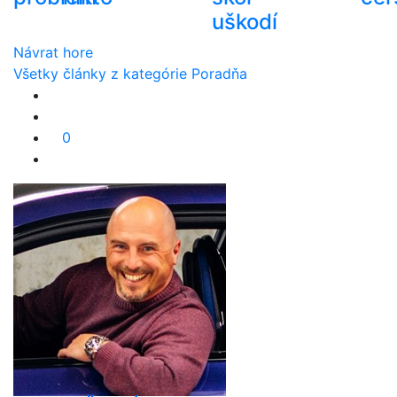
uškodí
Návrat hore
Všetky články z kategórie Poradňa
0