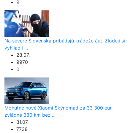
9
Na severe Slovenska pribúdajú krádeže áut. Zlodeji si
vyhliadli ...
28.07.
9970
0
Mohutné nové Xiaomi Skynomad za 33 300 eur
zvládne 380 km bez ...
31.07.
7738