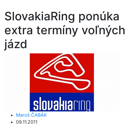
SlovakiaRing ponúka
extra termíny voľných
jázd
Maroš ČABÁK
09.11.2011