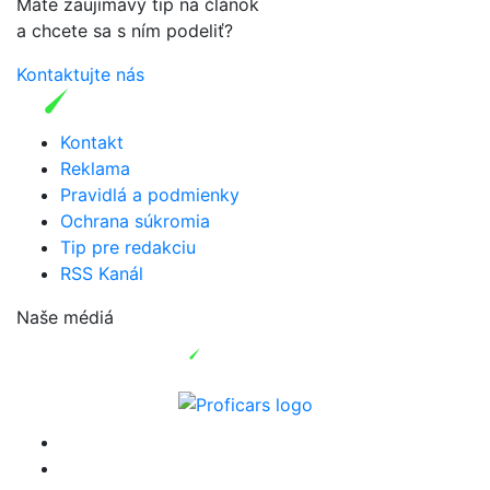
Máte zaujímavý tip na článok
a chcete sa s ním podeliť?
Kontaktujte nás
Kontakt
Reklama
Pravidlá a podmienky
Ochrana súkromia
Tip pre redakciu
RSS Kanál
Naše médiá