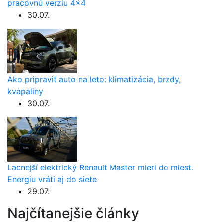
pracovnú verziu 4×4
30.07.
Ako pripraviť auto na leto: klimatizácia, brzdy,
kvapaliny
30.07.
Lacnejší elektrický Renault Master mieri do miest.
Energiu vráti aj do siete
29.07.
Najčítanejšie články