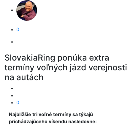
0
SlovakiaRing ponúka extra
termíny voľných jázd verejnosti
na autách
0
Najbližšie tri voľné termíny sa týkajú
prichádzajúceho víkendu nasledovne: