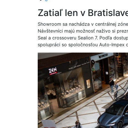
Zatiaľ len v Bratislav
Showroom sa nachádza v centrálnej zóne 
Návštevníci majú možnosť naživo si prez
Seal a crossoveru Sealion 7. Podľa dost
spolupráci so spoločnosťou Auto-Impex o