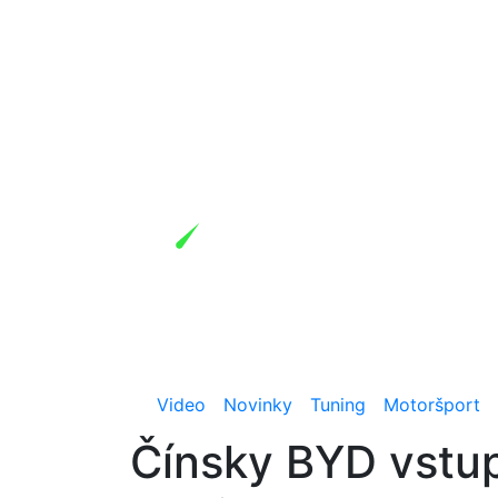
Video
Novinky
Tuning
Motoršport
Čínsky BYD vstu