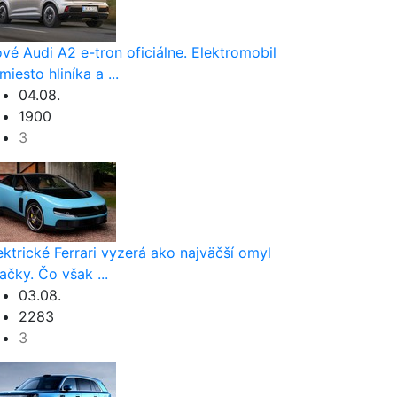
vé Audi A2 e-tron oficiálne. Elektromobil
miesto hliníka a ...
04.08.
1900
3
ektrické Ferrari vyzerá ako najväčší omyl
ačky. Čo však ...
03.08.
2283
3