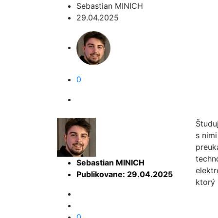
Sebastian MINICH
29.04.2025
0
Študu
s nimi
preuk
techn
Sebastian MINICH
elekt
Publikovane: 29.04.2025
ktorý 
0