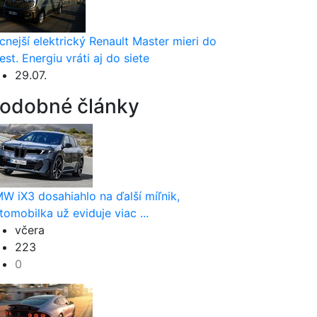
cnejší elektrický Renault Master mieri do
est. Energiu vráti aj do siete
29.07.
odobné články
W iX3 dosahiahlo na ďalší míľnik,
tomobilka už eviduje viac ...
včera
223
0