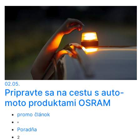
02.05.
Pripravte sa na cestu s auto-
moto produktami OSRAM
promo článok
Poradňa
2