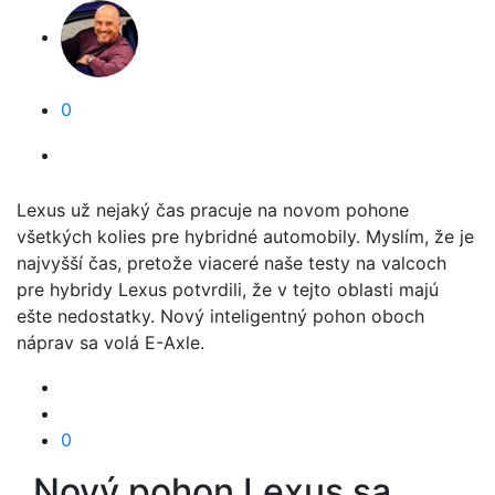
0
Lexus už nejaký čas pracuje na novom pohone
všetkých kolies pre hybridné automobily. Myslím, že je
najvyšší čas, pretože viaceré naše testy na valcoch
pre hybridy Lexus potvrdili, že v tejto oblasti majú
ešte nedostatky. Nový inteligentný pohon oboch
náprav sa volá E-Axle.
0
Nový pohon Lexus sa