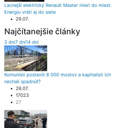
Lacnejší elektrický Renault Master mieri do miest.
Energiu vráti aj do siete
29.07.
Najčítanejšie články
3 dni
7 dní
14 dní
Komunisti postavili 8 000 mostov a kapitalisti ich
nechali spadnúť?
28.07.
17023
27