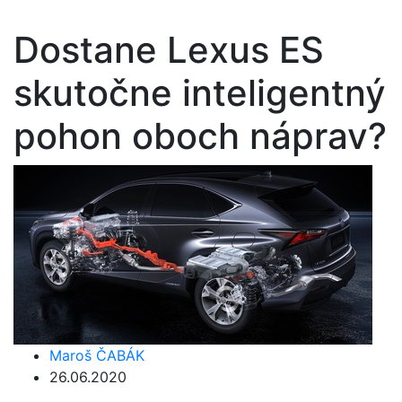
Dostane Lexus ES
skutočne inteligentný
pohon oboch náprav?
Maroš ČABÁK
26.06.2020