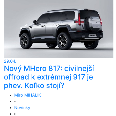
29.04.
Nový MHero 817: civilnejší
offroad k extrémnej 917 je
phev. Koľko stojí?
Miro MIHÁLIK
Novinky
0