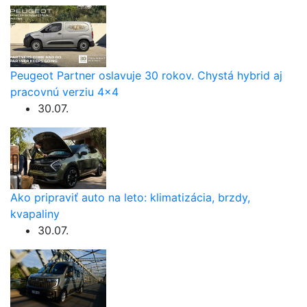
Peugeot Partner oslavuje 30 rokov. Chystá hybrid aj
pracovnú verziu 4×4
30.07.
Ako pripraviť auto na leto: klimatizácia, brzdy,
kvapaliny
30.07.