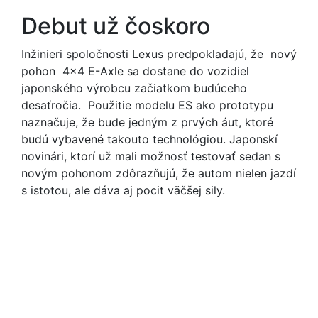
Debut už čoskoro
Inžinieri spoločnosti Lexus predpokladajú, že nový
pohon 4x4 E-Axle sa dostane do vozidiel
japonského výrobcu začiatkom budúceho
desaťročia. Použitie modelu ES ako prototypu
naznačuje, že bude jedným z prvých áut, ktoré
budú vybavené takouto technológiou. Japonskí
novinári, ktorí už mali možnosť testovať sedan s
novým pohonom zdôrazňujú, že autom nielen jazdí
s istotou, ale dáva aj pocit väčšej sily.