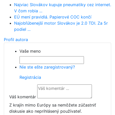
Najviac Slovákov kupuje pneumatiky cez internet.
V čom robia ...
EÚ mení pravidlá. Papierové COC končí
Najobľúbenejší motor Slovákov je 2.0 TDI. Za 5r
podiel ...
Profil autora
Vaše meno
Nie ste ešte zaregistrovaný?
Registrácia
Váš komentár
Z krajín mimo Európy sa nemôžete zúčastniť
diskusie ako neprihlásený používateľ.