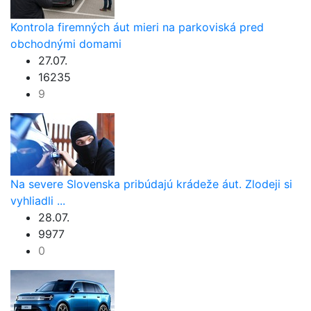
Kontrola firemných áut mieri na parkoviská pred
obchodnými domami
27.07.
16235
9
Na severe Slovenska pribúdajú krádeže áut. Zlodeji si
vyhliadli ...
28.07.
9977
0