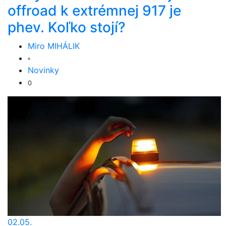
offroad k extrémnej 917 je
phev. Koľko stojí?
Miro MIHÁLIK
Novinky
0
02.05.