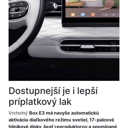
Dostupnejší je i lepší
príplatkový lak
Vrcholný
Box E3 má navyše automatickú
aktiváciu diaľkového režimu svetiel, 17-palcové
hliníkové disky, šesť reproduktorov a spomínané