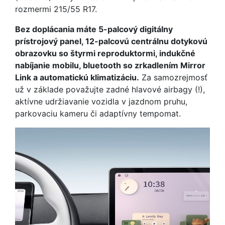
rozmermi 215/55 R17.
Bez doplácania máte 5-palcový digitálny
prístrojový panel, 12-palcovú centrálnu dotykovú
obrazovku so štyrmi reproduktormi, indukčné
nabíjanie mobilu, bluetooth so zrkadlením Mirror
Link a automatickú klimatizáciu.
Za samozrejmosť
už v základe považujte zadné hlavové airbagy (!),
aktívne udržiavanie vozidla v jazdnom pruhu,
parkovaciu kameru či adaptívny tempomat.