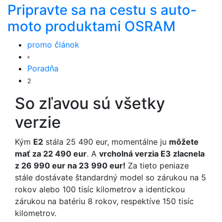
Pripravte sa na cestu s auto-
moto produktami OSRAM
promo článok
Poradňa
2
So zľavou sú všetky
verzie
Kým
E2
stála 25 490 eur, momentálne ju
môžete
mať za 22 490 eur
. A
vrcholná verzia E3 zlacnela
z 26 990 eur na 23 990 eur!
Za tieto peniaze
stále dostávate štandardný model so zárukou na 5
rokov alebo 100 tisíc kilometrov a identickou
zárukou na batériu 8 rokov, respektíve 150 tisíc
kilometrov.