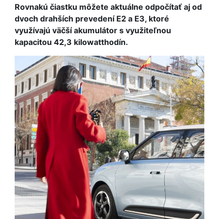
Rovnakú čiastku môžete aktuálne odpočítať aj od
dvoch drahších prevedení E2 a E3, ktoré
využívajú väčší akumulátor s využiteľnou
kapacitou 42,3 kilowatthodín.