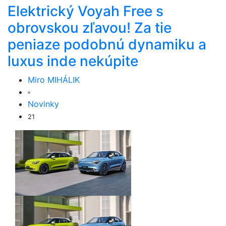
Elektrický Voyah Free s
obrovskou zľavou! Za tie
peniaze podobnú dynamiku a
luxus inde nekúpite
Miro MIHÁLIK
Novinky
21