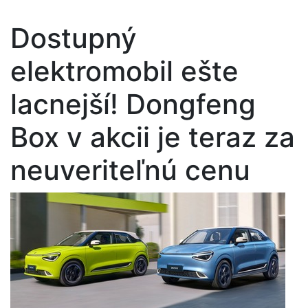
Dostupný
elektromobil ešte
lacnejší! Dongfeng
Box v akcii je teraz za
neuveriteľnú cenu