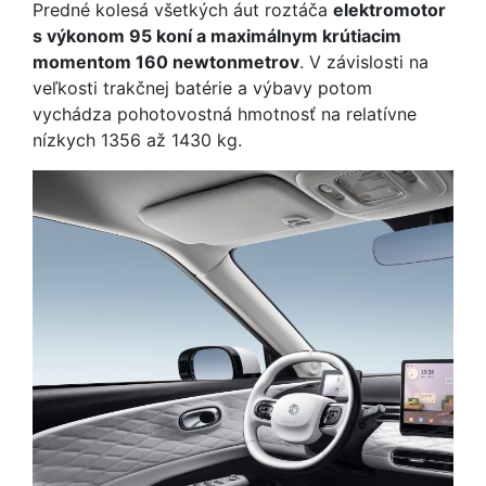
Predné kolesá všetkých áut roztáča
elektromotor
s výkonom 95 koní a maximálnym krútiacim
momentom 160 newtonmetrov
. V závislosti na
veľkosti trakčnej batérie a výbavy potom
vychádza pohotovostná hmotnosť na relatívne
nízkych 1356 až 1430 kg.