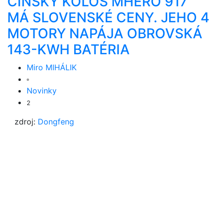
ČÍNSKY KOLOS MHERO 917
MÁ SLOVENSKÉ CENY. JEHO 4
MOTORY NAPÁJA OBROVSKÁ
143-KWH BATÉRIA
Miro MIHÁLIK
Novinky
2
zdroj:
Dongfeng