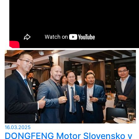
16.03.2025
DONGFENG Motor Slovensko v