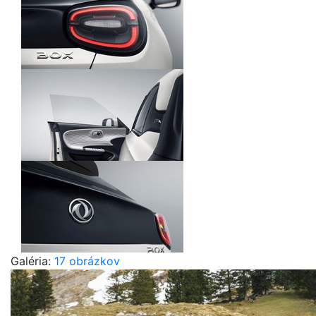
Galéria:
17 obrázkov