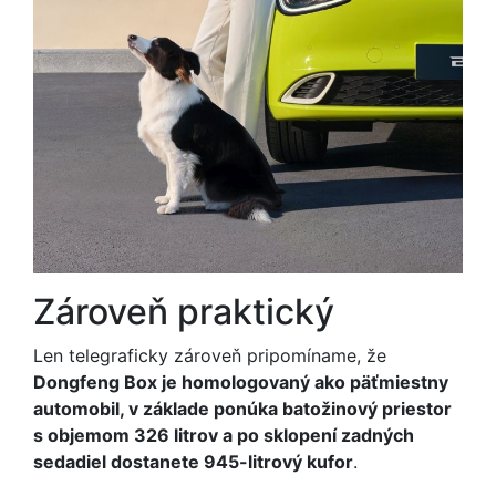
Zároveň praktický
Len telegraficky zároveň pripomíname, že
Dongfeng Box je homologovaný ako päťmiestny
automobil, v základe ponúka batožinový priestor
s objemom 326 litrov a po sklopení zadných
sedadiel dostanete 945-litrový kufor
.