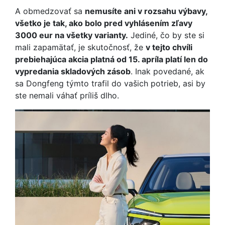
A obmedzovať sa
nemusíte ani v rozsahu výbavy,
všetko je tak, ako bolo pred vyhlásením zľavy
3000 eur na všetky varianty.
Jediné, čo by ste si
mali zapamätať, je skutočnosť, že
v tejto chvíli
prebiehajúca akcia platná od 15. apríla platí len do
vypredania skladových zásob
. Inak povedané, ak
sa Dongfeng týmto trafil do vašich potrieb, asi by
ste nemali váhať príliš dlho.