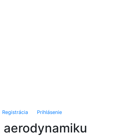
Registrácia
Prihlásenie
u aerodynamiku