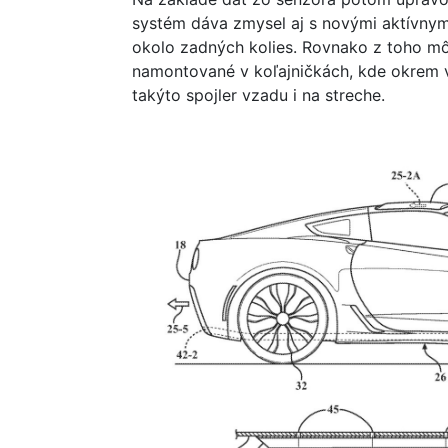
systém dáva zmysel aj s novými aktívnym
okolo zadných kolies. Rovnako z toho môž
namontované v koľajničkách, kde okrem v
takýto spojler vzadu i na streche.