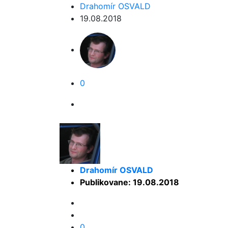
Drahomír OSVALD
19.08.2018
0
Drahomír OSVALD
Publikovane: 19.08.2018
0