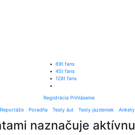
69t fans
45t fans
128t fans
Registrácia
Prihlásenie
Reportáže
Poradňa
Testy áut
Testy jazdeniek
Ankety
tami naznačuje aktívn