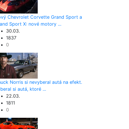
vý Chevrolet Corvette Grand Sport a
and Sport X: nové motory ...
30.03.
1837
0
uck Norris si nevyberal autá na efekt.
beral si autá, ktoré ...
22.03.
1811
0