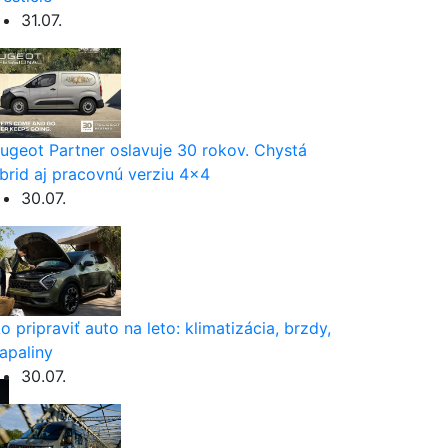
31.07.
ugeot Partner oslavuje 30 rokov. Chystá
brid aj pracovnú verziu 4×4
30.07.
o pripraviť auto na leto: klimatizácia, brzdy,
apaliny
30.07.