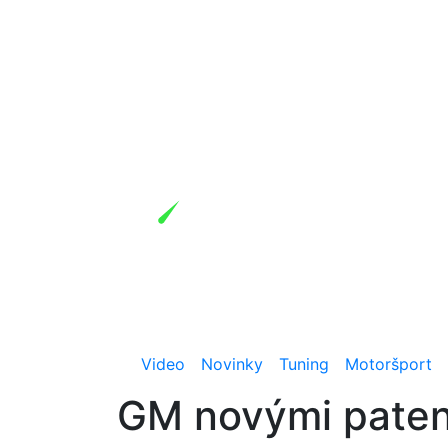
Video
Novinky
Tuning
Motoršport
GM novými paten