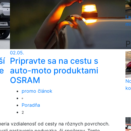
La
mi
P
02.05.
ší
Pripravte sa na cestu s
e
auto-moto produktami
OSRAM
No
ko
promo článok
Poradňa
2
 meria vzdialenosť od cesty na rôznych povrchoch.
ali nastavenie podvozka, či spojlerov. Tento