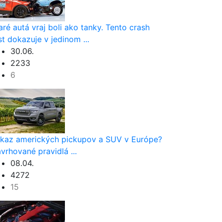
aré autá vraj boli ako tanky. Tento crash
st dokazuje v jedinom ...
30.06.
2233
6
kaz amerických pickupov a SUV v Európe?
vrhované pravidlá ...
08.04.
4272
15