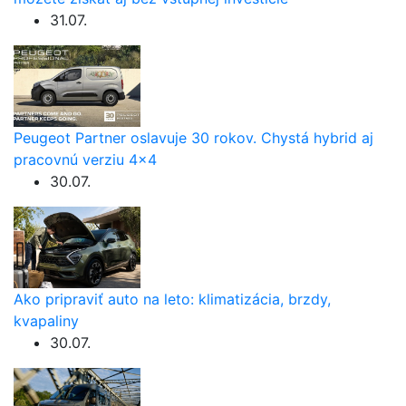
31.07.
Peugeot Partner oslavuje 30 rokov. Chystá hybrid aj
pracovnú verziu 4×4
30.07.
Ako pripraviť auto na leto: klimatizácia, brzdy,
kvapaliny
30.07.