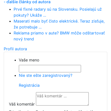
- ďalšie články od autora
Prvé fixné radary sú na Slovensku. Posielajú už
pokuty? Ukáže ...
Maserati malo byť čisto elektrické. Teraz zisťuje,
že potrebuje ...
Reklama priamo v aute? BMW môže odštartovať
nový trend
Profil autora
Vaše meno
Nie ste ešte zaregistrovaný?
Registrácia
Váš komentár