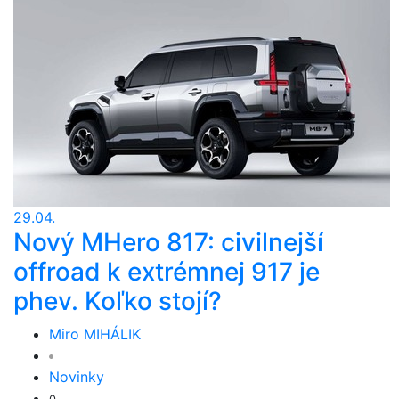
29.04.
Nový MHero 817: civilnejší
offroad k extrémnej 917 je
phev. Koľko stojí?
Miro MIHÁLIK
Novinky