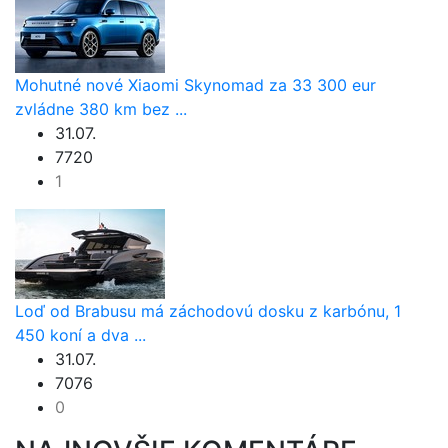
Mohutné nové Xiaomi Skynomad za 33 300 eur
zvládne 380 km bez ...
31.07.
7720
1
Loď od Brabusu má záchodovú dosku z karbónu, 1
450 koní a dva ...
31.07.
7076
0