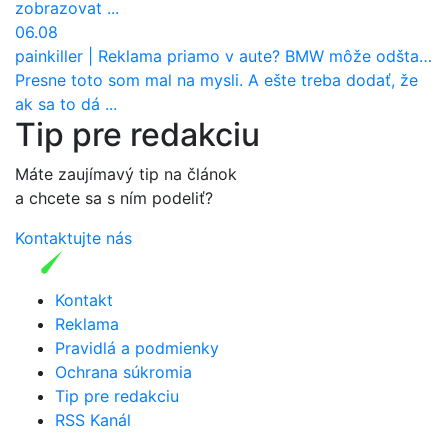
zobrazovat ...
06.08
painkiller
|
Reklama priamo v aute? BMW môže odštartovať nový trend
Presne toto som mal na mysli. A ešte treba dodať, že
ak sa to dá ...
Tip pre redakciu
Máte zaujímavý tip na článok
a chcete sa s ním podeliť?
Kontaktujte nás
Kontakt
Reklama
Pravidlá a podmienky
Ochrana súkromia
Tip pre redakciu
RSS Kanál