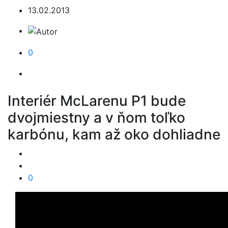
13.02.2013
0
Interiér McLarenu P1 bude
dvojmiestny a v ňom toľko
karbónu, kam až oko dohliadne
0