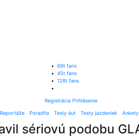
69t fans
45t fans
128t fans
Registrácia
Prihlásenie
Reportáže
Poradňa
Testy áut
Testy jazdeniek
Ankety
avil sériovú podobu G