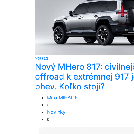
29.04.
Nový MHero 817: civilnej
offroad k extrémnej 917 j
phev. Koľko stojí?
Miro MIHÁLIK
Novinky
0