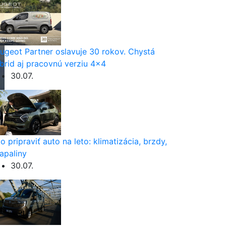
ugeot Partner oslavuje 30 rokov. Chystá
brid aj pracovnú verziu 4×4
30.07.
o pripraviť auto na leto: klimatizácia, brzdy,
apaliny
30.07.