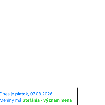
Dnes je
piatok
, 07.08.2026
Meniny má
Štefánia - význam mena