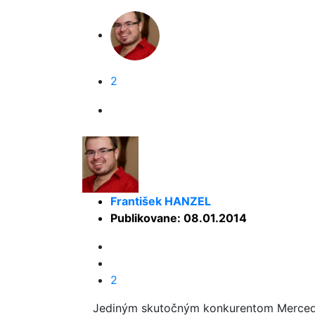
2
František HANZEL
Publikovane: 08.01.2014
2
Jediným skutočným konkurentom Merced