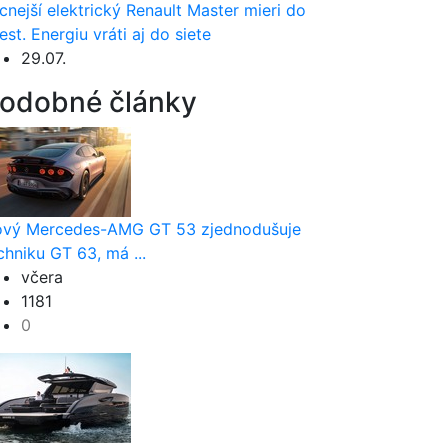
cnejší elektrický Renault Master mieri do
est. Energiu vráti aj do siete
29.07.
odobné články
vý Mercedes-AMG GT 53 zjednodušuje
chniku GT 63, má ...
včera
1181
0