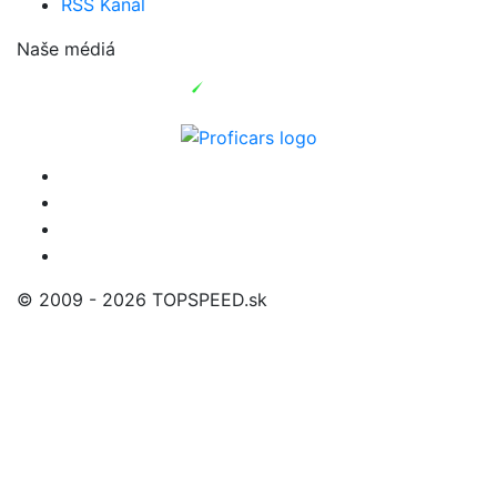
RSS Kanál
Naše médiá
© 2009 - 2026 TOPSPEED.sk