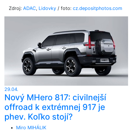
Zdroj:
ADAC
,
Lidovky
/ foto:
cz.depositphotos.com
29.04.
Nový MHero 817: civilnejší
offroad k extrémnej 917 je
phev. Koľko stojí?
Miro MIHÁLIK