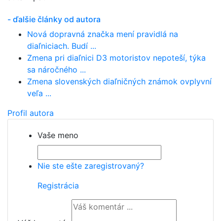
- ďalšie články od autora
Nová dopravná značka mení pravidlá na
diaľniciach. Budí ...
Zmena pri diaľnici D3 motoristov nepoteší, týka
sa náročného ...
Zmena slovenských diaľničných známok ovplyvní
veľa ...
Profil autora
Vaše meno
Nie ste ešte zaregistrovaný?
Registrácia