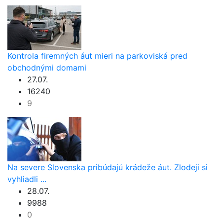
Kontrola firemných áut mieri na parkoviská pred
obchodnými domami
27.07.
16240
9
Na severe Slovenska pribúdajú krádeže áut. Zlodeji si
vyhliadli ...
28.07.
9988
0