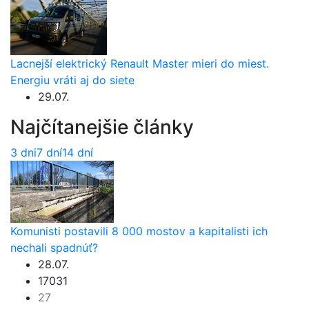
Lacnejší elektrický Renault Master mieri do miest.
Energiu vráti aj do siete
29.07.
Najčítanejšie články
3 dni
7 dní
14 dní
Komunisti postavili 8 000 mostov a kapitalisti ich
nechali spadnúť?
28.07.
17031
27