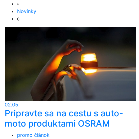
Novinky
0
02.05.
Pripravte sa na cestu s auto-
moto produktami OSRAM
promo článok