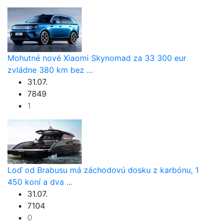
Mohutné nové Xiaomi Skynomad za 33 300 eur
zvládne 380 km bez ...
31.07.
7849
1
Loď od Brabusu má záchodovú dosku z karbónu, 1
450 koní a dva ...
31.07.
7104
0