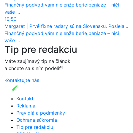
Finančný podvod vám nielenže berie peniaze – ničí
vaše ...
10:53
Margaret
|
Prvé fixné radary sú na Slovensku. Posielajú už pokuty? Ukáže ich Waze?
Finančný podvod vám nielenže berie peniaze – ničí
vaše ...
Tip pre redakciu
Máte zaujímavý tip na článok
a chcete sa s ním podeliť?
Kontaktujte nás
Kontakt
Reklama
Pravidlá a podmienky
Ochrana súkromia
Tip pre redakciu