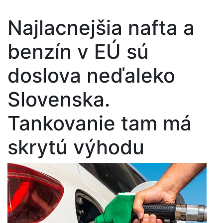
Najlacnejšia nafta a
benzín v EÚ sú
doslova neďaleko
Slovenska.
Tankovanie tam má
skrytú výhodu