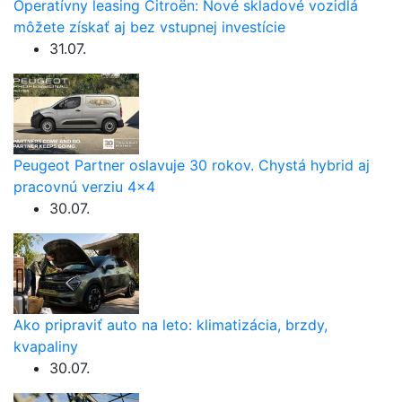
Operatívny leasing Citroën: Nové skladové vozidlá
môžete získať aj bez vstupnej investície
31.07.
Peugeot Partner oslavuje 30 rokov. Chystá hybrid aj
pracovnú verziu 4×4
30.07.
Ako pripraviť auto na leto: klimatizácia, brzdy,
kvapaliny
30.07.