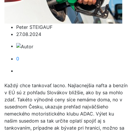
Peter STEIGAUF
27.08.2024
0
Každý chce tankovať lacno. Najlacnejšia nafta a benzín
v EÚ sú z pohľadu Slovákov bližšie, ako by sa mohlo
zdať. Takéto výhodné ceny síce nemáme doma, no v
susednom Česku, ukazuje prehľad najväčšieho
nemeckého motoristického klubu ADAC. Výlet ku
našim susedom sa tak určite oplatí spojiť aj s
tankovaním, prípadne ak bývate pri hranici, možno sa