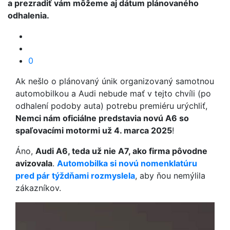
a prezradiť vám môžeme aj dátum plánovaného
odhalenia.
0
Ak nešlo o plánovaný únik organizovaný samotnou
automobilkou a Audi nebude mať v tejto chvíli (po
odhalení podoby auta) potrebu premiéru urýchliť,
Nemci nám oficiálne predstavia novú A6 so
spaľovacími motormi už 4. marca 2025
!
Áno,
Audi A6, teda už nie A7, ako firma pôvodne
avizovala
.
Automobilka si novú nomenklatúru
pred pár týždňami rozmyslela
, aby ňou nemýlila
zákazníkov.