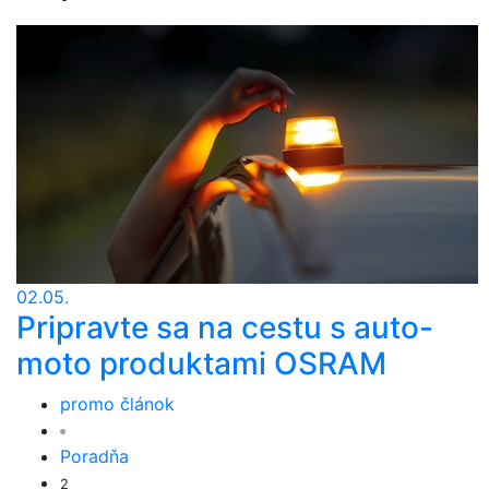
02.05.
Pripravte sa na cestu s auto-
moto produktami OSRAM
promo článok
Poradňa
2