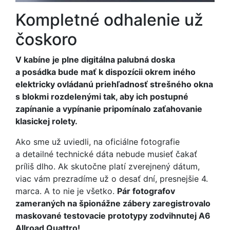
Kompletné odhalenie už
čoskoro
V kabíne je plne digitálna palubná doska
a posádka bude mať k dispozícii okrem iného
elektricky ovládanú priehľadnosť strešného okna
s blokmi rozdelenými tak, aby ich postupné
zapínanie a vypínanie pripomínalo zaťahovanie
klasickej rolety.
Ako sme už uviedli, na oficiálne fotografie
a detailné technické dáta nebude musieť čakať
príliš dlho. Ak skutočne platí zverejnený dátum,
viac vám prezradíme už o desať dní, presnejšie 4.
marca. A to nie je všetko.
Pár fotografov
zameraných na špionážne zábery zaregistrovalo
maskované testovacie prototypy zodvihnutej A6
Allroad Quattro!