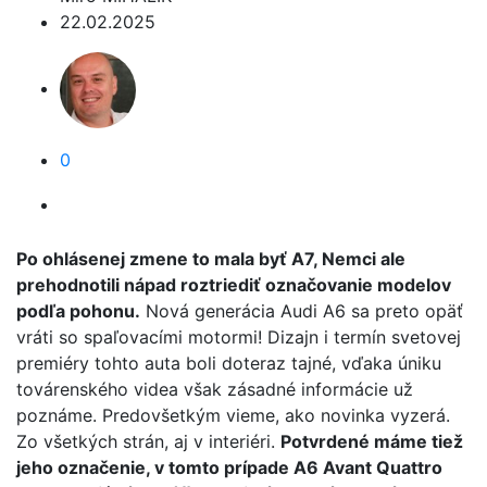
22.02.2025
0
Po ohlásenej zmene to mala byť A7, Nemci ale
prehodnotili nápad roztriediť označovanie modelov
podľa pohonu.
Nová generácia Audi A6 sa preto opäť
vráti so spaľovacími motormi! Dizajn i termín svetovej
premiéry tohto auta boli doteraz tajné, vďaka úniku
továrenského videa však zásadné informácie už
poznáme. Predovšetkým vieme, ako novinka vyzerá.
Zo všetkých strán, aj v interiéri.
Potvrdené máme tiež
jeho označenie, v tomto prípade A6 Avant Quattro