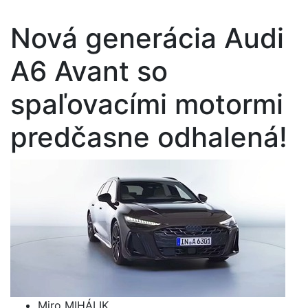
Nová generácia Audi
A6 Avant so
spaľovacími motormi
predčasne odhalená!
Miro MIHÁLIK