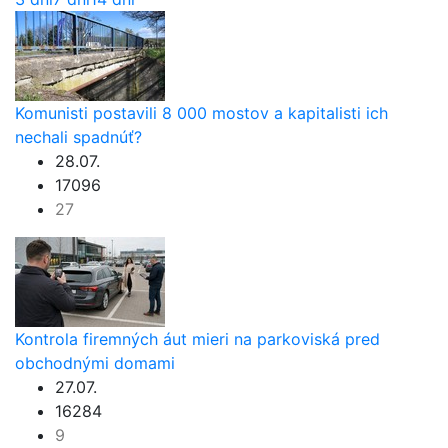
Komunisti postavili 8 000 mostov a kapitalisti ich
nechali spadnúť?
28.07.
17096
27
Kontrola firemných áut mieri na parkoviská pred
obchodnými domami
27.07.
16284
9