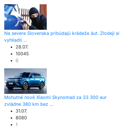
Na severe Slovenska pribúdajú krádeže áut. Zlodeji si
vyhliadli ...
28.07.
10045
0
Mohutné nové Xiaomi Skynomad za 33 300 eur
zvládne 380 km bez ...
31.07.
8080
1