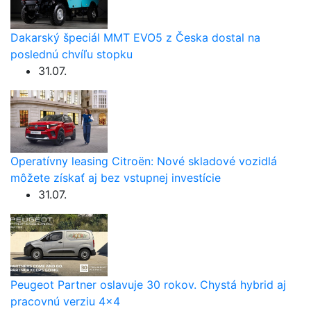
Dakarský špeciál MMT EVO5 z Česka dostal na
poslednú chvíľu stopku
31.07.
Operatívny leasing Citroën: Nové skladové vozidlá
môžete získať aj bez vstupnej investície
31.07.
Peugeot Partner oslavuje 30 rokov. Chystá hybrid aj
pracovnú verziu 4×4