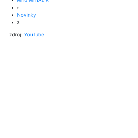
Miro MIHÁLIK
Novinky
3
zdroj:
YouTube