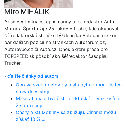
Miro MIHÁLIK
Absolvent nitrianskej hnojariny a ex-redaktor Auto
Motor a Športu žije 25 rokov v Prahe, kde okupoval
šéfredaktorskú stoličku týždenníka Autocar, neskôr
pár ďalších pozícií na stránkach Autoforum.cz,
Autorevue.cz či Auto.cz. Dnes okrem práce pre
TOPSPEED.sk pôsobí ako šéfredaktor časopisu
Trucker.
- ďalšie články od autora
Oprava svetlometov by mala byť normou. Jeden
nový dnes stojí ...
Maserati malo byť čisto elektrické. Teraz zisťuje,
že potrebuje ...
Chery a KG Mobility sa zbližujú. Číňania môžu
získať 10 % ...