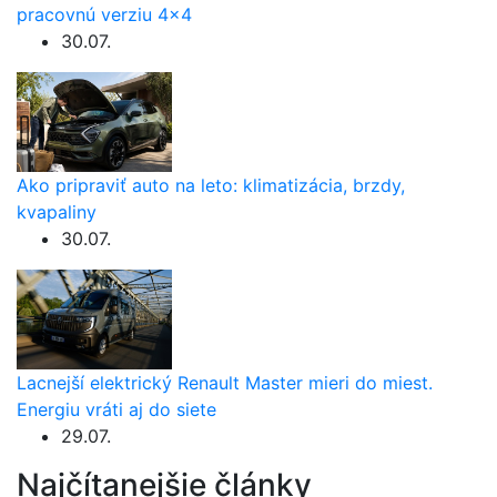
pracovnú verziu 4×4
30.07.
Ako pripraviť auto na leto: klimatizácia, brzdy,
kvapaliny
30.07.
Lacnejší elektrický Renault Master mieri do miest.
Energiu vráti aj do siete
29.07.
Najčítanejšie články