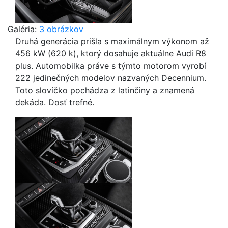
Galéria:
3 obrázkov
Druhá generácia prišla s maximálnym výkonom až
456 kW (620 k), ktorý dosahuje aktuálne Audi R8
plus. Automobilka práve s týmto motorom vyrobí
222 jedinečných modelov nazvaných Decennium.
Toto slovíčko pochádza z latinčiny a znamená
dekáda. Dosť trefné.