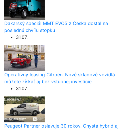
Dakarský špeciál MMT EVO5 z Česka dostal na
poslednú chvíľu stopku
31.07.
Operatívny leasing Citroën: Nové skladové vozidlá
môžete získať aj bez vstupnej investície
31.07.
Peugeot Partner oslavuje 30 rokov. Chystá hybrid aj