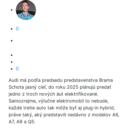
0
0
Audi má podľa predsedu predstavenstva Brama
Schota jasný cieľ, do roku 2025 plánujú predať
jedno z troch nových áut elektrifikované.
Samozrejme, výlučne elektromobil to nebude,
každé tretie auto tak môže byť aj plug-in hybrid,
práve taký, aký predstavili nedávno z modelov A6,
A7, A8 a Q5.