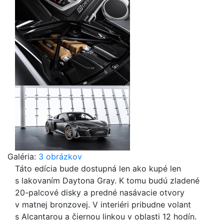
Galéria:
3 obrázkov
Táto edícia bude dostupná len ako kupé len
s lakovaním Daytona Gray. K tomu budú zladené
20-palcové disky a predné nasávacie otvory
v matnej bronzovej. V interiéri pribudne volant
s Alcantarou a čiernou linkou v oblasti 12 hodín.