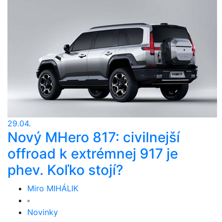
29.04.
Nový MHero 817: civilnejší
offroad k extrémnej 917 je
phev. Koľko stojí?
Miro MIHÁLIK
Novinky