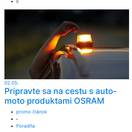
0
02.05.
Pripravte sa na cestu s auto-
moto produktami OSRAM
promo článok
Poradňa