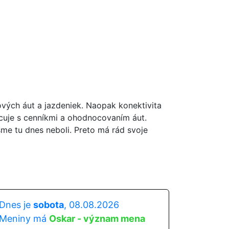
ových áut a jazdeniek. Naopak konektivita
acuje s cenníkmi a ohodnocovaním áut.
sme tu dnes neboli. Preto má rád svoje
Dnes je
sobota
, 08.08.2026
Meniny má
Oskar - význam mena