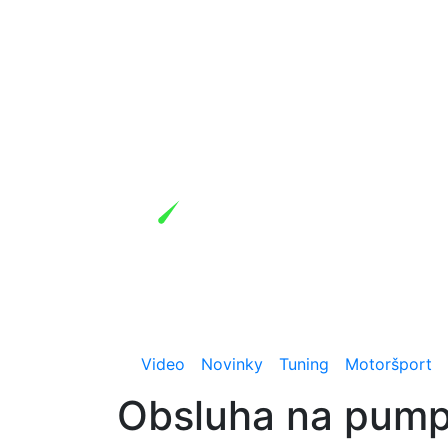
Video
Novinky
Tuning
Motoršport
Obsluha na pumpe