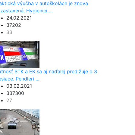
aktická výučba v autoškolách je znova
zastavená. Hygienici ...
24.02.2021
37202
33
atnosť STK a EK sa aj naďalej predlžuje o 3
siace. Pendleri ...
03.02.2021
337300
27