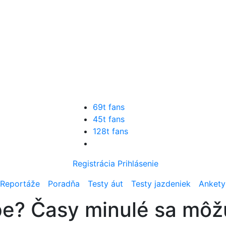
69t fans
45t fans
128t fans
Registrácia
Prihlásenie
Reportáže
Poradňa
Testy áut
Testy jazdeniek
Ankety
? Časy minulé sa môžu