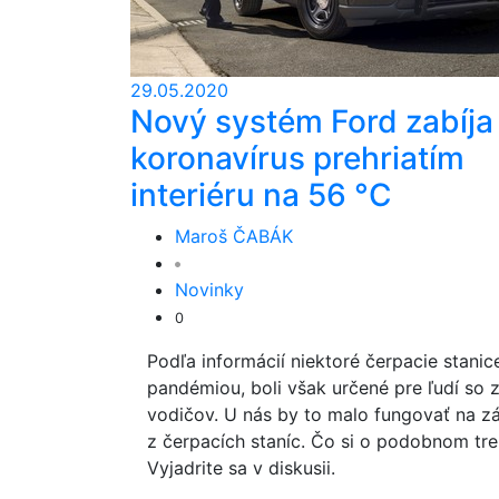
29.05.2020
Nový systém Ford zabíja
koronavírus prehriatím
interiéru na 56 °C
Maroš ČABÁK
Novinky
0
Podľa informácií niektoré čerpacie stani
pandémiou, boli však určené pre ľudí so 
vodičov. U nás by to malo fungovať na zá
z čerpacích staníc. Čo si o podobnom tre
Vyjadrite sa v diskusii.