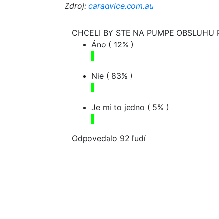
Zdroj:
caradvice.com.au
CHCELI BY STE NA PUMPE OBSLUHU 
Áno
( 12% )
Nie
( 83% )
Je mi to jedno
( 5% )
Odpovedalo 92 ľudí