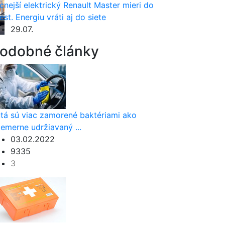
cnejší elektrický Renault Master mieri do
est. Energiu vráti aj do siete
29.07.
odobné články
tá sú viac zamorené baktériami ako
iemerne udržiavaný ...
03.02.2022
9335
3