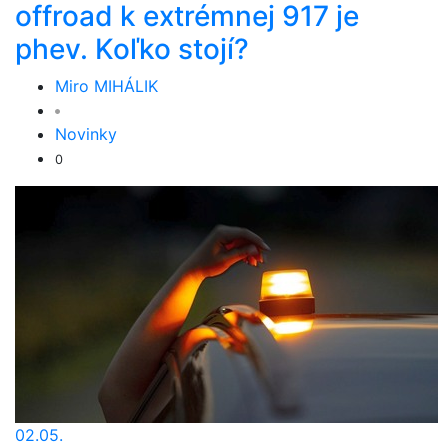
offroad k extrémnej 917 je
phev. Koľko stojí?
Miro MIHÁLIK
Novinky
0
02.05.