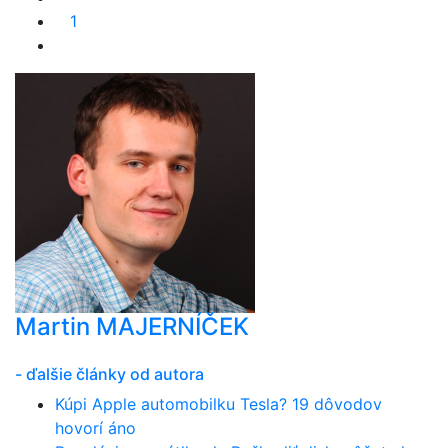
1
Martin MAJERNÍČEK
- ďalšie články od autora
Kúpi Apple automobilku Tesla? 19 dôvodov
hovorí áno