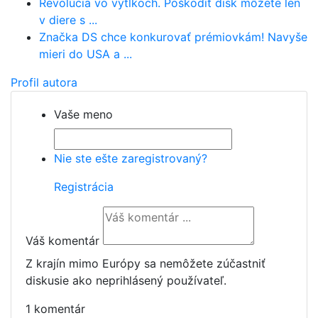
Revolúcia vo výtlkoch. Poškodiť disk môžete len
v diere s ...
Značka DS chce konkurovať prémiovkám! Navyše
mieri do USA a ...
Profil autora
Vaše meno
Nie ste ešte zaregistrovaný?
Registrácia
Váš komentár
Z krajín mimo Európy sa nemôžete zúčastniť
diskusie ako neprihlásený používateľ.
1 komentár