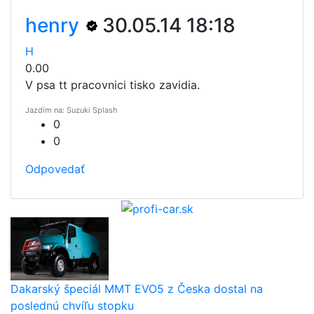
henry
30.05.14 18:18
H
0.00
V psa tt pracovnici tisko zavidia.
Jazdím na: Suzuki Splash
0
0
Odpovedať
Dakarský špeciál MMT EVO5 z Česka dostal na
poslednú chvíľu stopku