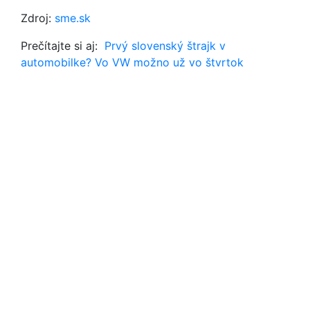
Zdroj:
sme.sk
Prečítajte si aj:
Prvý slovenský štrajk v
automobilke? Vo VW možno už vo štvrtok