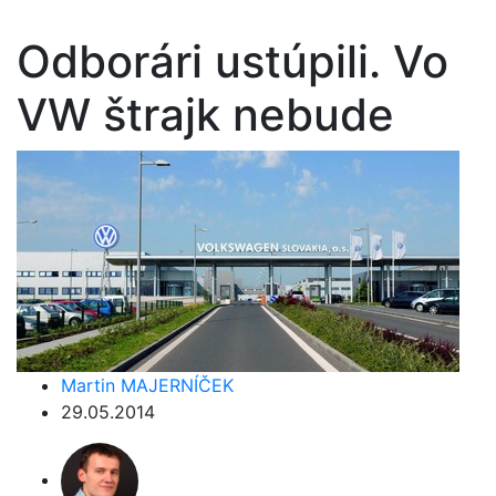
Odborári ustúpili. Vo
VW štrajk nebude
Martin MAJERNÍČEK
29.05.2014