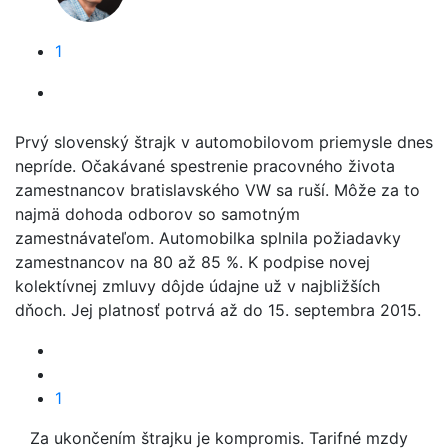
1
Prvý slovenský štrajk v automobilovom priemysle dnes
nepríde. Očakávané spestrenie pracovného života
zamestnancov bratislavského VW sa ruší. Môže za to
najmä dohoda odborov so samotným
zamestnávateľom. Automobilka splnila požiadavky
zamestnancov na 80 až 85 %. K podpise novej
kolektívnej zmluvy dôjde údajne už v najbližších
dňoch. Jej platnosť potrvá až do 15. septembra 2015.
1
Za ukončením štrajku je kompromis. Tarifné mzdy