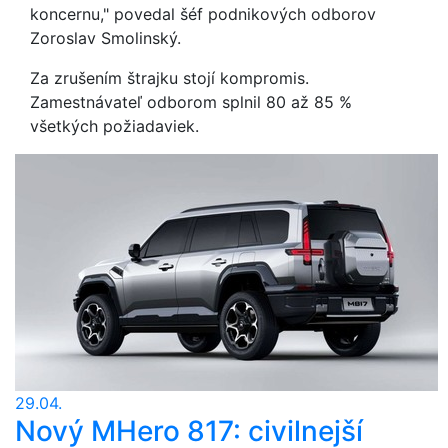
koncernu," povedal šéf podnikových odborov
Zoroslav Smolinský.
Za zrušením štrajku stojí kompromis.
Zamestnávateľ odborom splnil 80 až 85 %
všetkých požiadaviek.
29.04.
Nový MHero 817: civilnejší