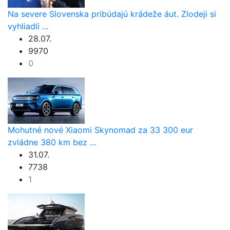
Na severe Slovenska pribúdajú krádeže áut. Zlodeji si
vyhliadli ...
28.07.
9970
0
Mohutné nové Xiaomi Skynomad za 33 300 eur
zvládne 380 km bez ...
31.07.
7738
1