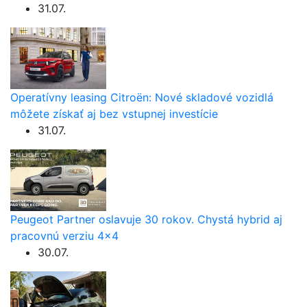
31.07.
Operatívny leasing Citroën: Nové skladové vozidlá
môžete získať aj bez vstupnej investície
31.07.
Peugeot Partner oslavuje 30 rokov. Chystá hybrid aj
pracovnú verziu 4×4
30.07.