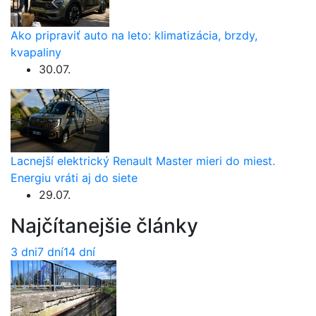
Ako pripraviť auto na leto: klimatizácia, brzdy,
kvapaliny
30.07.
Lacnejší elektrický Renault Master mieri do miest.
Energiu vráti aj do siete
29.07.
Najčítanejšie články
3 dni
7 dní
14 dní