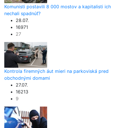
Komunisti postavili 8 000 mostov a kapitalisti ich
nechali spadnúť?
28.07.
16971
27
Kontrola firemných áut mieri na parkoviská pred
obchodnými domami
27.07.
16213
9