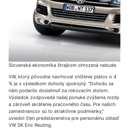
Slovenská ekonomika štrajkom ohrozená nebude.
VW, ktorý pôvodne navrhoval zníženie platov o 4
% je s výsledkom dohody spokojný. "Dohodu sa
nám podarilo dosiahnuť za rokovacím stolom.
Výsledok zodpovedá našej ponuke zvýšenia mzdy
a zároveň skrátenie pracovného času. Pre našich
zamestnancov sú to atraktívne podmienky,"
uviedol člen predstavenstva pre personálnu oblasť
VW SK Eric Reuting.