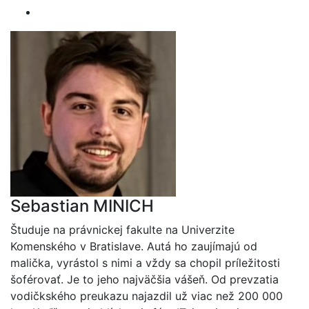
Sebastian MINICH
Študuje na právnickej fakulte na Univerzite
Komenského v Bratislave. Autá ho zaujímajú od
malička, vyrástol s nimi a vždy sa chopil príležitosti
šoférovať. Je to jeho najväčšia vášeň. Od prevzatia
vodičkského preukazu najazdil už viac než 200 000