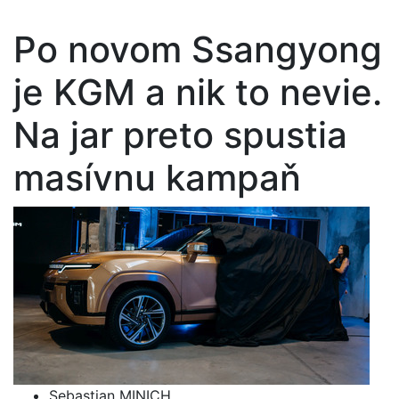
Po novom Ssangyong
je KGM a nik to nevie.
Na jar preto spustia
masívnu kampaň
Sebastian MINICH