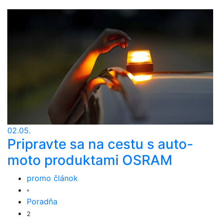
02.05.
Pripravte sa na cestu s auto-
moto produktami OSRAM
promo článok
Poradňa
2