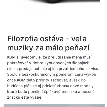
Filozofia ostáva - veľa
muziky za málo peňazí
KGM si uvedomuje, že pre udržanie mena musí
pokračovať v dobre vybudovaných šľapajách
nielen predaja áut, ale aj ich prvotriedneho servisu.
Spolu s bezkonkurenčným pomerom cena-výkon
chce KGM tieto priority zachovať, avšak do
budúcna plánuje aj priniesť zbrusu nové modely,
ktoré budú ponúkať špičkovú techniku a posunú
značku ešte vyššie.