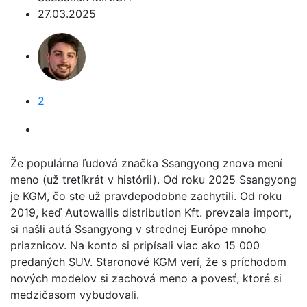
27.03.2025
2
Že populárna ľudová značka Ssangyong znova mení
meno (už tretíkrát v histórii). Od roku 2025 Ssangyong
je KGM, čo ste už pravdepodobne zachytili. Od roku
2019, keď Autowallis distribution Kft. prevzala import,
si našli autá Ssangyong v strednej Európe mnoho
priaznicov. Na konto si pripísali viac ako 15 000
predaných SUV. Staronové KGM verí, že s príchodom
nových modelov si zachová meno a povesť, ktoré si
medzičasom vybudovali.