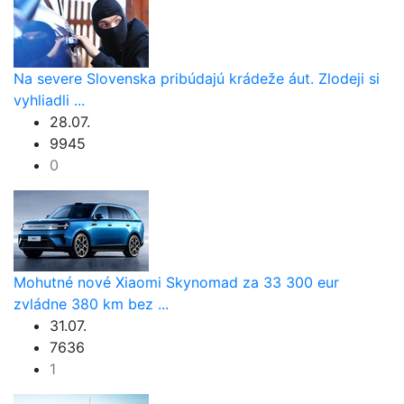
Na severe Slovenska pribúdajú krádeže áut. Zlodeji si
vyhliadli ...
28.07.
9945
0
Mohutné nové Xiaomi Skynomad za 33 300 eur
zvládne 380 km bez ...
31.07.
7636
1