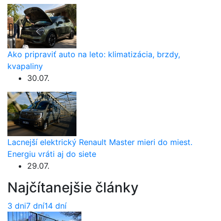
Ako pripraviť auto na leto: klimatizácia, brzdy,
kvapaliny
30.07.
Lacnejší elektrický Renault Master mieri do miest.
Energiu vráti aj do siete
29.07.
Najčítanejšie články
3 dni
7 dní
14 dní