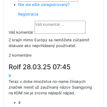
Nie ste ešte zaregistrovaný?
Registrácia
Váš komentár
Z krajín mimo Európy sa nemôžete zúčastniť
diskusie ako neprihlásený používateľ.
2 komentáre
Rolf
28.03.25 07:45
R
Teraz v dobe množstva no-name čínskych
značiek meniť už zaužívaný názov Ssangyong
na KGM nie je zrovna najlepší nápad.
4