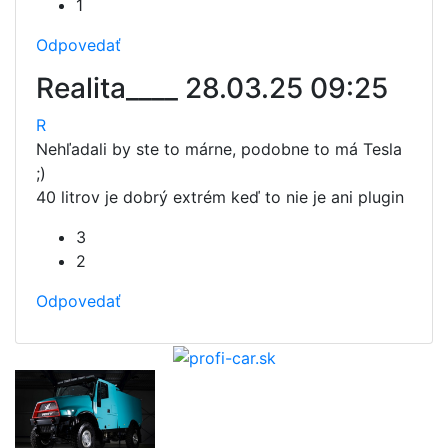
1
Odpovedať
Realita____
28.03.25 09:25
R
Nehľadali by ste to márne, podobne to má Tesla
;)
40 litrov je dobrý extrém keď to nie je ani plugin
3
2
Odpovedať