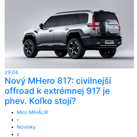
29.04.
Nový MHero 817: civilnejší
offroad k extrémnej 917 je
phev. Koľko stojí?
Miro MIHÁLIK
Novinky
0