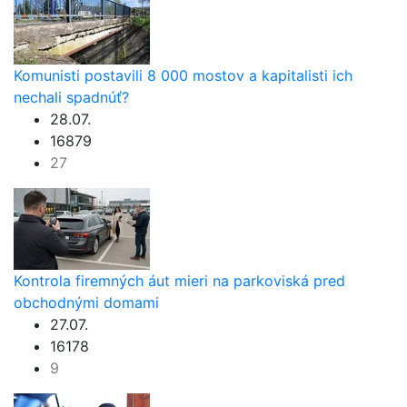
Komunisti postavili 8 000 mostov a kapitalisti ich
nechali spadnúť?
28.07.
16879
27
Kontrola firemných áut mieri na parkoviská pred
obchodnými domami
27.07.
16178
9