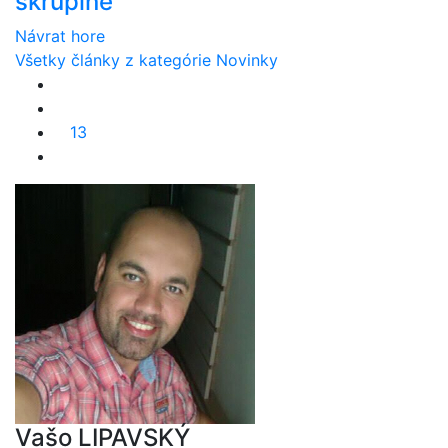
škrupine
Návrat hore
Všetky články z kategórie Novinky
13
Vašo LIPAVSKÝ