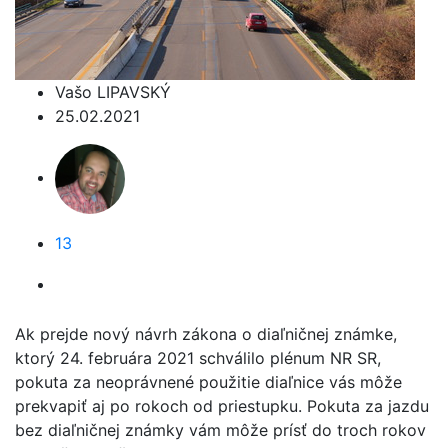
Vašo LIPAVSKÝ
25.02.2021
13
Ak prejde nový návrh zákona o diaľničnej známke,
ktorý 24. februára 2021 schválilo plénum NR SR,
pokuta za neoprávnené použitie diaľnice vás môže
prekvapiť aj po rokoch od priestupku. Pokuta za jazdu
bez diaľničnej známky vám môže prísť do troch rokov