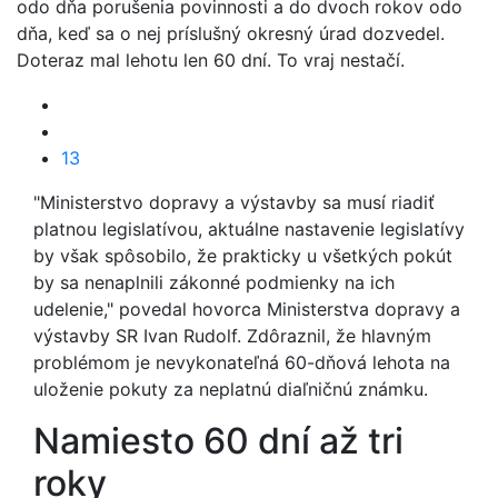
odo dňa porušenia povinnosti a do dvoch rokov odo
dňa, keď sa o nej príslušný okresný úrad dozvedel.
Doteraz mal lehotu len 60 dní. To vraj nestačí.
13
"Ministerstvo dopravy a výstavby sa musí riadiť
platnou legislatívou, aktuálne nastavenie legislatívy
by však spôsobilo, že prakticky u všetkých pokút
by sa nenaplnili zákonné podmienky na ich
udelenie," povedal hovorca Ministerstva dopravy a
výstavby SR Ivan Rudolf. Zdôraznil, že hlavným
problémom je nevykonateľná 60-dňová lehota na
uloženie pokuty za neplatnú diaľničnú známku.
Namiesto 60 dní až tri
roky