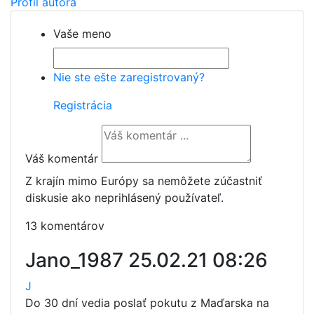
Profil autora
Vaše meno
Nie ste ešte zaregistrovaný?
Registrácia
Váš komentár
Z krajín mimo Európy sa nemôžete zúčastniť
diskusie ako neprihlásený používateľ.
13 komentárov
Jano_1987
25.02.21 08:26
J
Do 30 dní vedia poslať pokutu z Maďarska na