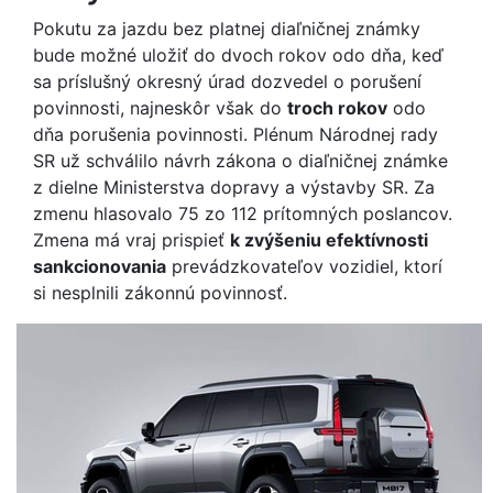
Pokutu za jazdu bez platnej diaľničnej známky
bude možné uložiť do dvoch rokov odo dňa, keď
sa príslušný okresný úrad dozvedel o porušení
povinnosti, najneskôr však do
troch rokov
odo
dňa porušenia povinnosti. Plénum Národnej rady
SR už schválilo návrh zákona o diaľničnej známke
z dielne Ministerstva dopravy a výstavby SR. Za
zmenu hlasovalo 75 zo 112 prítomných poslancov.
Zmena má vraj prispieť
k zvýšeniu efektívnosti
sankcionovania
prevádzkovateľov vozidiel, ktorí
si nesplnili zákonnú povinnosť.