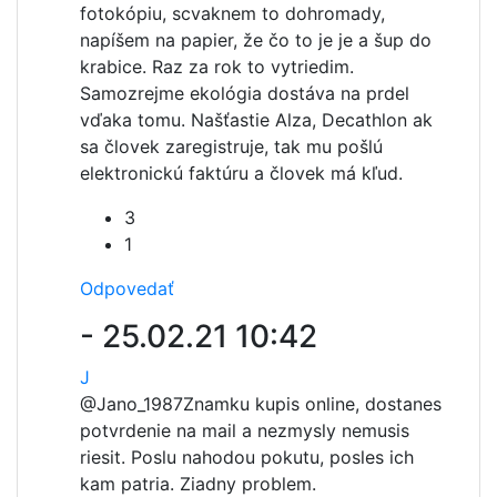
fotokópiu, scvaknem to dohromady,
napíšem na papier, že čo to je je a šup do
krabice. Raz za rok to vytriedim.
Samozrejme ekológia dostáva na prdel
vďaka tomu. Našťastie Alza, Decathlon ak
sa človek zaregistruje, tak mu pošlú
elektronickú faktúru a človek má kľud.
3
1
Odpovedať
-
25.02.21 10:42
J
@Jano_1987
Znamku kupis online, dostanes
potvrdenie na mail a nezmysly nemusis
riesit. Poslu nahodou pokutu, posles ich
kam patria. Ziadny problem.