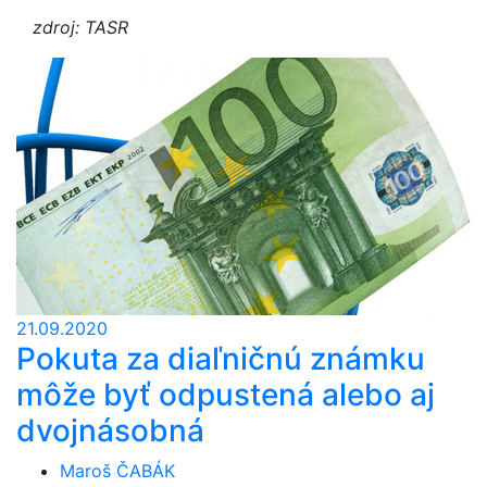
zdroj: TASR
21.09.2020
Pokuta za diaľničnú známku
môže byť odpustená alebo aj
dvojnásobná
Maroš ČABÁK