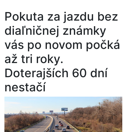
Pokuta za jazdu bez
diaľničnej známky
vás po novom počká
až tri roky.
Doterajších 60 dní
nestačí