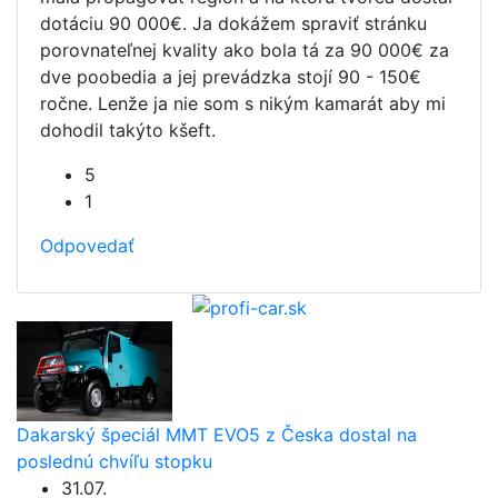
dotáciu 90 000€. Ja dokážem spraviť stránku
porovnateľnej kvality ako bola tá za 90 000€ za
dve poobedia a jej prevádzka stojí 90 - 150€
ročne. Lenže ja nie som s nikým kamarát aby mi
dohodil takýto kšeft.
5
1
Odpovedať
Dakarský špeciál MMT EVO5 z Česka dostal na
poslednú chvíľu stopku
31.07.