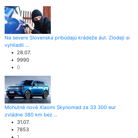
Na severe Slovenska pribúdajú krádeže áut. Zlodeji si
vyhliadli ...
28.07.
9990
0
Mohutné nové Xiaomi Skynomad za 33 300 eur
zvládne 380 km bez ...
31.07.
7853
1