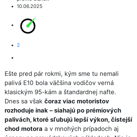
10.06.2025
2
Ešte pred pár rokmi, kým sme tu nemali
palivá E10 bola väčšina vodičov verná
klasickým 95-kám a štandardnej nafte.
Dnes sa však
čoraz viac motoristov
rozhoduje inak – siahajú po prémiových
palivách, ktoré sľubujú lepší výkon, čistejší
chod motora
a v mnohých prípadoch aj