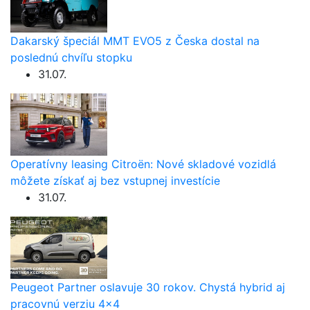
Dakarský špeciál MMT EVO5 z Česka dostal na
poslednú chvíľu stopku
31.07.
Operatívny leasing Citroën: Nové skladové vozidlá
môžete získať aj bez vstupnej investície
31.07.
Peugeot Partner oslavuje 30 rokov. Chystá hybrid aj
pracovnú verziu 4×4