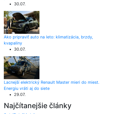
30.07.
Ako pripraviť auto na leto: klimatizácia, brzdy,
kvapaliny
30.07.
Lacnejší elektrický Renault Master mieri do miest.
Energiu vráti aj do siete
29.07.
Najčítanejšie články