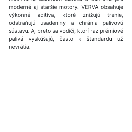
moderné aj staršie motory. VERVA obsahuje
výkonné aditíva, ktoré znižujú trenie,
odstraňujú usadeniny a chránia palivovú
sústavu. Aj preto sa vodiči, ktorí raz prémiové
palivá vyskúšajú, často k štandardu už
nevrátia.