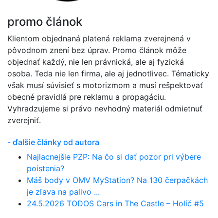
promo článok
Klientom objednaná platená reklama zverejnená v
pôvodnom znení bez úprav. Promo článok môže
objednať každý, nie len právnická, ale aj fyzická
osoba. Teda nie len firma, ale aj jednotlivec. Tématicky
však musí súvisieť s motorizmom a musí rešpektovať
obecné pravidlá pre reklamu a propagáciu.
Vyhradzujeme si právo nevhodný materiál odmietnuť
zverejniť.
- ďalšie články od autora
Najlacnejšie PZP: Na čo si dať pozor pri výbere
poistenia?
Máš body v OMV MyStation? Na 130 čerpačkách
je zľava na palivo ...
24.5.2026 TODOS Cars in The Castle – Holíč #5