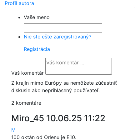
Profil autora
Vaše meno
Nie ste ešte zaregistrovaný?
Registrácia
Váš komentár
Z krajín mimo Európy sa nemôžete zúčastniť
diskusie ako neprihlásený používateľ.
2 komentáre
Miro_45
10.06.25 11:22
M
100 oktán od Orlenu je E10.