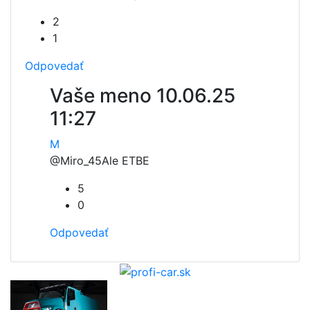
2
1
Odpovedať
Vaše meno
10.06.25
11:27
M
@Miro_45
Ale ETBE
5
0
Odpovedať