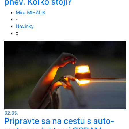
phev. Koľko stojí?
Miro MIHÁLIK
Novinky
0
02.05.
Pripravte sa na cestu s auto-