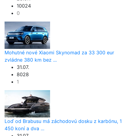
10024
0
Mohutné nové Xiaomi Skynomad za 33 300 eur
zvládne 380 km bez ...
31.07.
8028
1
Loď od Brabusu má záchodovú dosku z karbónu, 1
450 koní a dva ...
31.07.