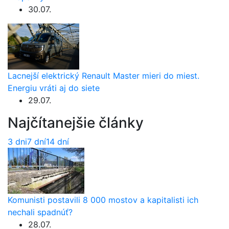
30.07.
Lacnejší elektrický Renault Master mieri do miest.
Energiu vráti aj do siete
29.07.
Najčítanejšie články
3 dni
7 dní
14 dní
Komunisti postavili 8 000 mostov a kapitalisti ich
nechali spadnúť?
28.07.