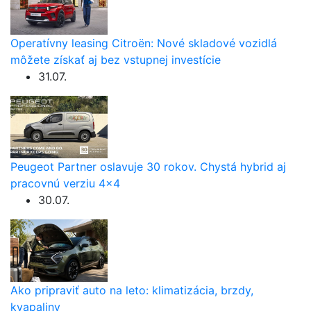
Operatívny leasing Citroën: Nové skladové vozidlá
môžete získať aj bez vstupnej investície
31.07.
Peugeot Partner oslavuje 30 rokov. Chystá hybrid aj
pracovnú verziu 4×4
30.07.
Ako pripraviť auto na leto: klimatizácia, brzdy,
kvapaliny