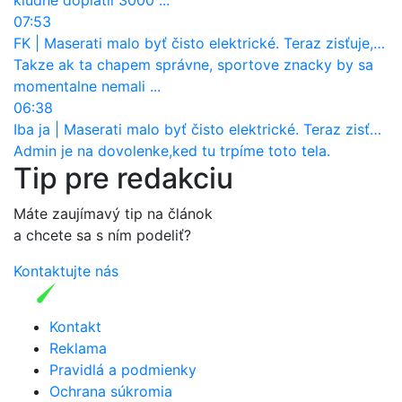
07:53
FK
|
Maserati malo byť čisto elektrické. Teraz zisťuje, že potrebuje nový osemvalcový motor
Takze ak ta chapem správne, sportove znacky by sa
momentalne nemali ...
06:38
Iba ja
|
Maserati malo byť čisto elektrické. Teraz zisťuje, že potrebuje nový osemvalcový motor
Admin je na dovolenke,ked tu trpíme toto tela.
Tip pre redakciu
Máte zaujímavý tip na článok
a chcete sa s ním podeliť?
Kontaktujte nás
Kontakt
Reklama
Pravidlá a podmienky
Ochrana súkromia