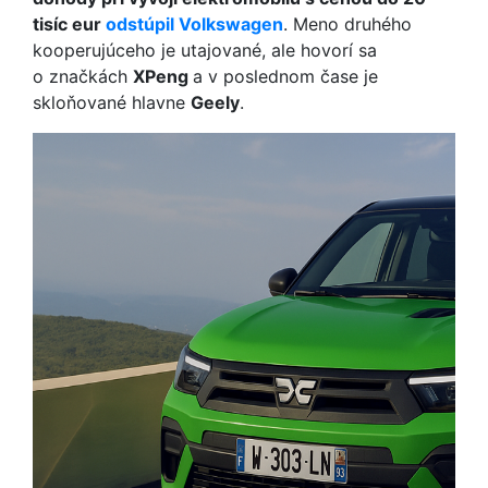
tisíc eur
odstúpil Volkswagen
. Meno druhého
kooperujúceho je utajované, ale hovorí sa
o značkách
XPeng
a v poslednom čase je
skloňované hlavne
Geely
.