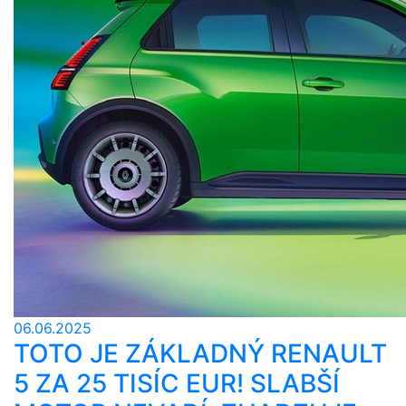
06.06.2025
TOTO JE ZÁKLADNÝ RENAULT
5 ZA 25 TISÍC EUR! SLABŠÍ