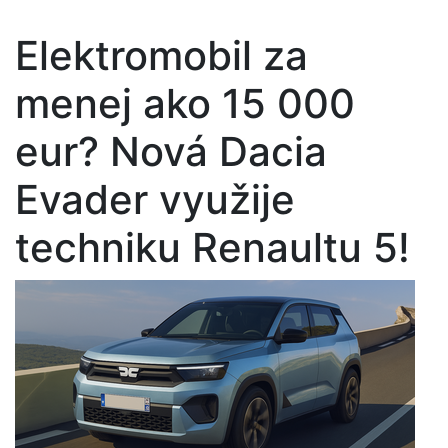
Elektromobil za
menej ako 15 000
eur? Nová Dacia
Evader využije
techniku Renaultu 5!