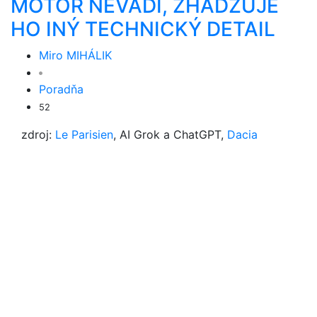
MOTOR NEVADÍ, ZHADZUJE
HO INÝ TECHNICKÝ DETAIL
Miro MIHÁLIK
Poradňa
52
zdroj:
Le Parisien
, AI Grok a ChatGPT,
Dacia