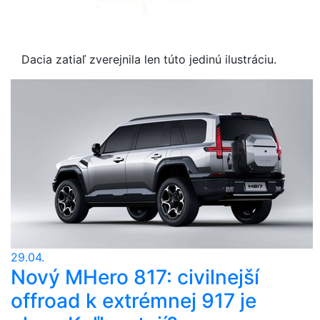
Dacia zatiaľ zverejnila len túto jedinú ilustráciu.
29.04.
Nový MHero 817: civilnejší
offroad k extrémnej 917 je