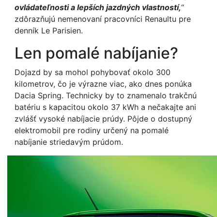
ovládateľnosti a lepších jazdných vlastností,
“
zdôrazňujú nemenovaní pracovníci Renaultu pre
denník Le Parisien.
Len pomalé nabíjanie?
Dojazd by sa mohol pohybovať okolo 300
kilometrov, čo je výrazne viac, ako dnes ponúka
Dacia Spring. Technicky by to znamenalo trakčnú
batériu s kapacitou okolo 37 kWh a nečakajte ani
zvlášť vysoké nabíjacie prúdy. Pôjde o dostupný
elektromobil pre rodiny určený na pomalé
nabíjanie striedavým prúdom.