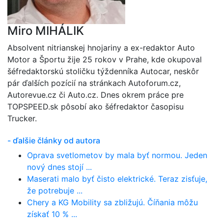
Miro MIHÁLIK
Absolvent nitrianskej hnojariny a ex-redaktor Auto
Motor a Športu žije 25 rokov v Prahe, kde okupoval
šéfredaktorskú stoličku týždenníka Autocar, neskôr
pár ďalších pozícií na stránkach Autoforum.cz,
Autorevue.cz či Auto.cz. Dnes okrem práce pre
TOPSPEED.sk pôsobí ako šéfredaktor časopisu
Trucker.
- ďalšie články od autora
Oprava svetlometov by mala byť normou. Jeden
nový dnes stojí ...
Maserati malo byť čisto elektrické. Teraz zisťuje,
že potrebuje ...
Chery a KG Mobility sa zbližujú. Číňania môžu
získať 10 % ...