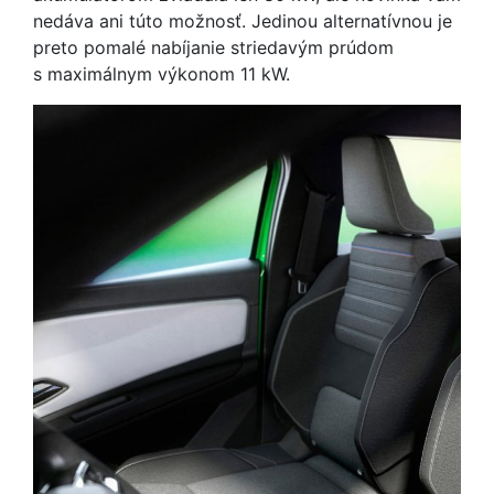
nedáva ani túto možnosť. Jedinou alternatívnou je
preto pomalé nabíjanie striedavým prúdom
s maximálnym výkonom 11 kW.