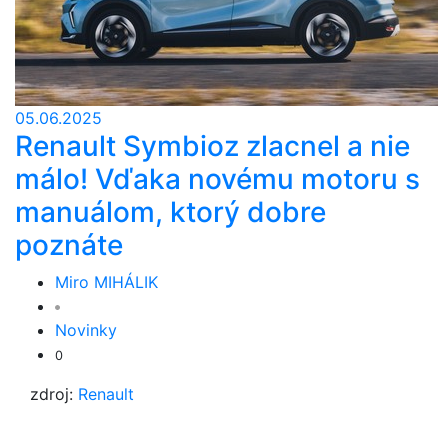
05.06.2025
Renault Symbioz zlacnel a nie
málo! Vďaka novému motoru s
manuálom, ktorý dobre
poznáte
Miro MIHÁLIK
Novinky
0
zdroj:
Renault