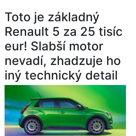
Toto je základný
Renault 5 za 25 tisíc
eur! Slabší motor
nevadí, zhadzuje ho
iný technický detail