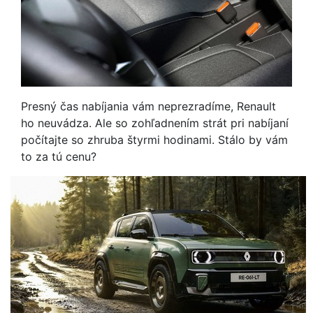
Presný čas nabíjania vám neprezradíme, Renault
ho neuvádza. Ale so zohľadnením strát pri nabíjaní
počítajte so zhruba štyrmi hodinami. Stálo by vám
to za tú cenu?