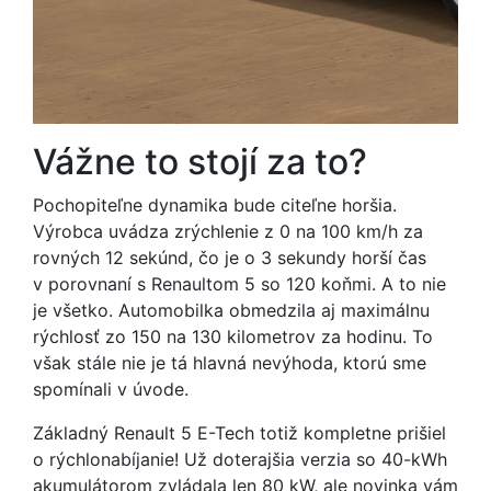
Vážne to stojí za to?
Pochopiteľne dynamika bude citeľne horšia.
Výrobca uvádza zrýchlenie z 0 na 100 km/h za
rovných 12 sekúnd, čo je o 3 sekundy horší čas
v porovnaní s Renaultom 5 so 120 koňmi. A to nie
je všetko. Automobilka obmedzila aj maximálnu
rýchlosť zo 150 na 130 kilometrov za hodinu. To
však stále nie je tá hlavná nevýhoda, ktorú sme
spomínali v úvode.
Základný Renault 5 E-Tech totiž kompletne prišiel
o rýchlonabíjanie! Už doterajšia verzia so 40-kWh
akumulátorom zvládala len 80 kW, ale novinka vám