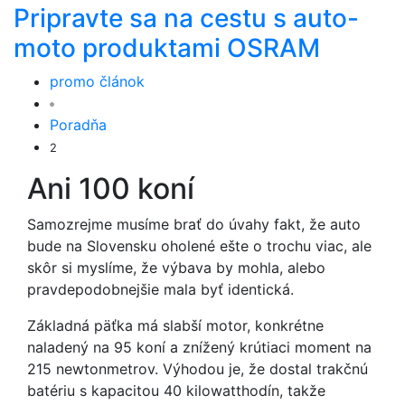
Pripravte sa na cestu s auto-
moto produktami OSRAM
promo článok
Poradňa
2
Ani 100 koní
Samozrejme musíme brať do úvahy fakt, že auto
bude na Slovensku oholené ešte o trochu viac, ale
skôr si myslíme, že výbava by mohla, alebo
pravdepodobnejšie mala byť identická.
Základná päťka má slabší motor, konkrétne
naladený na 95 koní a znížený krútiaci moment na
215 newtonmetrov. Výhodou je, že dostal trakčnú
batériu s kapacitou 40 kilowatthodín, takže