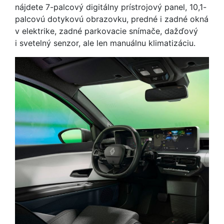
nájdete 7-palcový digitálny prístrojový panel, 10,1-
palcovú dotykovú obrazovku, predné i zadné okná
v elektrike, zadné parkovacie snímače, dažďový
i svetelný senzor, ale len manuálnu klimatizáciu.