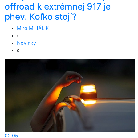
offroad k extrémnej 917 je
phev. Koľko stojí?
Miro MIHÁLIK
Novinky
0
02.05.