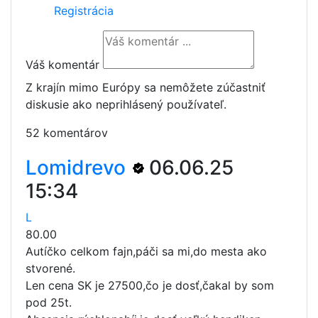
Registrácia
Váš komentár
Z krajín mimo Európy sa nemôžete zúčastniť
diskusie ako neprihlásený používateľ.
52 komentárov
Lomidrevo
06.06.25
15:34
L
80.00
Autíčko celkom fajn,páči sa mi,do mesta ako
stvorené.
Len cena SK je 27500,čo je dosť,čakal by som
pod 25t.