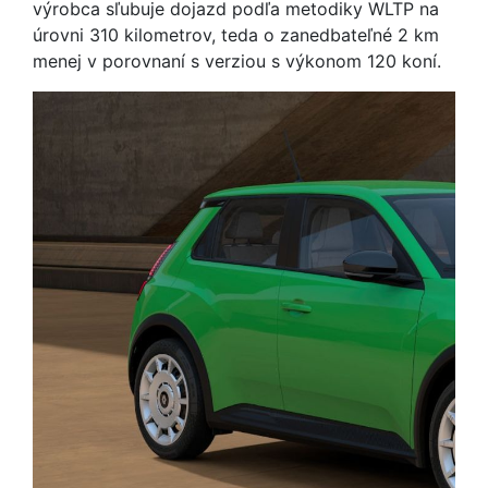
výrobca sľubuje dojazd podľa metodiky WLTP na
úrovni 310 kilometrov, teda o zanedbateľné 2 km
menej v porovnaní s verziou s výkonom 120 koní.