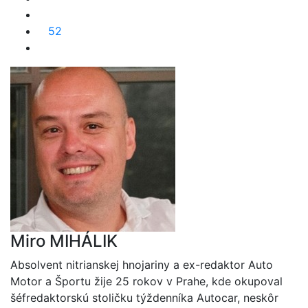
52
Miro MIHÁLIK
Absolvent nitrianskej hnojariny a ex-redaktor Auto
Motor a Športu žije 25 rokov v Prahe, kde okupoval
šéfredaktorskú stoličku týždenníka Autocar, neskôr