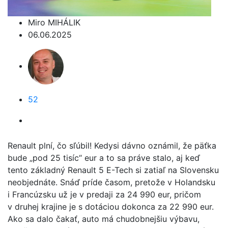
Miro MIHÁLIK
06.06.2025
52
Renault plní, čo sľúbil! Kedysi dávno oznámil, že päťka
bude „pod 25 tisíc“ eur a to sa práve stalo, aj keď
tento základný Renault 5 E-Tech si zatiaľ na Slovensku
neobjednáte. Snáď príde časom, pretože v Holandsku
i Francúzsku už je v predaji za 24 990 eur, pričom
v druhej krajine je s dotáciou dokonca za 22 990 eur.
Ako sa dalo čakať, auto má chudobnejšiu výbavu,