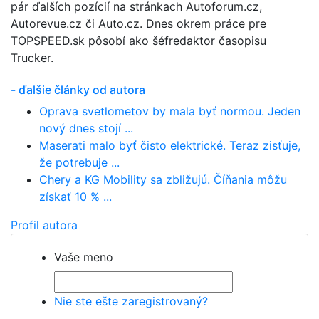
pár ďalších pozícií na stránkach Autoforum.cz,
Autorevue.cz či Auto.cz. Dnes okrem práce pre
TOPSPEED.sk pôsobí ako šéfredaktor časopisu
Trucker.
- ďalšie články od autora
Oprava svetlometov by mala byť normou. Jeden
nový dnes stojí ...
Maserati malo byť čisto elektrické. Teraz zisťuje,
že potrebuje ...
Chery a KG Mobility sa zbližujú. Číňania môžu
získať 10 % ...
Profil autora
Vaše meno
Nie ste ešte zaregistrovaný?