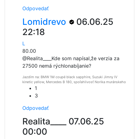
Odpovedať
Lomidrevo
06.06.25
22:18
L
80.00
@Realita____
Kde som napísal,že verzia za
27500 nemá rýchlonabíjanie?
Jazdím na: BMW 1M coupé black sapphire, Suzuki Jimny IV
kinetic yellow, Mercedes B 180, spoľahlivosť Norika muránskeho
1
3
Odpovedať
Realita____
07.06.25
00:00