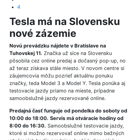
4
Tesla má na Slovensku
nové zázemie
Novú prevádzku nájdete v Bratislave na
Tuhovskej 11.
Značka už síce na Slovensku
pôsobila cez online predaj a dočasný pop-up, no
až teraz získava stále miesto. V novom centre si
záujemcovia môžu pozrieť aktuálnu ponuku
značky, teda Model 3 a Model Y. Tesla ponúka aj
testovacie jazdy priamo na mieste, prípadne
samoobslužné jazdy rezervované online.
Predajná časť funguje od pondelka do soboty od
10:00 do 18:00.
Servis má otváracie hodiny od
8:00 do 16:30.
Samoobslužné testovacie jazdy,
ktoré si možno rezervovať online mimo bežných