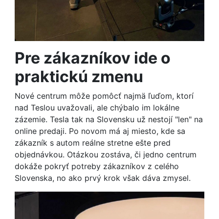
Pre zákazníkov ide o
praktickú zmenu
Nové centrum môže pomôcť najmä ľuďom, ktorí
nad Teslou uvažovali, ale chýbalo im lokálne
zázemie. Tesla tak na Slovensku už nestojí "len" na
online predaji. Po novom má aj miesto, kde sa
zákazník s autom reálne stretne ešte pred
objednávkou. Otázkou zostáva, či jedno centrum
dokáže pokryť potreby zákazníkov z celého
Slovenska, no ako prvý krok však dáva zmysel.