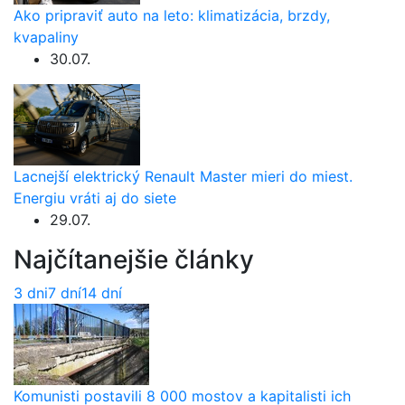
Ako pripraviť auto na leto: klimatizácia, brzdy,
kvapaliny
30.07.
Lacnejší elektrický Renault Master mieri do miest.
Energiu vráti aj do siete
29.07.
Najčítanejšie články
3 dni
7 dní
14 dní
Komunisti postavili 8 000 mostov a kapitalisti ich