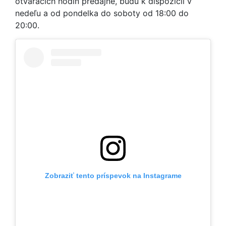
otváracích hodín predajne, budú k dispozícii v
nedeľu a od pondelka do soboty od 18:00 do
20:00.
Zobraziť tento príspevok na Instagrame