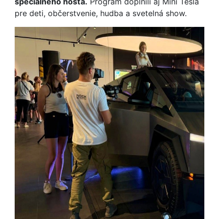
špeciálneho hosťa.
Program doplnili aj Mini Tesla
pre deti, občerstvenie, hudba a svetelná show.