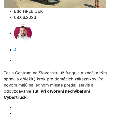
Edo HREBÍČEK
08.06.2026
4
Tesla Centrum na Slovensku už funguje a značka tým
spravila dôležitý krok pre domácich zákazníkov. Po
novom majú na jednom mieste predaj, servis aj
odovzdávanie áut.
Pri otvorení nechýbal ani
Cybertruck.