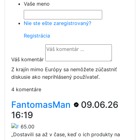
Vaše meno
Nie ste ešte zaregistrovaný?
Registrácia
Váš komentár
Z krajín mimo Európy sa nemôžete zúčastniť
diskusie ako neprihlásený používateľ.
4 komentáre
FantomasMan
09.06.26
16:19
65.00
„Dostavili sa až v čase, keď o ich produkty na