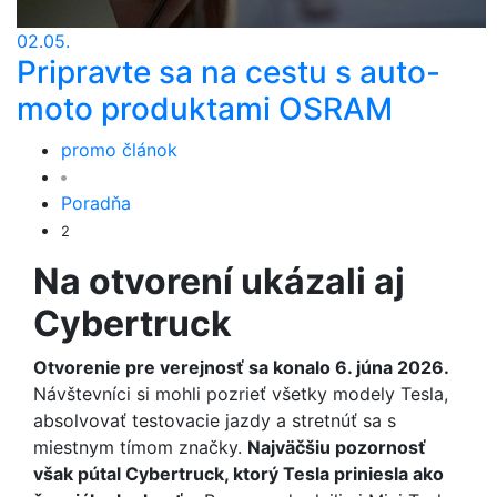
02.05.
Pripravte sa na cestu s auto-
moto produktami OSRAM
promo článok
Poradňa
2
Na otvorení ukázali aj
Cybertruck
Otvorenie pre verejnosť sa konalo 6. júna 2026.
Návštevníci si mohli pozrieť všetky modely Tesla,
absolvovať testovacie jazdy a stretnúť sa s
miestnym tímom značky.
Najväčšiu pozornosť
však pútal Cybertruck, ktorý Tesla priniesla ako