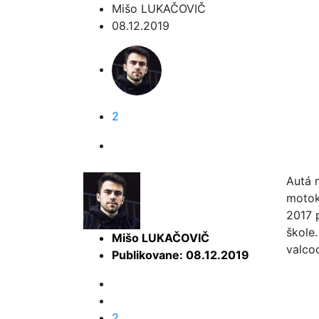
Mišo LUKAČOVIČ
08.12.2019
2
Autá 
motok
2017 
škole.
Mišo LUKAČOVIČ
valco
Publikovane: 08.12.2019
2