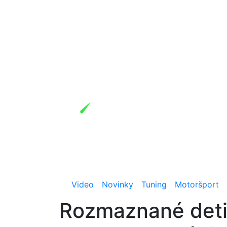
Video
Novinky
Tuning
Motoršport
Rozmaznané deti 