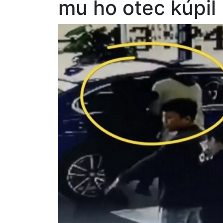
mu ho otec kúpil