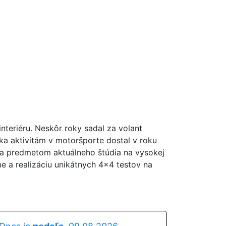
nteriéru. Neskôr roky sadal za volant
ka aktivitám v motoršporte dostal v roku
la predmetom aktuálneho štúdia na vysokej
me a realizáciu unikátnych 4x4 testov na