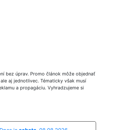
ní bez úprav. Promo článok môže objednať
, ale aj jednotlivec. Tématicky však musí
reklamu a propagáciu. Vyhradzujeme si