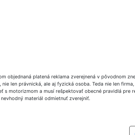
tom objednaná platená reklama zverejnená v pôvodnom zne
 nie len právnická, ale aj fyzická osoba. Teda nie len firma
ieť s motorizmom a musí rešpektovať obecné pravidlá pre 
 nevhodný materiál odmietnuť zverejniť.