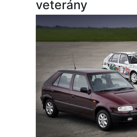
veterány