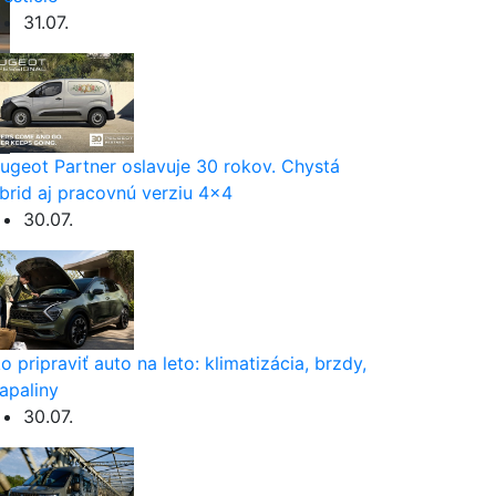
31.07.
ugeot Partner oslavuje 30 rokov. Chystá
brid aj pracovnú verziu 4×4
30.07.
o pripraviť auto na leto: klimatizácia, brzdy,
apaliny
30.07.