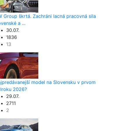
 Group škrtá. Zachráni lacná pracovná sila
ovenské a ...
30.07.
1836
13
jpredávanejší model na Slovensku v prvom
lroku 2026?
29.07.
2711
2