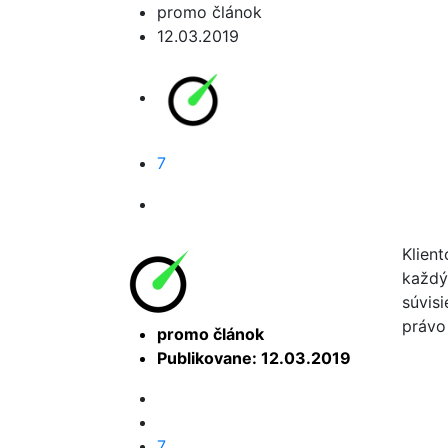
promo článok
12.03.2019
7
Klien
každý,
súvis
právo
promo článok
Publikovane: 12.03.2019
7