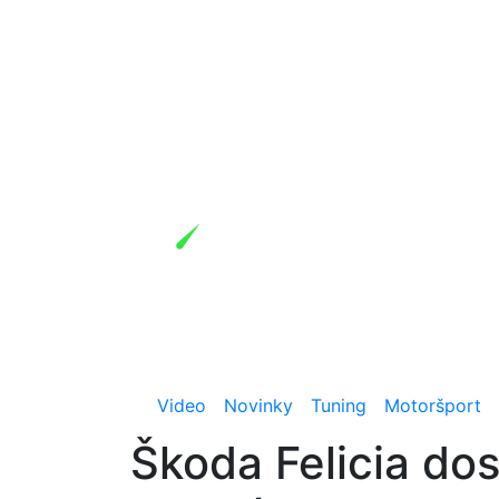
Video
Novinky
Tuning
Motoršport
Škoda Felicia do