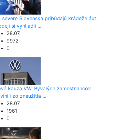
 severe Slovenska pribúdajú krádeže áut.
deji si vyhliadli ...
28.07.
9972
0
vá kauza VW: Bývalých zamestnancov
vinili zo zneužitia ...
28.07.
1961
0