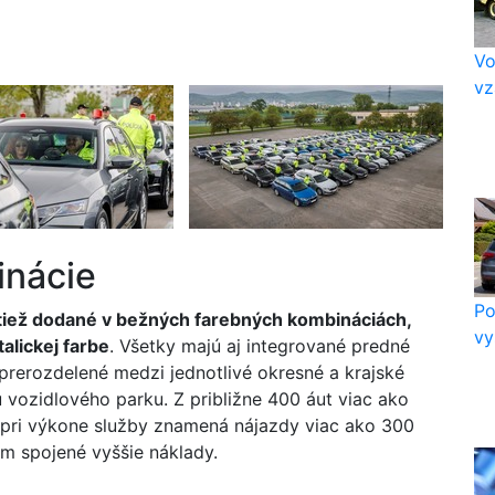
Vo
vz
inácie
Po
iež dodané v bežných farebných kombináciách,
vy
talickej farbe
. Všetky majú aj integrované predné
prerozdelené medzi jednotlivé okresné a krajské
 vozidlového parku. Z približne 400 áut viac ako
o pri výkone služby znamená nájazdy viac ako 300
tým spojené vyššie náklady.