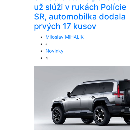
už slúži v rukách Polície
SR, automobilka dodala
prvých 17 kusov
Miloslav MIHALIK
Novinky
4