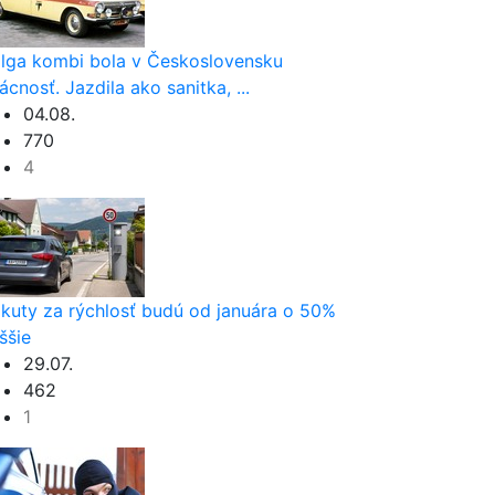
lga kombi bola v Československu
ácnosť. Jazdila ako sanitka, ...
04.08.
770
4
kuty za rýchlosť budú od januára o 50%
ššie
29.07.
462
1