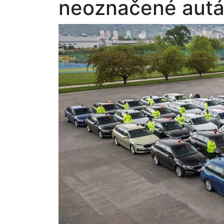
neoznačené autá 