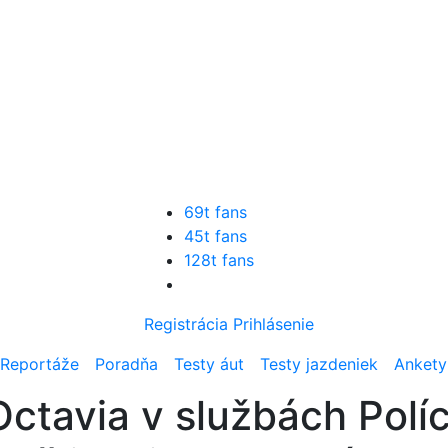
69t fans
45t fans
128t fans
Registrácia
Prihlásenie
Reportáže
Poradňa
Testy áut
Testy jazdeniek
Ankety
ctavia v službách Políc