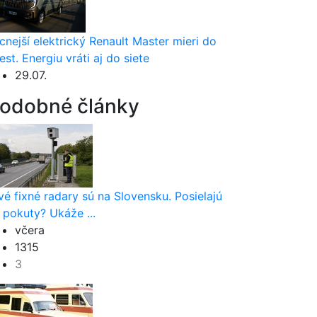
cnejší elektrický Renault Master mieri do
est. Energiu vráti aj do siete
29.07.
odobné články
vé fixné radary sú na Slovensku. Posielajú
 pokuty? Ukáže ...
včera
1315
3