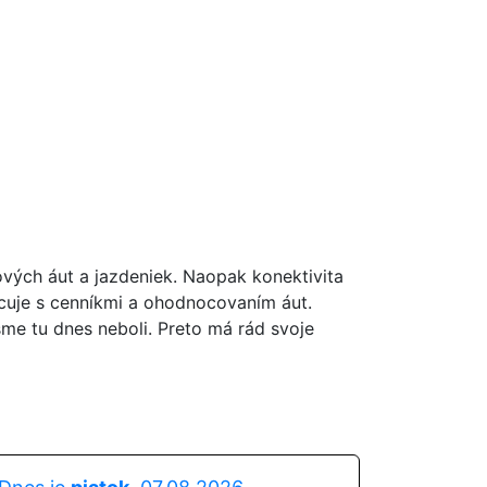
ových áut a jazdeniek. Naopak konektivita
acuje s cenníkmi a ohodnocovaním áut.
sme tu dnes neboli. Preto má rád svoje