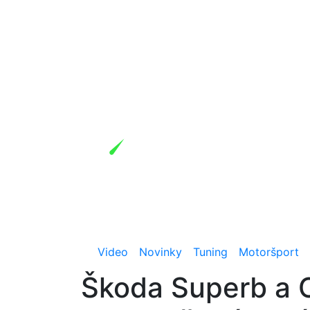
Video
Novinky
Tuning
Motoršport
Škoda Superb a O