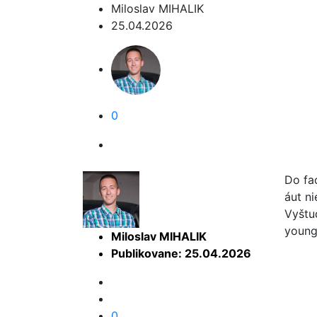
Miloslav MIHALIK
25.04.2026
0
Do fa
áut n
Vyštu
young
Miloslav MIHALIK
Publikovane: 25.04.2026
0