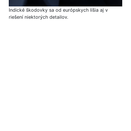
Indické škodovky sa od európskych líšia aj v
riešení niektorých detailov.