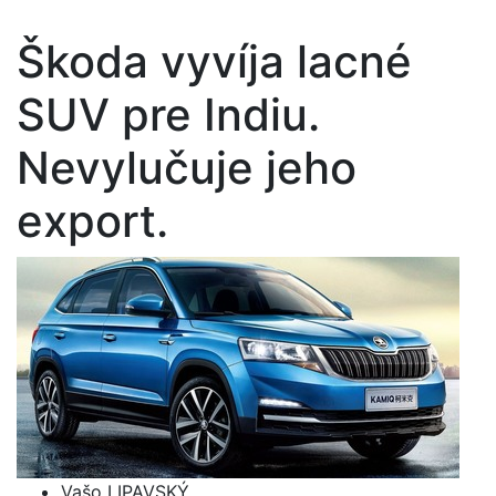
Škoda vyvíja lacné
SUV pre Indiu.
Nevylučuje jeho
export.
Vašo LIPAVSKÝ