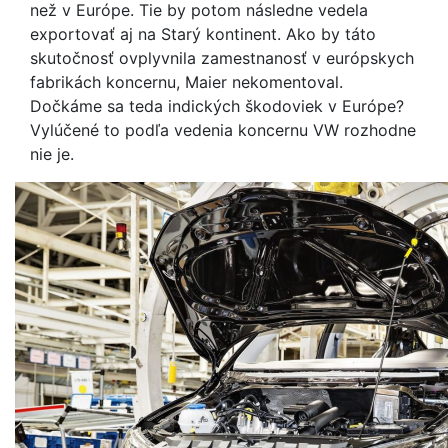
než v Európe. Tie by potom následne vedela
exportovať aj na Starý kontinent. Ako by táto
skutočnosť ovplyvnila zamestnanosť v európskych
fabrikách koncernu, Maier nekomentoval.
Dočkáme sa teda indických škodoviek v Európe?
Vylúčené to podľa vedenia koncernu VW rozhodne
nie je.