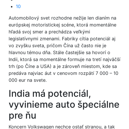
10
Automobilový svet rozhodne nežije len dianím na
európskej motoristickej scéne, ktorá momentálne
hľadá svoj smer a prechádza veľkými
legislatívnymi zmenami. Fabriky cítia potenciál aj
vo zvyšku sveta, pričom Čína už často nie je
hlavnou témou dňa. Stále častejšie sa hovorí o
Indii, ktorá sa momentálne formuje na tretí najväčší
trh (po Číne a USA) a je zároveň miestom, kde sa
predáva najviac áut v cenovom rozpätí 7 000 – 10
000 eur na svete.
India má potenciál,
vyvinieme auto špeciálne
pre ňu
Koncern Volkswagen nechce ostať stranou, a tak