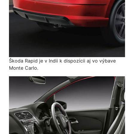
Škoda Rapid je v Indii k dispozícii aj vo výbave
Monte Carlo.