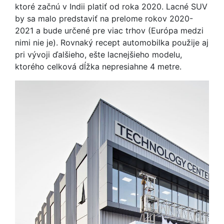
ktoré začnú v Indii platiť od roka 2020. Lacné SUV
by sa malo predstaviť na prelome rokov 2020-
2021 a bude určené pre viac trhov (Európa medzi
nimi nie je). Rovnaký recept automobilka použije aj
pri vývoji ďalšieho, ešte lacnejšieho modelu,
ktorého celková dĺžka nepresiahne 4 metre.