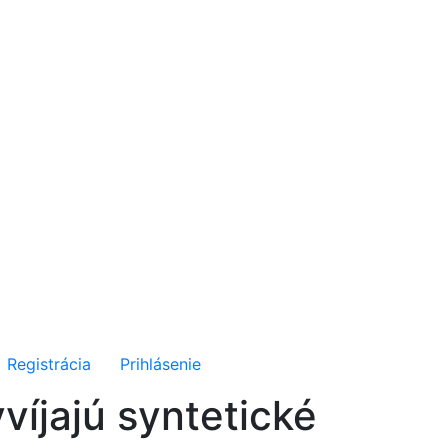
Registrácia
Prihlásenie
íjajú syntetické