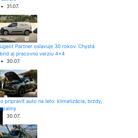
31.07.
ugeot Partner oslavuje 30 rokov. Chystá
brid aj pracovnú verziu 4×4
30.07.
o pripraviť auto na leto: klimatizácia, brzdy,
apaliny
30.07.