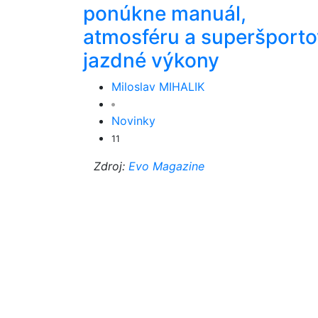
ponúkne manuál,
atmosféru a superšport
jazdné výkony
Miloslav MIHALIK
Novinky
11
Zdroj:
Evo Magazine