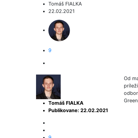
Tomáš FIALKA
22.02.2021
9
Od mal
prílež
odbor
Green
Tomáš FIALKA
Publikovane: 22.02.2021
9