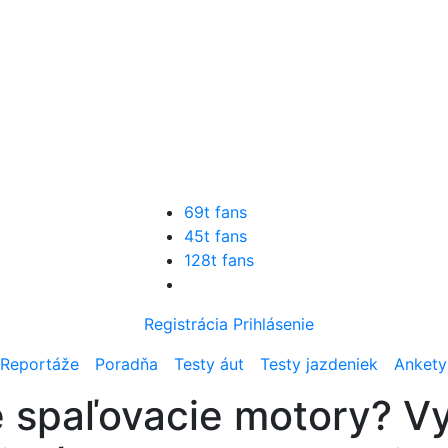
69t fans
45t fans
128t fans
Registrácia
Prihlásenie
Reportáže
Poradňa
Testy áut
Testy jazdeniek
Ankety
 spaľovacie motory? Vyv