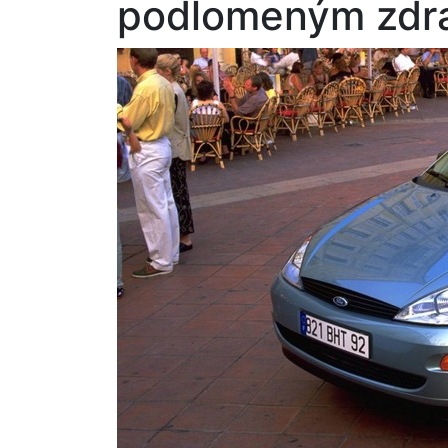
podlomeným zdr