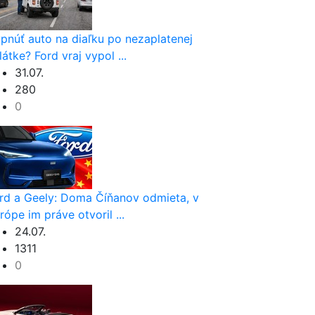
pnúť auto na diaľku po nezaplatenej
látke? Ford vraj vypol ...
31.07.
280
0
rd a Geely: Doma Číňanov odmieta, v
rópe im práve otvoril ...
24.07.
1311
0