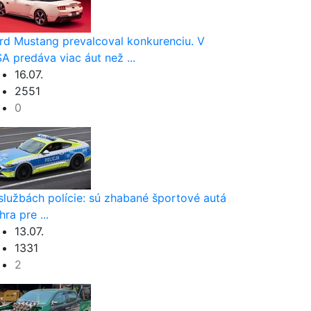
rd Mustang prevalcoval konkurenciu. V
A predáva viac áut než ...
16.07.
2551
0
službách polície: sú zhabané športové autá
hra pre ...
13.07.
1331
2