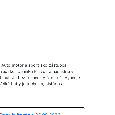
a Auto motor a šport ako zástupca
 redakcii denníka Pravda a následne v
ut. Je tiež technický školiteľ - vyučuje
ľké hoby je technika, história a