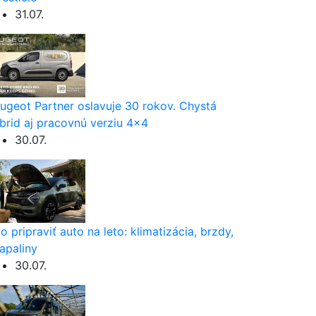
31.07.
ugeot Partner oslavuje 30 rokov. Chystá
brid aj pracovnú verziu 4×4
30.07.
o pripraviť auto na leto: klimatizácia, brzdy,
apaliny
30.07.