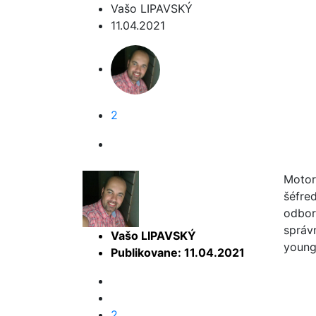
Vašo LIPAVSKÝ
11.04.2021
2
Motor
šéfre
odbor
správ
Vašo LIPAVSKÝ
youngt
Publikovane: 11.04.2021
2