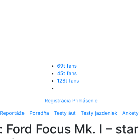
69t fans
45t fans
128t fans
Registrácia
Prihlásenie
Reportáže
Poradňa
Testy áut
Testy jazdeniek
Ankety
 Ford Focus Mk. I – star