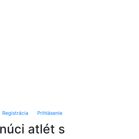
Registrácia
Prihlásenie
núci atlét s