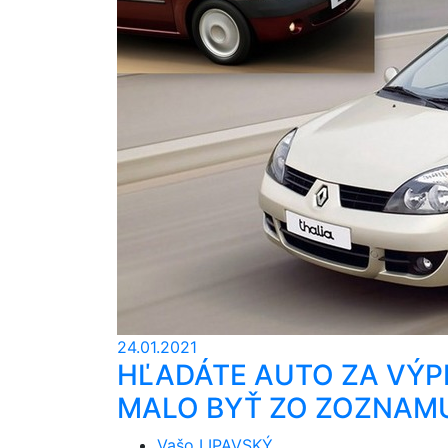
24.01.2021
HĽADÁTE AUTO ZA VÝPL
MALO BYŤ ZO ZOZNAM
Vašo LIPAVSKÝ