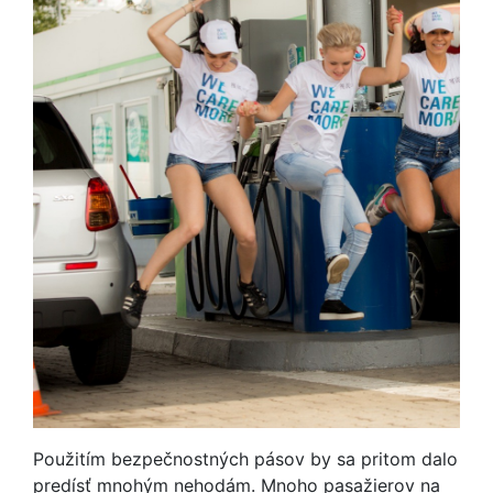
Použitím bezpečnostných pásov by sa pritom dalo
predísť mnohým nehodám. Mnoho pasažierov na