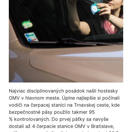
Najviac disciplinovaných posádok našli hostesky
OMV v hlavnom meste. Úplne najlepšie si počínali
vodiči na čerpacej stanici na Trnavskej ceste, kde
bezpečnostné pásy použilo takmer 95
% kontrolovaných. Do prvej päťky sa navyše
dostali až 4 čerpacie stanice OMV v Bratislave,