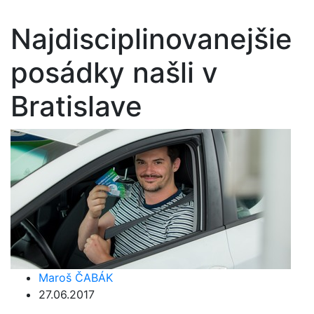
Najdisciplinovanejšie
posádky našli v
Bratislave
Maroš ČABÁK
27.06.2017