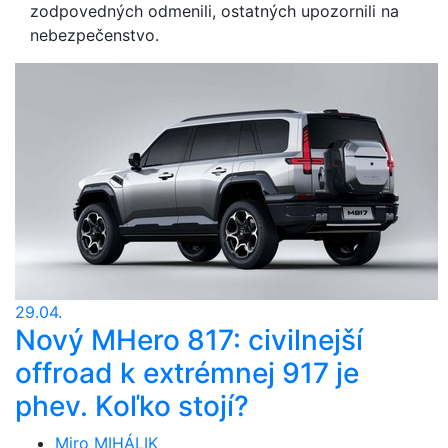
zodpovedných odmenili, ostatných upozornili na
nebezpečenstvo.
29.04.
Nový MHero 817: civilnejší
offroad k extrémnej 917 je
phev. Koľko stojí?
Miro MIHÁLIK