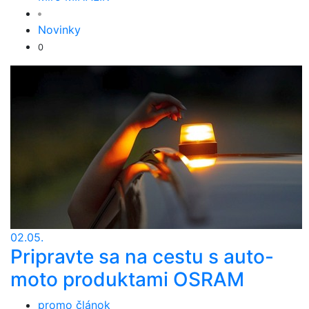
Novinky
0
02.05.
Pripravte sa na cestu s auto-
moto produktami OSRAM
promo článok