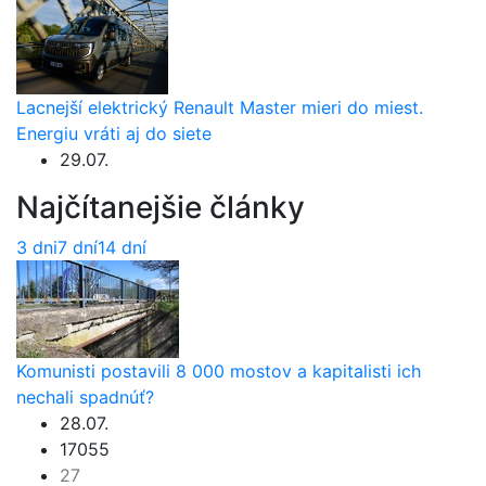
Lacnejší elektrický Renault Master mieri do miest.
Energiu vráti aj do siete
29.07.
Najčítanejšie články
3 dni
7 dní
14 dní
Komunisti postavili 8 000 mostov a kapitalisti ich
nechali spadnúť?
28.07.
17055
27