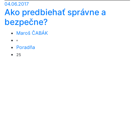
04.06.2017
Ako predbiehať správne a
bezpečne?
Maroš ČABÁK
Poradňa
25