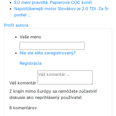
EÚ mení pravidlá. Papierové COC končí
Najobľúbenejší motor Slovákov je 2.0 TDI. Za 5r
podiel ...
Profil autora
Vaše meno
Nie ste ešte zaregistrovaný?
Registrácia
Váš komentár
Z krajín mimo Európy sa nemôžete zúčastniť
diskusie ako neprihlásený používateľ.
8 komentárov