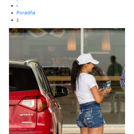
Poradňa
2