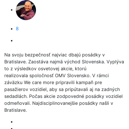
8
Na svoju bezpečnosť najviac dbajú posádky v
Bratislave. Zaostáva najmä východ Slovenska. Vyplýva
to z výsledkov osvetovej akcie, ktorú
realizovala spoločnosť OMV Slovensko. V rámci
záväzku We care more pripravili kampaň pre
pasažierov vozidiel, aby sa pripútavali aj na zadných
sedadlách. Počas akcie zodpovedné posádky vozidiel
odmeňovali. Najdisciplinovanejšie posádky našli v
Bratislave.