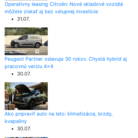
Operatívny leasing Citroën: Nové skladové vozidlá
môžete získať aj bez vstupnej investície
31.07.
Peugeot Partner oslavuje 30 rokov. Chystá hybrid aj
pracovnú verziu 4×4
30.07.
Ako pripraviť auto na leto: klimatizácia, brzdy,
kvapaliny
30.07.