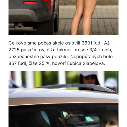
Celkovo sme počas akcie oslovili 3601 ľudí. Až
2725 pasažierov, čiže takmer presne 3/4 z nich,
bezpečnostné pásy použilo. Nepripútaných bolo
867 ľudí, čiže 25 %, hovorí Ľubica Slabejová.