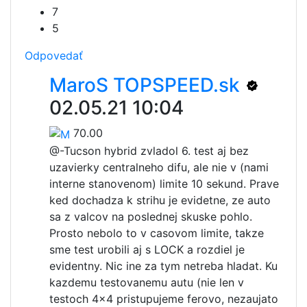
7
5
Odpovedať
MaroS TOPSPEED.sk
02.05.21 10:04
70.00
@-
Tucson hybrid zvladol 6. test aj bez
uzavierky centralneho difu, ale nie v (nami
interne stanovenom) limite 10 sekund. Prave
ked dochadza k strihu je evidetne, ze auto
sa z valcov na poslednej skuske pohlo.
Prosto nebolo to v casovom limite, takze
sme test urobili aj s LOCK a rozdiel je
evidentny. Nic ine za tym netreba hladat. Ku
kazdemu testovanemu autu (nie len v
testoch 4x4 pristupujeme ferovo, nezaujato