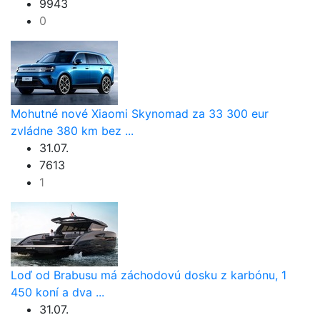
9943
0
Mohutné nové Xiaomi Skynomad za 33 300 eur
zvládne 380 km bez ...
31.07.
7613
1
Loď od Brabusu má záchodovú dosku z karbónu, 1
450 koní a dva ...
31.07.