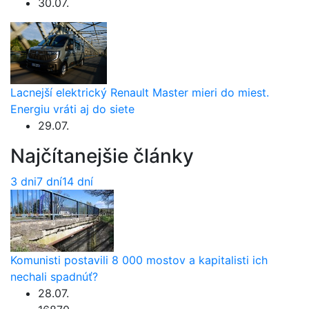
30.07.
Lacnejší elektrický Renault Master mieri do miest.
Energiu vráti aj do siete
29.07.
Najčítanejšie články
3 dni
7 dní
14 dní
Komunisti postavili 8 000 mostov a kapitalisti ich
nechali spadnúť?
28.07.