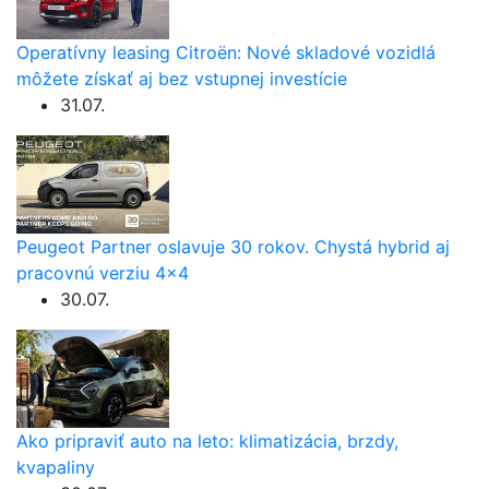
Operatívny leasing Citroën: Nové skladové vozidlá
môžete získať aj bez vstupnej investície
31.07.
Peugeot Partner oslavuje 30 rokov. Chystá hybrid aj
pracovnú verziu 4×4
30.07.
Ako pripraviť auto na leto: klimatizácia, brzdy,
kvapaliny