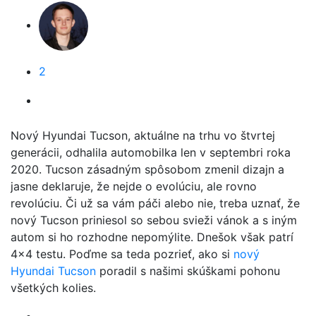
2
Nový Hyundai Tucson, aktuálne na trhu vo štvrtej
generácii, odhalila automobilka len v septembri roka
2020. Tucson zásadným spôsobom zmenil dizajn a
jasne deklaruje, že nejde o evolúciu, ale rovno
revolúciu. Či už sa vám páči alebo nie, treba uznať, že
nový Tucson priniesol so sebou svieži vánok a s iným
autom si ho rozhodne nepomýlite. Dnešok však patrí
4x4 testu. Poďme sa teda pozrieť, ako si
nový
Hyundai Tucson
poradil s našimi skúškami pohonu
všetkých kolies.