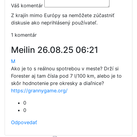
Váš komentár
Z krajín mimo Európy sa nemôžete zúčastniť
diskusie ako neprihlásený používateľ.
1 komentár
Meilin
26.08.25 06:21
M
Ako je to s reálnou spotrebou v meste? Drží si
Forester aj tam čísla pod 7 l/100 km, alebo je to
skôr hodnotenie pre okresky a diaľnice?
https://grannygame.org/
0
0
Odpovedať