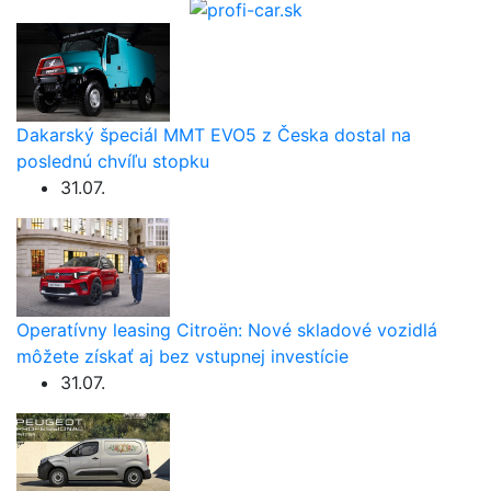
Dakarský špeciál MMT EVO5 z Česka dostal na
poslednú chvíľu stopku
31.07.
Operatívny leasing Citroën: Nové skladové vozidlá
môžete získať aj bez vstupnej investície
31.07.