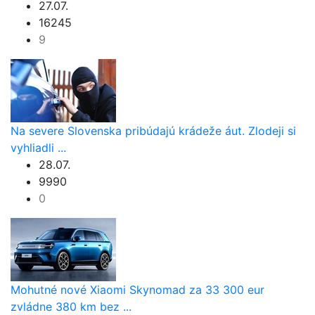
27.07.
16245
9
Na severe Slovenska pribúdajú krádeže áut. Zlodeji si
vyhliadli ...
28.07.
9990
0
Mohutné nové Xiaomi Skynomad za 33 300 eur
zvládne 380 km bez ...