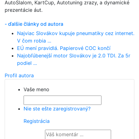
AutoSlalom, KartCup, Autotuning zrazy, a dynamické
prezentácie áut.
- ďalšie články od autora
Najviac Slovákov kupuje pneumatiky cez internet.
V čom robia ...
EÚ mení pravidlá. Papierové COC končí
Najobľúbenejší motor Slovákov je 2.0 TDI. Za 5r
podiel ...
Profil autora
Vaše meno
Nie ste ešte zaregistrovaný?
Registrácia