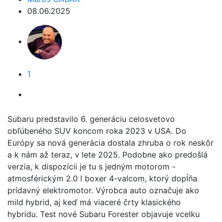
08.06.2025
1
Subaru predstavilo 6. generáciu celosvetovo
obľúbeného SUV koncom roka 2023 v USA. Do
Európy sa nová generácia dostala zhruba o rok neskôr
a k nám až teraz, v lete 2025. Podobne ako predošlá
verzia, k dispozícii je tu s jedným motorom -
atmosférickým 2.0 l boxer 4-valcom, ktorý dopĺňa
prídavný elektromotor. Výrobca auto označuje ako
mild hybrid, aj keď má viaceré črty klasického
hybridu. Test nové Subaru Forester objavuje vcelku