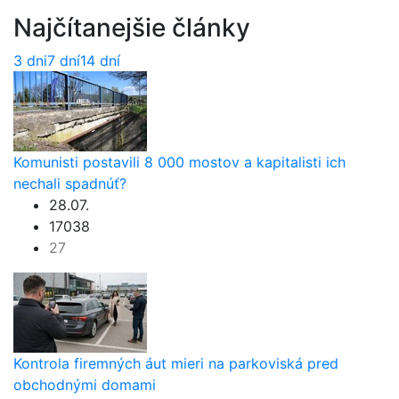
Najčítanejšie články
3 dni
7 dní
14 dní
Komunisti postavili 8 000 mostov a kapitalisti ich
nechali spadnúť?
28.07.
17038
27
Kontrola firemných áut mieri na parkoviská pred
obchodnými domami