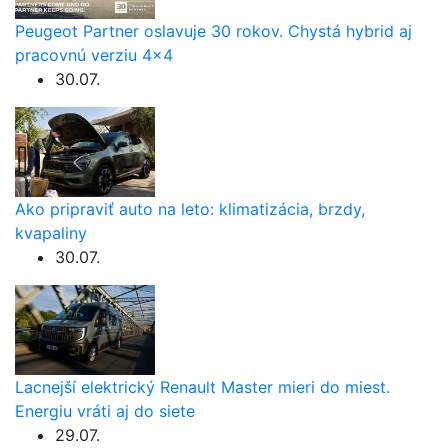
Peugeot Partner oslavuje 30 rokov. Chystá hybrid aj
pracovnú verziu 4×4
30.07.
Ako pripraviť auto na leto: klimatizácia, brzdy,
kvapaliny
30.07.
Lacnejší elektrický Renault Master mieri do miest.
Energiu vráti aj do siete
29.07.