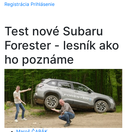
Registrácia
Prihlásenie
Test nové Subaru
Forester - lesník ako
ho poznáme
Maroš ČABÁK