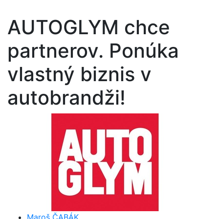
AUTOGLYM chce
partnerov. Ponúka
vlastný biznis v
autobrandži!
Maroš ČABÁK