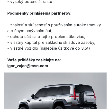
- vysoký potenciál rastu
Podmienky prihlásenia partnerov:
- znalosť a skúsenosť s používaním autokozmetiky
a ručným umývaním áut,
- ochota učiť sa o tejto problematike viac,
- vlastný kapitál pre základné skladové zásoby,
- vlastné vozidlo (najlepšie úžitkové do 3,5t)
Vaše prihlášky zasielajte na:
igor_zajac@msn.com