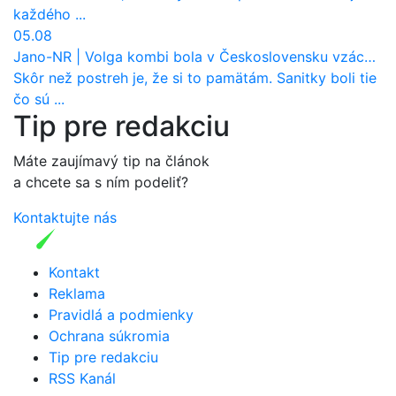
každého ...
05.08
Jano-NR
|
Volga kombi bola v Československu vzácnosť. Jazdila ako sanitka, aj pre Verejnú bezpečnosť
Skôr než postreh je, že si to pamätám. Sanitky boli tie
čo sú ...
Tip pre redakciu
Máte zaujímavý tip na článok
a chcete sa s ním podeliť?
Kontaktujte nás
Kontakt
Reklama
Pravidlá a podmienky
Ochrana súkromia
Tip pre redakciu
RSS Kanál