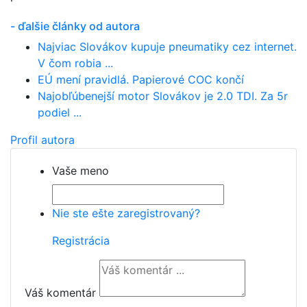
- ďalšie články od autora
Najviac Slovákov kupuje pneumatiky cez internet.
V čom robia ...
EÚ mení pravidlá. Papierové COC končí
Najobľúbenejší motor Slovákov je 2.0 TDI. Za 5r
podiel ...
Profil autora
Vaše meno
Nie ste ešte zaregistrovaný?
Registrácia
Váš komentár