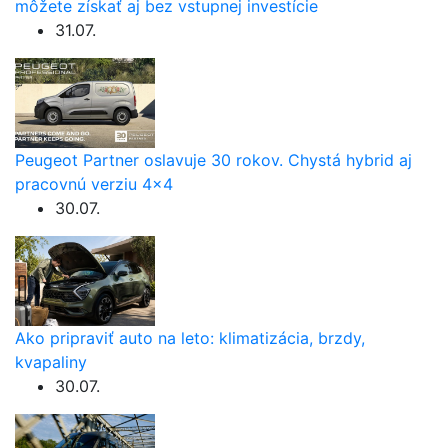
môžete získať aj bez vstupnej investície
31.07.
Peugeot Partner oslavuje 30 rokov. Chystá hybrid aj
pracovnú verziu 4×4
30.07.
Ako pripraviť auto na leto: klimatizácia, brzdy,
kvapaliny
30.07.