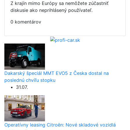
Z krajín mimo Európy sa nemôžete zúčastniť
diskusie ako neprihlásený používateľ.
0 komentárov
Dakarský špeciál MMT EVO5 z Česka dostal na
poslednú chvíľu stopku
31.07.
Operatívny leasing Citroën: Nové skladové vozidlá