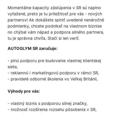
Momentálne kapacity zástúpenia v SR sú naplno
vyťažené, preto je tu príležitosť pre vás - nových
partnerov! Ak dokážete splniť uvedené nenáročné
podmienky, chcete podnikať na vlastnom biznise
no chýbal vám nápad a podpora silného partnera,
tu je správna chvíľa. Stačí si len veriť.
AUTOGLYM SR zaručuje:
- plnú podporu pre budovanie vlastnej klientskej
siete,
- reklamnú i marketingovú podporu v rámci SR,
- pravidelé odborné školenia vo Veľkej Británii,
Výhody pre vás:
- vlastný biznis s podporou silnej značky,
- možnosť rozšírenia rozsahu pôsobenia v SR,