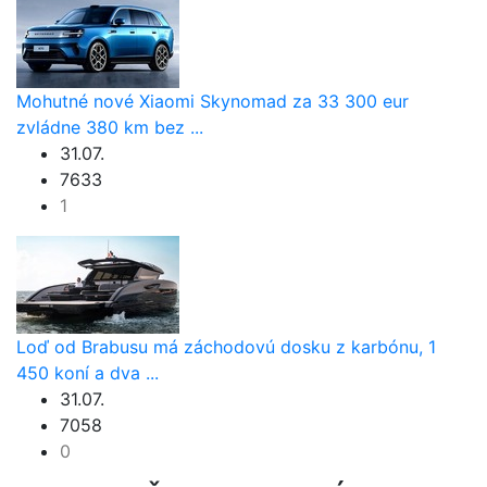
Mohutné nové Xiaomi Skynomad za 33 300 eur
zvládne 380 km bez ...
31.07.
7633
1
Loď od Brabusu má záchodovú dosku z karbónu, 1
450 koní a dva ...
31.07.
7058
0