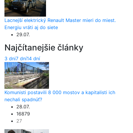
Lacnejší elektrický Renault Master mieri do miest.
Energiu vráti aj do siete
29.07.
Najčítanejšie články
3 dni
7 dní
14 dní
Komunisti postavili 8 000 mostov a kapitalisti ich
nechali spadnúť?
28.07.
16879
27