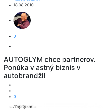
18.08.2010
0
AUTOGLYM chce partnerov.
Ponúka vlastný biznis v
autobrandži!
0