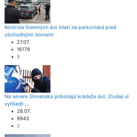
Kontrola firemných áut mieri na parkoviská pred
obchodnými domami
27.07.
16178
9
Na severe Slovenska pribúdajú krádeže áut. Zlodeji si
vyhliadli ...
28.07.
9943
0