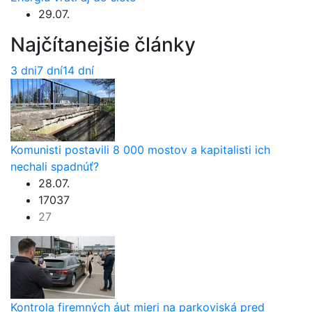
29.07.
Najčítanejšie články
3 dni
7 dní
14 dní
Komunisti postavili 8 000 mostov a kapitalisti ich
nechali spadnúť?
28.07.
17037
27
Kontrola firemných áut mieri na parkoviská pred