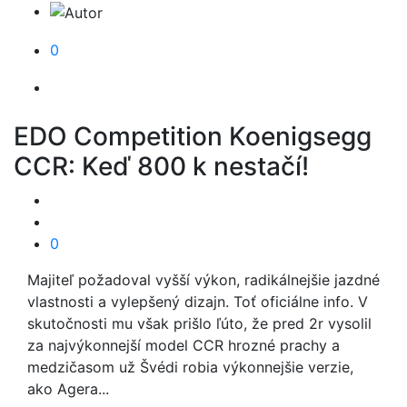
0
EDO Competition Koenigsegg
CCR: Keď 800 k nestačí!
0
Majiteľ požadoval vyšší výkon, radikálnejšie jazdné
vlastnosti a vylepšený dizajn. Toť oficiálne info. V
skutočnosti mu však prišlo ľúto, že pred 2r vysolil
za najvýkonnejší model CCR hrozné prachy a
medzičasom už Švédi robia výkonnejšie verzie,
ako Agera...