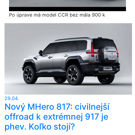
Po úprave má model CCR bez mála 900 k
29.04.
Nový MHero 817: civilnejší
offroad k extrémnej 917 je
phev. Koľko stojí?