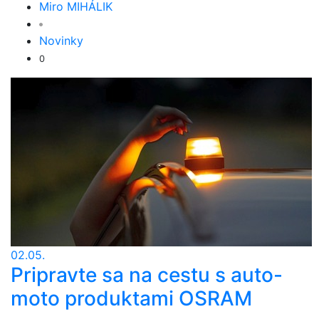
Miro MIHÁLIK
Novinky
0
02.05.
Pripravte sa na cestu s auto-
moto produktami OSRAM