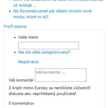
už eviduje ...
Na Slovensku pred pár dňami otvorili nové
mosty, ktoré to sú?
Profil autora
Vaše meno
Nie ste ešte zaregistrovaný?
Registrácia
Váš komentár
Z krajín mimo Európy sa nemôžete zúčastniť
diskusie ako neprihlásený používateľ.
0 komentárov