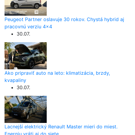
Peugeot Partner oslavuje 30 rokov. Chystá hybrid aj
pracovnú verziu 4×4
30.07.
Ako pripraviť auto na leto: klimatizácia, brzdy,
kvapaliny
30.07.
Lacnejší elektrický Renault Master mieri do miest.
Energiu vráti aj do siete