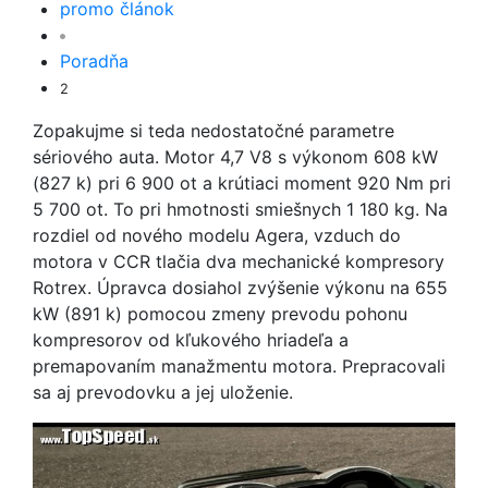
promo článok
Poradňa
2
Zopakujme si teda nedostatočné parametre
sériového auta. Motor 4,7 V8 s výkonom 608 kW
(827 k) pri 6 900 ot a krútiaci moment 920 Nm pri
5 700 ot. To pri hmotnosti smiešnych 1 180 kg. Na
rozdiel od nového modelu Agera, vzduch do
motora v CCR tlačia dva mechanické kompresory
Rotrex. Úpravca dosiahol zvýšenie výkonu na 655
kW (891 k) pomocou zmeny prevodu pohonu
kompresorov od kľukového hriadeľa a
premapovaním manažmentu motora. Prepracovali
sa aj prevodovku a jej uloženie.