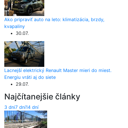
Ako pripraviť auto na leto: klimatizácia, brzdy,
kvapaliny
30.07.
Lacnejší elektrický Renault Master mieri do miest.
Energiu vráti aj do siete
29.07.
Najčítanejšie články
3 dni
7 dní
14 dní