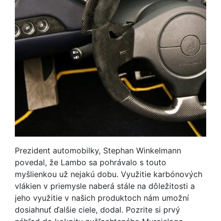
Prezident automobilky, Stephan Winkelmann
povedal, že Lambo sa pohrávalo s touto
myšlienkou už nejakú dobu. Využitie karbónových
vlákien v priemysle naberá stále na dôležitosti a
jeho využitie v našich produktoch nám umožní
dosiahnuť ďalšie ciele, dodal. Pozrite si prvý