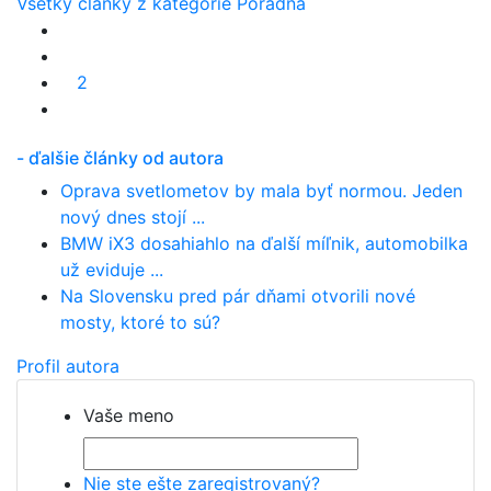
Všetky články z kategórie Poradňa
2
- ďalšie články od autora
Oprava svetlometov by mala byť normou. Jeden
nový dnes stojí ...
BMW iX3 dosahiahlo na ďalší míľnik, automobilka
už eviduje ...
Na Slovensku pred pár dňami otvorili nové
mosty, ktoré to sú?
Profil autora
Vaše meno
Nie ste ešte zaregistrovaný?