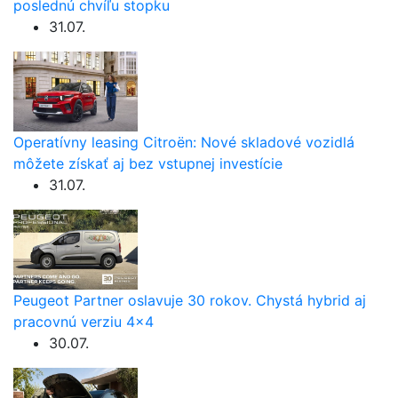
poslednú chvíľu stopku
31.07.
Operatívny leasing Citroën: Nové skladové vozidlá
môžete získať aj bez vstupnej investície
31.07.
Peugeot Partner oslavuje 30 rokov. Chystá hybrid aj
pracovnú verziu 4×4
30.07.