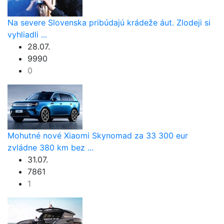
Na severe Slovenska pribúdajú krádeže áut. Zlodeji si
vyhliadli ...
28.07.
9990
0
Mohutné nové Xiaomi Skynomad za 33 300 eur
zvládne 380 km bez ...
31.07.
7861
1