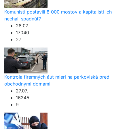
Komunisti postavili 8 000 mostov a kapitalisti ich
nechali spadnúť?
28.07.
17040
27
Kontrola firemných áut mieri na parkoviská pred
obchodnými domami
27.07.
16245
9