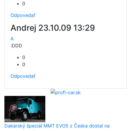
0
Odpovedať
Andrej
23.10.09 13:29
A
:DDD
0
0
Odpovedať
Dakarský špeciál MMT EVO5 z Česka dostal na