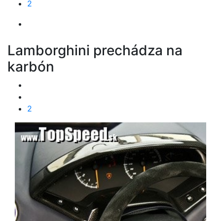
2
Lamborghini prechádza na
karbón
2