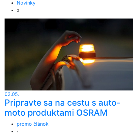
Novinky
0
02.05.
Pripravte sa na cestu s auto-
moto produktami OSRAM
promo článok