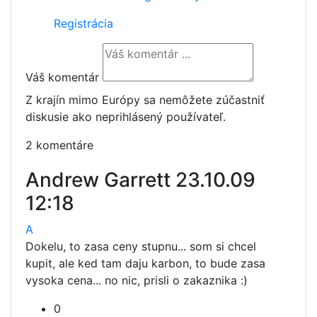
Registrácia
Váš komentár
Z krajín mimo Európy sa nemôžete zúčastniť
diskusie ako neprihlásený používateľ.
2 komentáre
Andrew Garrett
23.10.09
12:18
A
Dokelu, to zasa ceny stupnu... som si chcel
kupit, ale ked tam daju karbon, to bude zasa
vysoka cena... no nic, prisli o zakaznika :)
0