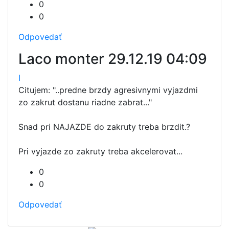
0
0
Odpovedať
Laco monter
29.12.19 04:09
I
Citujem: "..predne brzdy agresivnymi vyjazdmi
zo zakrut dostanu riadne zabrat..."
Snad pri NAJAZDE do zakruty treba brzdit.?
Pri vyjazde zo zakruty treba akcelerovat...
0
0
Odpovedať