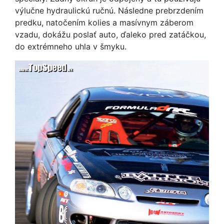
výlučne hydraulickú ručnú. Následne prebrzdením
predku, natočením kolies a masívnym záberom
vzadu, dokážu poslať auto, ďaleko pred zatáčkou,
do extrémneho uhla v šmyku.