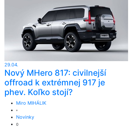
29.04.
Nový MHero 817: civilnejší
offroad k extrémnej 917 je
phev. Koľko stojí?
Miro MIHÁLIK
Novinky
0