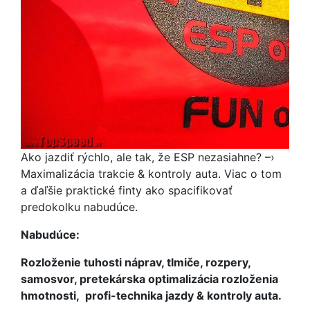
Ako jazdiť rýchlo, ale tak, že ESP nezasiahne? –›
Maximalizácia trakcie & kontroly auta. Viac o tom
a ďaľšie praktické finty ako spacifikovať
predokolku nabudúce.
Nabudúce:
Rozloženie tuhosti náprav, tlmiče, rozpery,
samosvor, pretekárska optimalizácia rozloženia
hmotnosti, profi-technika jazdy & kontroly auta.