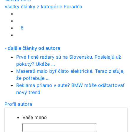
Všetky články z kategórie Poradňa
6
- ďalšie články od autora
Prvé fixné radary sú na Slovensku. Posielajú už
pokuty? Ukáže ...
Maserati malo byť čisto elektrické. Teraz zisťuje,
že potrebuje ...
Reklama priamo v aute? BMW môže odštartovať
nový trend
Profil autora
Vaše meno