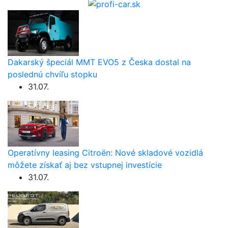
Dakarský špeciál MMT EVO5 z Česka dostal na
poslednú chvíľu stopku
31.07.
Operatívny leasing Citroën: Nové skladové vozidlá
môžete získať aj bez vstupnej investície
31.07.