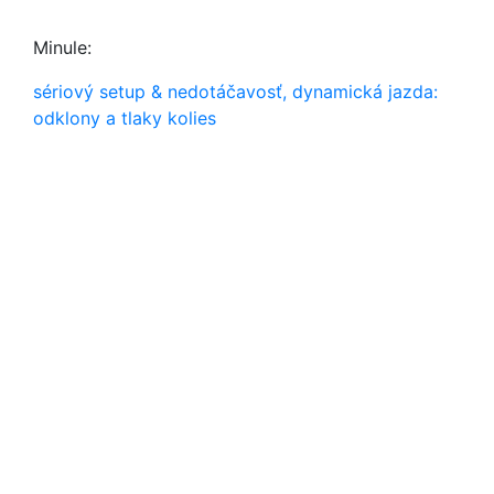
Minule:
sériový setup & nedotáčavosť, dynamická jazda:
odklony a tlaky kolies