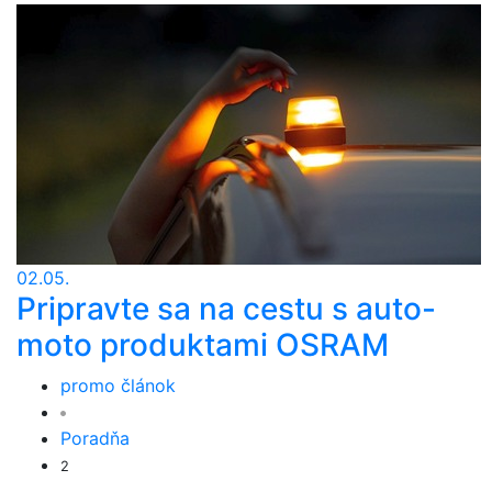
02.05.
Pripravte sa na cestu s auto-
moto produktami OSRAM
promo článok
Poradňa
2