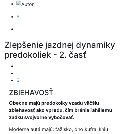
6
Zlepšenie jazdnej dynamiky
predokoliek - 2. časť
6
ZBIEHAVOSŤ
Obecne majú predokolky vzadu väčšiu
zbiehavosť ako vpredu, čím bránia ľahšiemu
zadku svojvoľne vybočovať.
Moderné autá majú: ťažisko, dno kufra, líniu