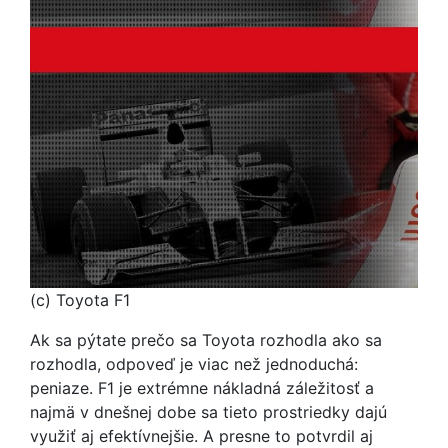
(c) Toyota F1
Ak sa pýtate prečo sa Toyota rozhodla ako sa
rozhodla, odpoveď je viac než jednoduchá:
peniaze. F1 je extrémne nákladná záležitosť a
najmä v dnešnej dobe sa tieto prostriedky dajú
využiť aj efektívnejšie. A presne to potvrdil aj