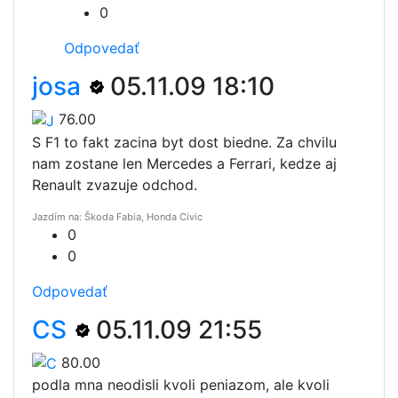
0
Odpovedať
josa
05.11.09 18:10
76.00
S F1 to fakt zacina byt dost biedne. Za chvilu
nam zostane len Mercedes a Ferrari, kedze aj
Renault zvazuje odchod.
Jazdím na: Škoda Fabia, Honda Civic
0
0
Odpovedať
CS
05.11.09 21:55
80.00
podla mna neodisli kvoli peniazom, ale kvoli