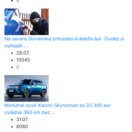
9
Na severe Slovenska pribúdajú krádeže áut. Zlodeji si
vyhliadli ...
28.07.
10045
0
Mohutné nové Xiaomi Skynomad za 33 300 eur
zvládne 380 km bez ...
31.07.
8080