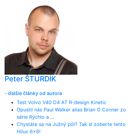
Peter ŠTURDÍK
- ďalšie články od autora
Test Volvo V40 D4 AT R-design Kinetic
Opustil nás Paul Walker alias Brian O Conner zo
série Rýchlo a ...
Chystáte sa na Južný pól? Tak si zoberte tento
Hilux 6x6!