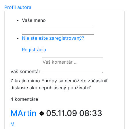
Profil autora
Vaše meno
Nie ste ešte zaregistrovaný?
Registrácia
Váš komentár
Z krajín mimo Európy sa nemôžete zúčastniť
diskusie ako neprihlásený používateľ.
4 komentáre
MArtin
05.11.09 08:33
M