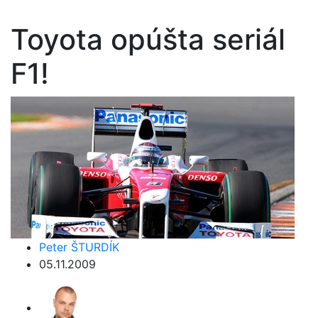
Toyota opúšta seriál
F1!
Peter ŠTURDÍK
05.11.2009