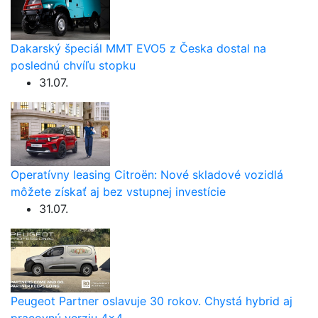
Dakarský špeciál MMT EVO5 z Česka dostal na
poslednú chvíľu stopku
31.07.
Operatívny leasing Citroën: Nové skladové vozidlá
môžete získať aj bez vstupnej investície
31.07.
Peugeot Partner oslavuje 30 rokov. Chystá hybrid aj
pracovnú verziu 4×4