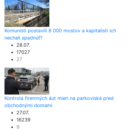
Komunisti postavili 8 000 mostov a kapitalisti ich
nechali spadnúť?
28.07.
17027
27
Kontrola firemných áut mieri na parkoviská pred
obchodnými domami
27.07.
16239
9