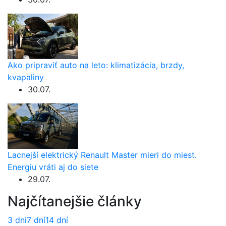
Ako pripraviť auto na leto: klimatizácia, brzdy,
kvapaliny
30.07.
Lacnejší elektrický Renault Master mieri do miest.
Energiu vráti aj do siete
29.07.
Najčítanejšie články
3 dni
7 dní
14 dní