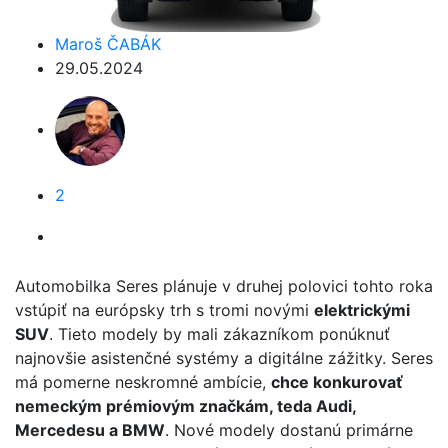
Maroš ČABÁK
29.05.2024
2
Automobilka Seres plánuje v druhej polovici tohto roka
vstúpiť na európsky trh s tromi novými
elektrickými
SUV
. Tieto modely by mali zákazníkom ponúknuť
najnovšie asistenčné systémy a digitálne zážitky. Seres
má pomerne neskromné ambície,
chce konkurovať
nemeckým prémiovým značkám, teda Audi,
Mercedesu a BMW
. Nové modely dostanú primárne