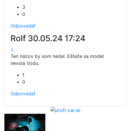
3
0
Odpovedať
Rolf
30.05.24 17:24
J
Ten názov by som nedal. Ešteže sa model
nevola Vodu.
1
0
Odpovedať