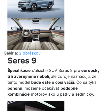
Galéria:
2 obrázkov
Seres 9
Špecifikácie
ďalšieho SUV Seres 9 pre
európsky
trh zverejnené neboli,
ale zdroje naznačujú, že
tento model
bude ešte o čosi väčší
. Čo sa týka
pohonu
, môžeme očakávať
podobné
kombinácie
motorov ako u päťky a sedmičky.