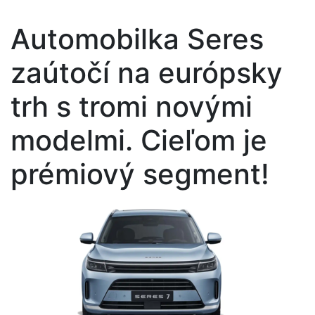
Automobilka Seres
zaútočí na európsky
trh s tromi novými
modelmi. Cieľom je
prémiový segment!