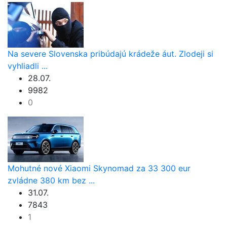
Na severe Slovenska pribúdajú krádeže áut. Zlodeji si
vyhliadli ...
28.07.
9982
0
Mohutné nové Xiaomi Skynomad za 33 300 eur
zvládne 380 km bez ...
31.07.
7843
1