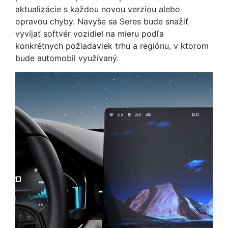
aktualizácie s každou novou verziou alebo
opravou chyby. Navyše sa Seres bude snažiť
vyvíjať softvér vozidiel na mieru podľa
konkrétnych požiadaviek trhu a regiónu, v ktorom
bude automobil využívaný.