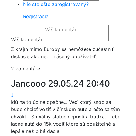
Nie ste ešte zaregistrovaný?
Registrácia
Váš komentár
Z krajín mimo Európy sa nemôžete zúčastniť
diskusie ako neprihlásený používateľ.
2 komentáre
Jancooo
29.05.24 20:40
J
Idú na to úplne opačne... Veď ktorý snob sa
bude chcieť voziť v čínskom aute a ešte sa tým
chváliť... Sociálny status nepustí a bodka. Treba
lacné autá do 15k voziť ktoré sú použiteľné a
lepšie než blbá dacia