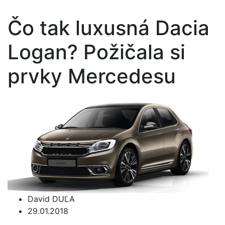
Čo tak luxusná Dacia
Logan? Požičala si
prvky Mercedesu
David DUĽA
29.01.2018