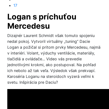
17
Logan s príchuťou
Mercedesu
Dizajnér Laurent Schmidt však tomuto spojeniu
nedal pokoj. Vytvoril virtuálny „tuning“ Dacie
Logan a požičal si pritom prvky Mercedesu, najmä
v interiéri. Volant, výduchy ventilácie, materiály,
tlačidlá a ovládače... Video vás prevedie
jednotlivými krokmi, ako postupoval. Na pohľad
ich nebolo až tak veľa. Výsledok však prekvapí.
Karoséria Loganu na steroidoch vyzerá veľmi k
svetu. Inšpirácia pre Daciu?