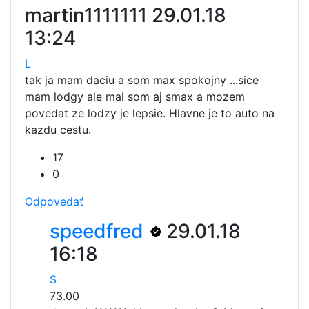
martin1111111
29.01.18
13:24
L
tak ja mam daciu a som max spokojny ...sice
mam lodgy ale mal som aj smax a mozem
povedat ze lodzy je lepsie. Hlavne je to auto na
kazdu cestu.
17
0
Odpovedať
speedfred
29.01.18
16:18
S
73.00