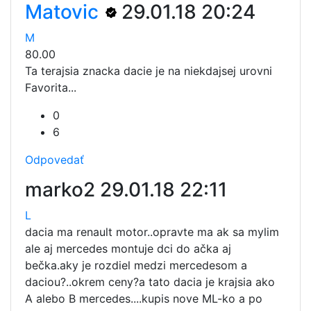
Matovic
29.01.18 20:24
M
80.00
Ta terajsia znacka dacie je na niekdajsej urovni
Favorita...
0
6
Odpovedať
marko2
29.01.18 22:11
L
dacia ma renault motor..opravte ma ak sa mylim
ale aj mercedes montuje dci do ačka aj
bečka.aky je rozdiel medzi mercedesom a
daciou?..okrem ceny?a tato dacia je krajsia ako
A alebo B mercedes....kupis nove ML-ko a po