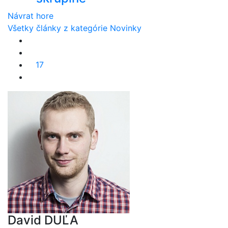
Návrat hore
Všetky články z kategórie Novinky
17
David DUĽA