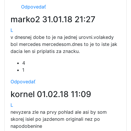
Odpovedať
marko2
31.01.18 21:27
L
v dnesnej dobe to je na jednej urovni.volakedy
bol mercedes mercedesom.dnes to je to iste jak
dacia len si priplatis za znacku.
4
1
Odpovedať
kornel
01.02.18 11:09
L
nevyzera zle na prvy pohlad ale asi by som
skorej isiel po jazdenom originali nez po
napodobenine