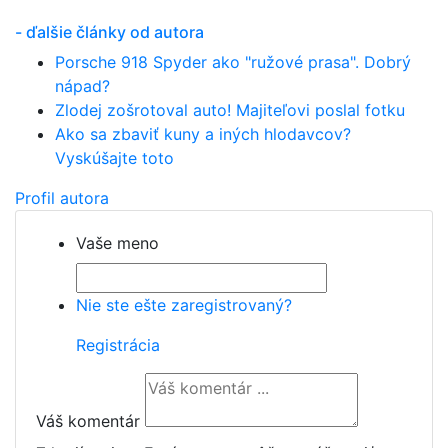
- ďalšie články od autora
Porsche 918 Spyder ako "ružové prasa". Dobrý
nápad?
Zlodej zošrotoval auto! Majiteľovi poslal fotku
Ako sa zbaviť kuny a iných hlodavcov?
Vyskúšajte toto
Profil autora
Vaše meno
Nie ste ešte zaregistrovaný?
Registrácia
Váš komentár