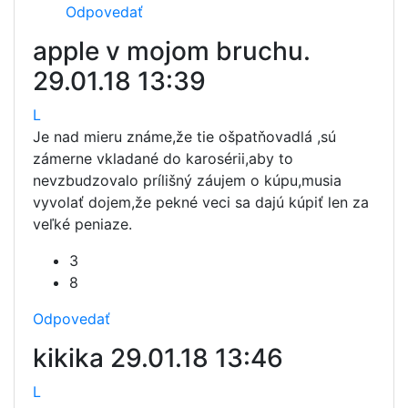
Odpovedať
apple v mojom bruchu.
29.01.18 13:39
L
Je nad mieru známe,že tie ošpatňovadlá ,sú
zámerne vkladané do karosérii,aby to
nevzbudzovalo prílišný záujem o kúpu,musia
vyvolať dojem,že pekné veci sa dajú kúpiť len za
veľké peniaze.
3
8
Odpovedať
kikika
29.01.18 13:46
L