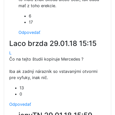
mať z toho erekcie.
6
17
Odpovedať
Laco brzda
29.01.18 15:15
L
Čo na tejto študii kopiruje Mercedes ?
Iba ak zadný nárazník so vstavanými otvormi
pre vyfuky, inak nič.
13
0
Odpovedať