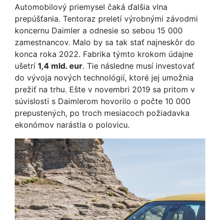
Automobilový priemysel čaká ďalšia vlna
prepúšťania. Tentoraz preletí výrobnými závodmi
koncernu Daimler a odnesie so sebou 15 000
zamestnancov. Malo by sa tak stať najneskôr do
konca roka 2022. Fabrika týmto krokom údajne
ušetrí
1,4 mld. eur
. Tie následne musí investovať
do vývoja nových technológií, ktoré jej umožnia
prežiť na trhu. Ešte v novembri 2019 sa pritom v
súvislosti s Daimlerom hovorilo o počte 10 000
prepustených, po troch mesiacoch požiadavka
ekonómov narástla o polovicu.