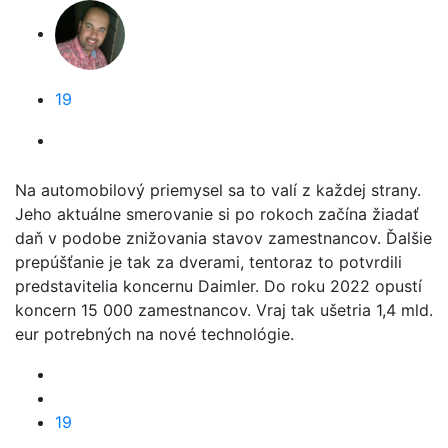
19
Na automobilový priemysel sa to valí z každej strany.
Jeho aktuálne smerovanie si po rokoch začína žiadať
daň v podobe znižovania stavov zamestnancov. Ďalšie
prepúšťanie je tak za dverami, tentoraz to potvrdili
predstavitelia koncernu Daimler. Do roku 2022 opustí
koncern 15 000 zamestnancov. Vraj tak ušetria 1,4 mld.
eur potrebných na nové technológie.
19