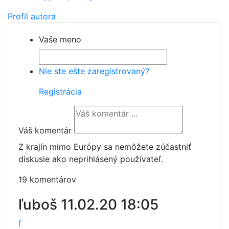
Profil autora
Vaše meno
Nie ste ešte zaregistrovaný?
Registrácia
Váš komentár
Z krajín mimo Európy sa nemôžete zúčastniť
diskusie ako neprihlásený používateľ.
19 komentárov
ľuboš
11.02.20 18:05
ľ