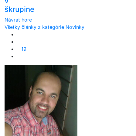
v
škrupine
Návrat hore
Všetky články z kategórie Novinky
19