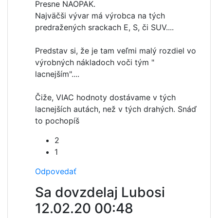
Presne NAOPAK.
Najväčši vývar má výrobca na tých
predražených srackach E, S, či SUV....
Predstav si, že je tam veľmi malý rozdiel vo
výrobných nákladoch voči tým "
lacnejším"....
Čiže, VIAC hodnoty dostávame v tých
lacnejších autách, než v tých drahých. Snáď
to pochopíš
2
1
Odpovedať
Sa dovzdelaj Lubosi
12.02.20 00:48