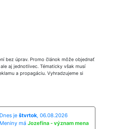
ní bez úprav. Promo článok môže objednať
, ale aj jednotlivec. Tématicky však musí
reklamu a propagáciu. Vyhradzujeme si
Dnes je
štvrtok
, 06.08.2026
Meniny má
Jozefína - význam mena