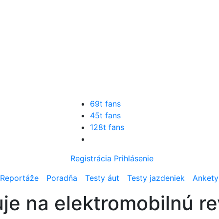
69t fans
45t fans
128t fans
Registrácia
Prihlásenie
Reportáže
Poradňa
Testy áut
Testy jazdeniek
Ankety
je na elektromobilnú re