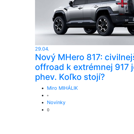
29.04.
Nový MHero 817: civilnej
offroad k extrémnej 917 j
phev. Koľko stojí?
Miro MIHÁLIK
Novinky
0