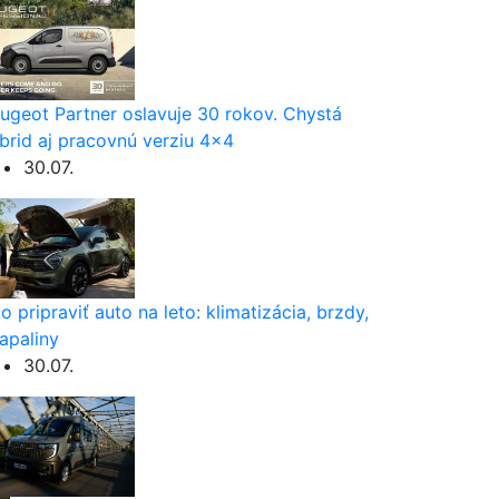
ugeot Partner oslavuje 30 rokov. Chystá
brid aj pracovnú verziu 4×4
30.07.
o pripraviť auto na leto: klimatizácia, brzdy,
apaliny
30.07.