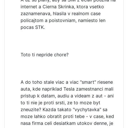
internet a Cierna Skrinka, ktora vsetko
zaznamenava, hlasila v realnom case
policajtom a poistovniam, namiesto len
pocas STK.
Toto ti nepride chore?
A do toho stale viac a viac "smart" riesene
auta, kde napriklad Tesla zamestnanci mali
pristup k datam, audiu a videam z aut - ani
to ti nie je proti srsti, ze to moze byt
zneuzite? Kazda takato "vychytavka" sa
moze lahko obratit proti tebe - v case, ked
nasa firma celi desiatkam utokov denne, je