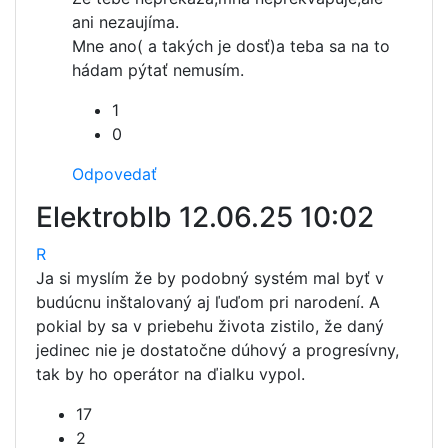
ani nezaujíma.
Mne ano( a takých je dosť)a teba sa na to
hádam pýtať nemusím.
1
0
Odpovedať
Elektroblb
12.06.25 10:02
R
Ja si myslím že by podobný systém mal byť v
budúcnu inštalovaný aj ľuďom pri narodení. A
pokial by sa v priebehu života zistilo, že daný
jedinec nie je dostatočne dúhový a progresívny,
tak by ho operátor na ďialku vypol.
17
2