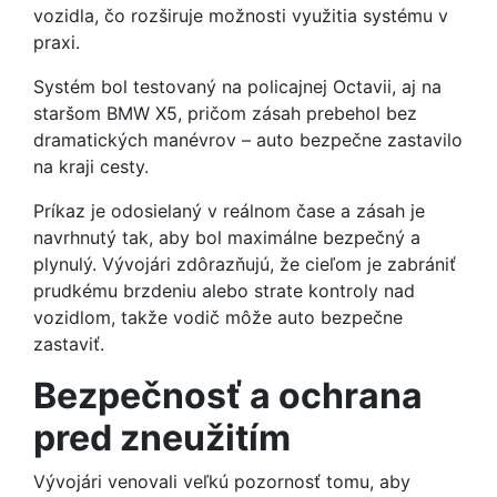
vozidla, čo rozširuje možnosti využitia systému v
praxi.
Systém bol testovaný na policajnej Octavii, aj na
staršom BMW X5, pričom zásah prebehol bez
dramatických manévrov – auto bezpečne zastavilo
na kraji cesty.
Príkaz je odosielaný v reálnom čase a zásah je
navrhnutý tak, aby bol maximálne bezpečný a
plynulý. Vývojári zdôrazňujú, že cieľom je zabrániť
prudkému brzdeniu alebo strate kontroly nad
vozidlom, takže vodič môže auto bezpečne
zastaviť.
Bezpečnosť a ochrana
pred zneužitím
Vývojári venovali veľkú pozornosť tomu, aby