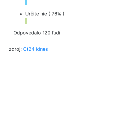
Určite nie
( 76% )
Odpovedalo 120 ľudí
zdroj:
Ct24
Idnes