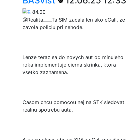
BASvist
12.06.25 12:33
84.00
@Realita____
Ta SIM zacala len ako eCall, ze
zavola policiu pri nehode.
Lenze teraz sa do novych aut od minuleho
roka implementuje cierna skrinka, ktora
vsetko zaznamena.
Casom chcu pomocou nej na STK sledovat
realnu spotrebu auta.
A uz su plany, aby sa SIM z eCall pouzila na