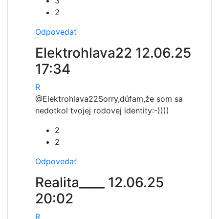
3
2
Odpovedať
Elektrohlava22
12.06.25
17:34
R
@Elektrohlava22
Sorry,dúfam,že som sa
nedotkol tvojej rodovej identity:-))))
2
2
Odpovedať
Realita____
12.06.25
20:02
R