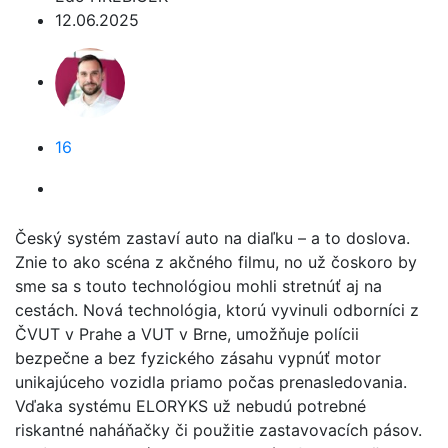
12.06.2025
16
Český systém zastaví auto na diaľku – a to doslova.
Znie to ako scéna z akčného filmu, no už čoskoro by
sme sa s touto technológiou mohli stretnúť aj na
cestách. Nová technológia, ktorú vyvinuli odborníci z
ČVUT v Prahe a VUT v Brne, umožňuje polícii
bezpečne a bez fyzického zásahu vypnúť motor
unikajúceho vozidla priamo počas prenasledovania.
Vďaka systému ELORYKS už nebudú potrebné
riskantné naháňačky či použitie zastavovacích pásov.