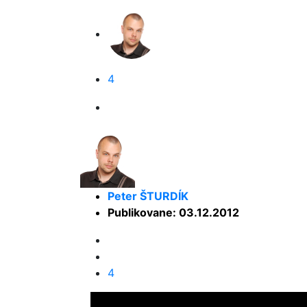
4
Peter ŠTURDÍK
Publikovane: 03.12.2012
4