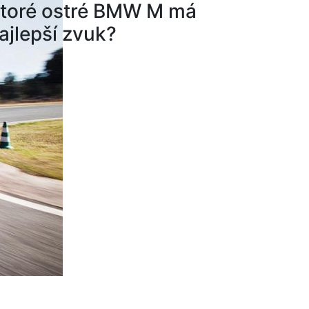
toré ostré BMW M má
ajlepší zvuk?