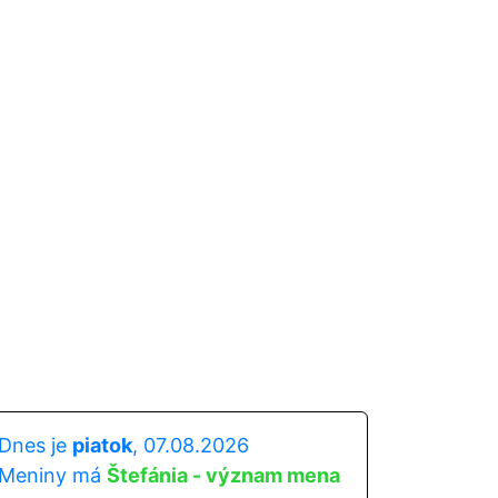
Dnes je
piatok
, 07.08.2026
Meniny má
Štefánia - význam mena