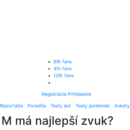
69t fans
45t fans
128t fans
Registrácia
Prihlásenie
Reportáže
Poradňa
Testy áut
Testy jazdeniek
Ankety
M má najlepší zvuk?