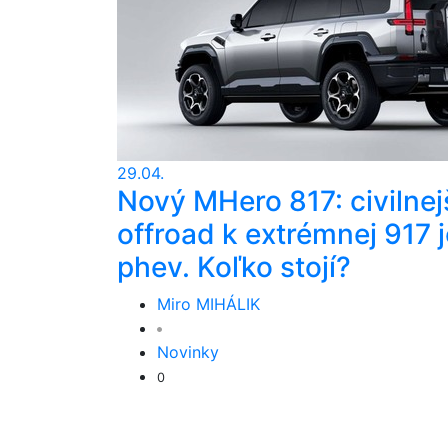
29.04.
Nový MHero 817: civilnej
offroad k extrémnej 917 j
phev. Koľko stojí?
Miro MIHÁLIK
Novinky
0