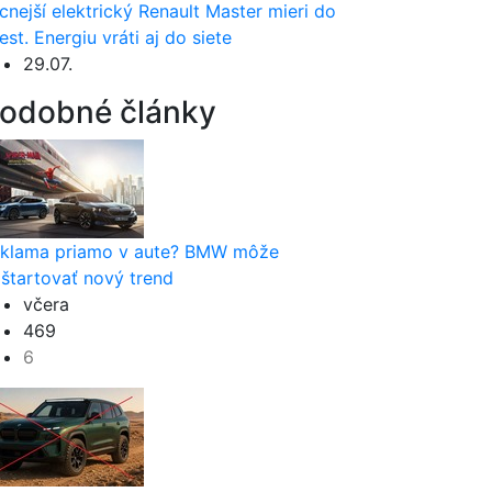
cnejší elektrický Renault Master mieri do
est. Energiu vráti aj do siete
29.07.
odobné články
klama priamo v aute? BMW môže
štartovať nový trend
včera
469
6