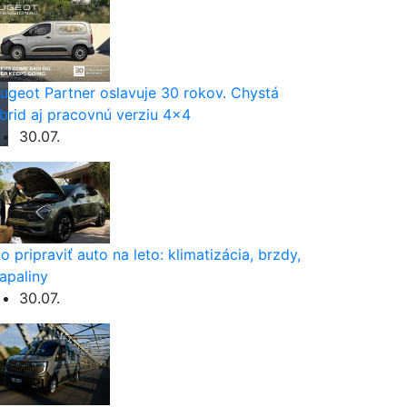
ugeot Partner oslavuje 30 rokov. Chystá
brid aj pracovnú verziu 4×4
30.07.
o pripraviť auto na leto: klimatizácia, brzdy,
apaliny
30.07.