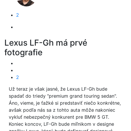
2
Lexus LF-Gh má prvé
fotografie
2
Už teraz je však jasné, že Lexus LF-Gh bude
spadať do triedy "premium grand touring sedan".
Áno, vieme, je ťažké si predstaviť niečo konkrétne,
avšak podľa nás sa z tohto auta môže nakoniec
vykluť nebezpečný konkurent pre BMW 5 GT.
Koniec koncov, LF-Gh bude míľnikom v designe