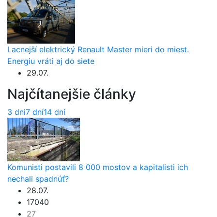
Lacnejší elektrický Renault Master mieri do miest.
Energiu vráti aj do siete
29.07.
Najčítanejšie články
3 dni
7 dní
14 dní
Komunisti postavili 8 000 mostov a kapitalisti ich
nechali spadnúť?
28.07.
17040
27