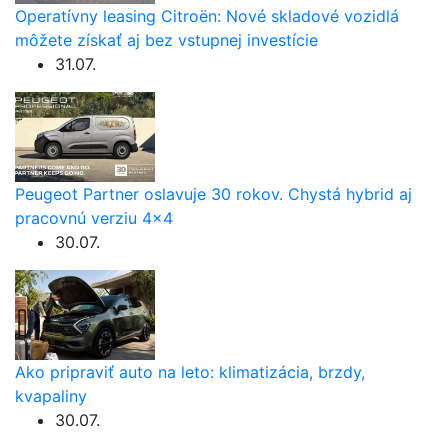
Operatívny leasing Citroën: Nové skladové vozidlá
môžete získať aj bez vstupnej investície
31.07.
Peugeot Partner oslavuje 30 rokov. Chystá hybrid aj
pracovnú verziu 4×4
30.07.
Ako pripraviť auto na leto: klimatizácia, brzdy,
kvapaliny
30.07.