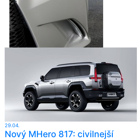
29.04.
Nový MHero 817: civilnejší