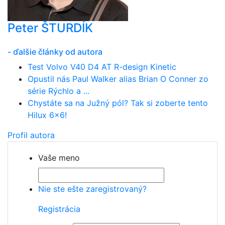
Peter ŠTURDÍK
- ďalšie články od autora
Test Volvo V40 D4 AT R-design Kinetic
Opustil nás Paul Walker alias Brian O Conner zo
série Rýchlo a ...
Chystáte sa na Južný pól? Tak si zoberte tento
Hilux 6x6!
Profil autora
Vaše meno
Nie ste ešte zaregistrovaný?
Registrácia