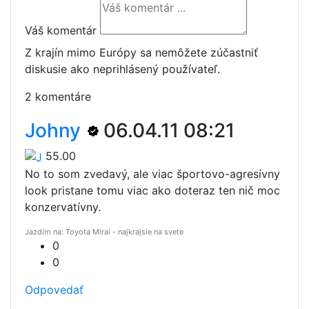
Váš komentár
Z krajín mimo Európy sa nemôžete zúčastniť
diskusie ako neprihlásený používateľ.
2 komentáre
Johny
06.04.11 08:21
55.00
No to som zvedavý, ale viac športovo-agresívny
look pristane tomu viac ako doteraz ten nič moc
konzervatívny.
Jazdím na: Toyota Mirai - najkrajsie na svete
0
0
Odpovedať