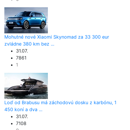
Mohutné nové Xiaomi Skynomad za 33 300 eur
zvládne 380 km bez ...
31.07.
7861
1
Loď od Brabusu má záchodovú dosku z karbónu, 1
450 koní a dva ...
31.07.
7108