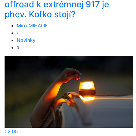
offroad k extrémnej 917 je
phev. Koľko stojí?
Miro MIHÁLIK
Novinky
0
02.05.