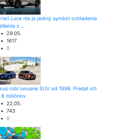
rrari Luce nie je jediný symbol ochladenia
dšenia z ...
29.05.
1617
0
xus robí luxusné SUV od 1998. Predal ich
 8 miliónov
22.05.
743
0