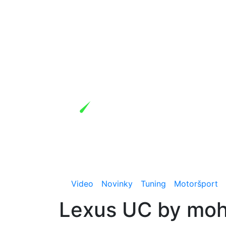
Video
Novinky
Tuning
Motoršport
Lexus UC by mohl