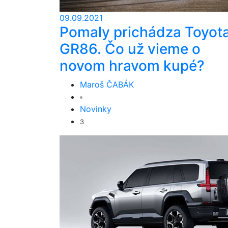
09.09.2021
Pomaly prichádza Toyot
GR86. Čo už vieme o
novom hravom kupé?
Maroš ČABÁK
Novinky
3