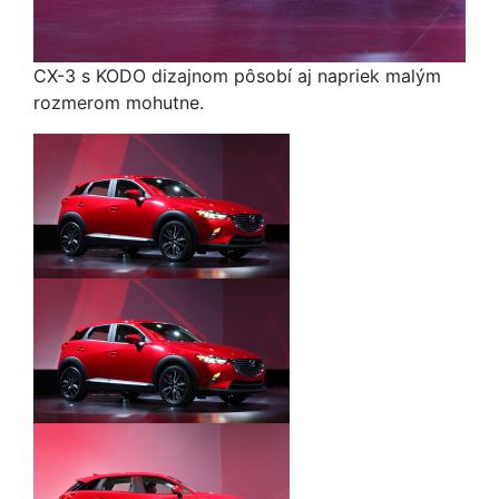
CX-3 s KODO dizajnom pôsobí aj napriek malým
rozmerom mohutne.