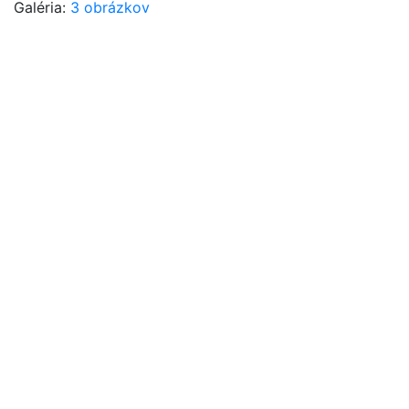
Galéria:
3 obrázkov