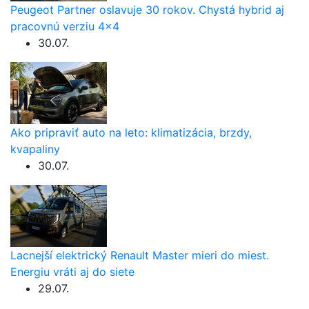
Peugeot Partner oslavuje 30 rokov. Chystá hybrid aj
pracovnú verziu 4×4
30.07.
Ako pripraviť auto na leto: klimatizácia, brzdy,
kvapaliny
30.07.
Lacnejší elektrický Renault Master mieri do miest.
Energiu vráti aj do siete
29.07.