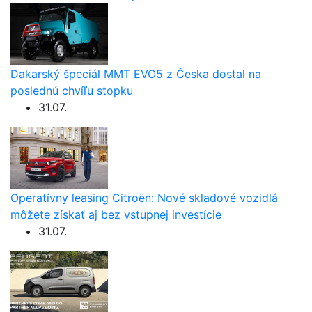
Dakarský špeciál MMT EVO5 z Česka dostal na
poslednú chvíľu stopku
31.07.
Operatívny leasing Citroën: Nové skladové vozidlá
môžete získať aj bez vstupnej investície
31.07.