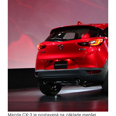
Mazda CX-3 je postavená na základe menšej