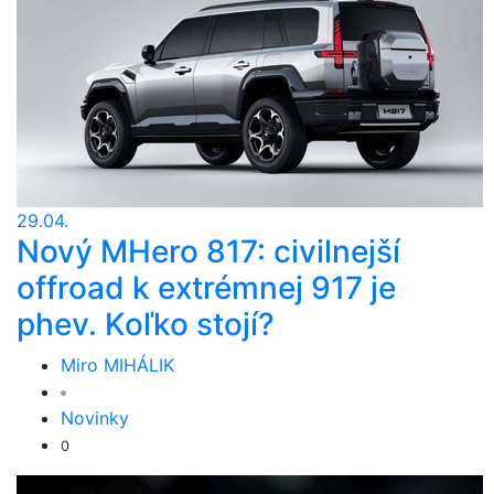
29.04.
Nový MHero 817: civilnejší
offroad k extrémnej 917 je
phev. Koľko stojí?
Miro MIHÁLIK
Novinky
0