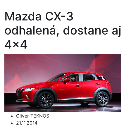
Mazda CX-3
odhalená, dostane aj
4x4
Oliver TEKNÖS
21.11.2014