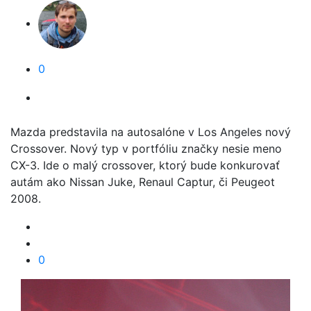
0
Mazda predstavila na autosalóne v Los Angeles nový
Crossover. Nový typ v portfóliu značky nesie meno
CX-3. Ide o malý crossover, ktorý bude konkurovať
autám ako Nissan Juke, Renaul Captur, či Peugeot
2008.
0