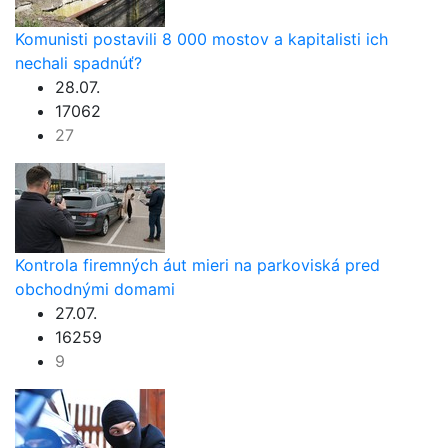
Komunisti postavili 8 000 mostov a kapitalisti ich
nechali spadnúť?
28.07.
17062
27
Kontrola firemných áut mieri na parkoviská pred
obchodnými domami
27.07.
16259
9