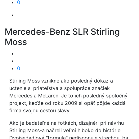
0
Mercedes-Benz SLR Stirling
Moss
0
Stirling Moss vznikne ako posledný dôkaz a
uctenie si priateľstva a spolupráce značiek
Mercedes a McLaren. Je to ich posledný spoločný
projekt, keďže od roku 2009 si opäť pôjde každá
firma svojou cestou slávy.
Ako je badateľné na fotkách, dizajnéri pri návrhu
Stirling Moss-a načreli veľmi hlboko do histórie.
Dvojsedadlová "formula" nedisponuje strechou, ba