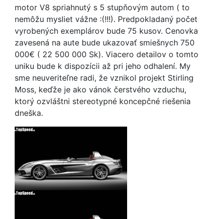
motor V8 spriahnutý s 5 stupňovým autom ( to
nemôžu mysliet vážne :(!!!). Predpokladaný počet
vyrobených exemplárov bude 75 kusov. Cenovka
zavesená na aute bude ukazovať smiešnych 750
000€ ( 22 500 000 Sk). Viacero detailov o tomto
uniku bude k dispozícii až pri jeho odhalení. My
sme neuveriteľne radi, že vznikol projekt Stirling
Moss, keďže je ako vánok čerstvého vzduchu,
ktorý ozvláštni stereotypné koncepčné riešenia
dneška.