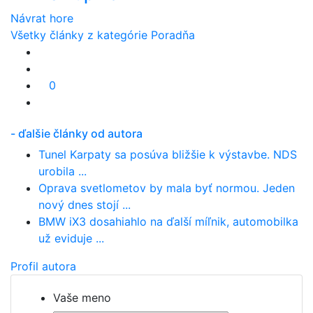
Návrat hore
Všetky články z kategórie Poradňa
0
- ďalšie články od autora
Tunel Karpaty sa posúva bližšie k výstavbe. NDS
urobila ...
Oprava svetlometov by mala byť normou. Jeden
nový dnes stojí ...
BMW iX3 dosahiahlo na ďalší míľnik, automobilka
už eviduje ...
Profil autora
Vaše meno