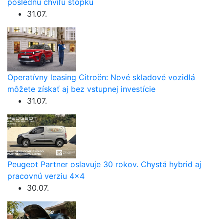
poslednú chvíľu stopku
31.07.
Operatívny leasing Citroën: Nové skladové vozidlá
môžete získať aj bez vstupnej investície
31.07.
Peugeot Partner oslavuje 30 rokov. Chystá hybrid aj
pracovnú verziu 4×4
30.07.