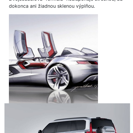
dokonca ani žiadnou sklenou výplňou.