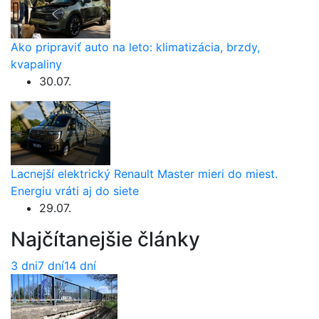
Ako pripraviť auto na leto: klimatizácia, brzdy,
kvapaliny
30.07.
Lacnejší elektrický Renault Master mieri do miest.
Energiu vráti aj do siete
29.07.
Najčítanejšie články
3 dni
7 dní
14 dní