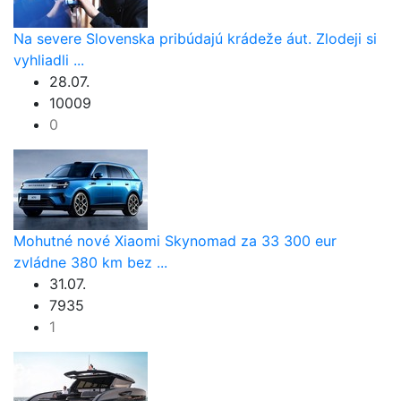
Na severe Slovenska pribúdajú krádeže áut. Zlodeji si
vyhliadli ...
28.07.
10009
0
Mohutné nové Xiaomi Skynomad za 33 300 eur
zvládne 380 km bez ...
31.07.
7935
1