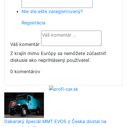
Nie ste ešte zaregistrovaný?
Registrácia
Váš komentár
Z krajín mimo Európy sa nemôžete zúčastniť
diskusie ako neprihlásený používateľ.
0 komentárov
Dakarský špeciál MMT EVO5 z Česka dostal na