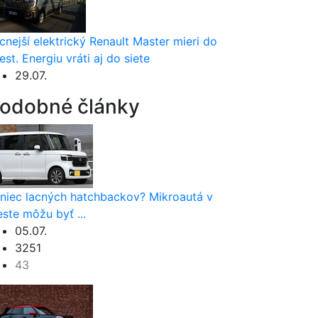
cnejší elektrický Renault Master mieri do
est. Energiu vráti aj do siete
29.07.
odobné články
niec lacných hatchbackov? Mikroautá v
ste môžu byť ...
05.07.
3251
43