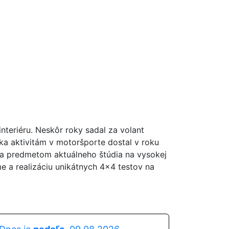
nteriéru. Neskôr roky sadal za volant
ka aktivitám v motoršporte dostal v roku
la predmetom aktuálneho štúdia na vysokej
me a realizáciu unikátnych 4x4 testov na