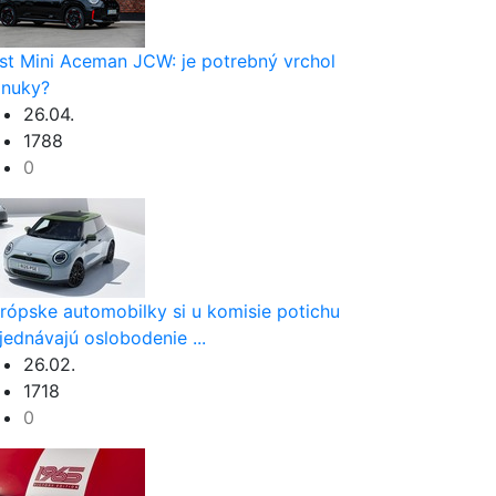
st Mini Aceman JCW: je potrebný vrchol
nuky?
26.04.
1788
0
rópske automobilky si u komisie potichu
jednávajú oslobodenie ...
26.02.
1718
0