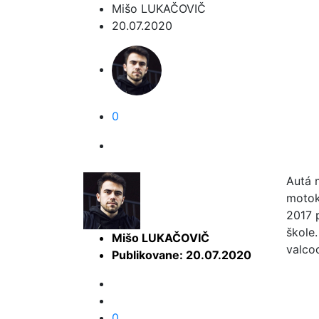
Mišo LUKAČOVIČ
20.07.2020
0
Autá 
motok
2017 
škole.
Mišo LUKAČOVIČ
valco
Publikovane: 20.07.2020
0