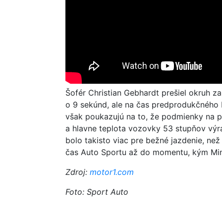
Šofér Christian Gebhardt prešiel okruh z
o 9 sekúnd, ale na čas predprodukčného 
však poukazujú na to, že podmienky na po
a hlavne teplota vozovky 53 stupňov výr
bolo takisto viac pre bežné jazdenie, než
čas Auto Sportu až do momentu, kým Mini
Zdroj:
motor1.com
Foto: Sport Auto