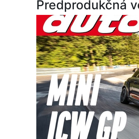
Predprodukčná ve