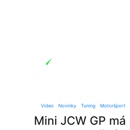
Video
Novinky
Tuning
Motoršport
Mini JCW GP má p