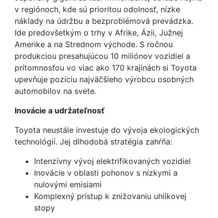
v regiónoch, kde sú prioritou odolnosť, nízke
náklady na údržbu a bezproblémová prevádzka.
Ide predovšetkým o trhy v Afrike, Ázii, Južnej
Amerike a na Strednom východe. S ročnou
produkciou presahujúcou 10 miliónov vozidiel a
prítomnosťou vo viac ako 170 krajinách si Toyota
upevňuje pozíciu najväčšieho výrobcu osobných
automobilov na svete.
Inovácie a udržateľnosť
Toyota neustále investuje do vývoja ekologických
technológií. Jej dlhodobá stratégia zahŕňa:
Intenzívny vývoj elektrifikovaných vozidiel
Inovácie v oblasti pohonov s nízkymi a
nulovými emisiami
Komplexný prístup k znižovaniu uhlíkovej
stopy