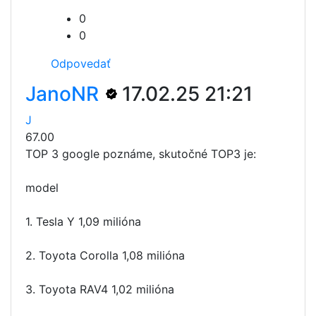
0
0
Odpovedať
JanoNR
17.02.25 21:21
J
67.00
TOP 3 google poznáme, skutočné TOP3 je:
model
1. Tesla Y 1,09 milióna
2. Toyota Corolla 1,08 milióna
3. Toyota RAV4 1,02 milióna