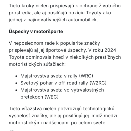
Tieto kroky nielen prispievajú k ochrane životného
prostredia, ale aj posilňujú pozíciu Toyoty ako
jednej z najinovatívnejších automobiliek.
Úspechy v motoršporte
V neposlednom rade k popularite značky
prispievajú aj jej športové úspechy. V roku 2024
Toyota dominovala hneď v niekoľkých prestížnych
motoristických súťažiach:
Majstrovstvá sveta v rally (WRC)
Svetový pohár v off-road rally (W2RC)
Majstrovstvá sveta vo vytrvalostných
pretekoch (WEC)
Tieto víťazstvá nielen potvrdzujú technologickú
vyspelosť značky, ale aj posilňujú jej imidž medzi
motoristickými nadšencami po celom svete.