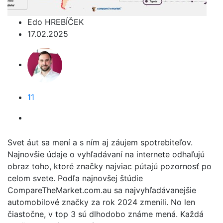
Edo HREBÍČEK
17.02.2025
11
Svet áut sa mení a s ním aj záujem spotrebiteľov.
Najnovšie údaje o vyhľadávaní na internete odhaľujú
obraz toho, ktoré značky najviac pútajú pozornosť po
celom svete. Podľa najnovšej štúdie
CompareTheMarket.com.au sa najvyhľadávanejšie
automobilové značky za rok 2024 zmenili. No len
čiastočne, v top 3 sú dlhodobo známe mená. Každá