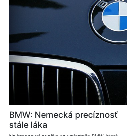
BMW: Nemecká precíznosť
stále láka