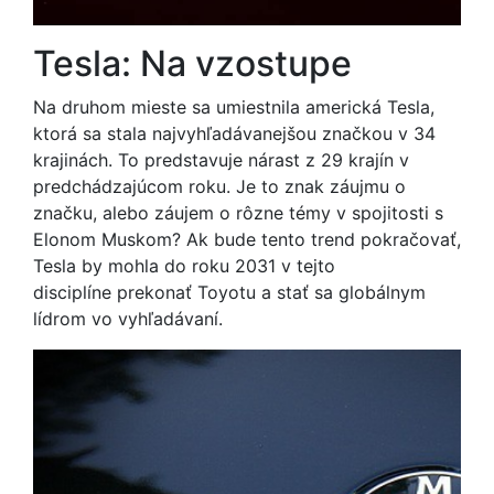
Tesla: Na vzostupe
Na druhom mieste sa umiestnila americká Tesla,
ktorá sa stala najvyhľadávanejšou značkou v 34
krajinách. To predstavuje nárast z 29 krajín v
predchádzajúcom roku. Je to znak záujmu o
značku, alebo záujem o rôzne témy v spojitosti s
Elonom Muskom? Ak bude tento trend pokračovať,
Tesla by mohla do roku 2031 v tejto
disciplíne prekonať Toyotu a stať sa globálnym
lídrom vo vyhľadávaní.