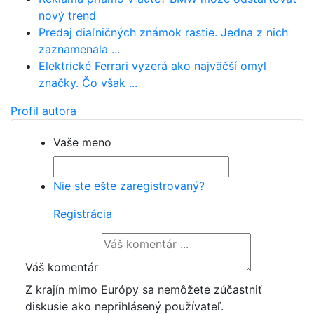
nový trend
Predaj diaľničných známok rastie. Jedna z nich
zaznamenala ...
Elektrické Ferrari vyzerá ako najväčší omyl
značky. Čo však ...
Profil autora
Vaše meno
Nie ste ešte zaregistrovaný?
Registrácia
Váš komentár
Z krajín mimo Európy sa nemôžete zúčastniť
diskusie ako neprihlásený používateľ.