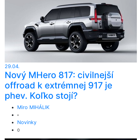
29.04.
Nový MHero 817: civilnejší
offroad k extrémnej 917 je
phev. Koľko stojí?
Miro MIHÁLIK
Novinky
0