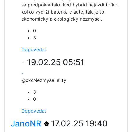
sa predpokladalo. Keď hybrid najazdí toľko,
koľko vydrží baterka v aute, tak je to
ekonomický a ekologický nezmysel.
0
3
Odpovedať
-
19.02.25 05:51
-
@xxc
Nezmysel si ty
3
0
Odpovedať
JanoNR
17.02.25 19:40