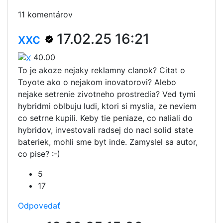
11 komentárov
xxc
17.02.25 16:21
40.00
To je akoze nejaky reklamny clanok? Citat o
Toyote ako o nejakom inovatorovi? Alebo
nejake setrenie zivotneho prostredia? Ved tymi
hybridmi oblbuju ludi, ktori si myslia, ze neviem
co setrne kupili. Keby tie peniaze, co naliali do
hybridov, investovali radsej do nacl solid state
bateriek, mohli sme byt inde. Zamyslel sa autor,
co pise? :-)
5
17
Odpovedať