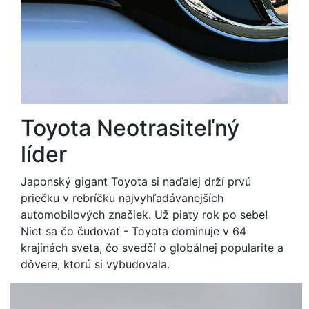
Toyota Neotrasiteľný
líder
Japonský gigant Toyota si naďalej drží prvú
priečku v rebríčku najvyhľadávanejších
automobilových značiek. Už piaty rok po sebe!
Niet sa čo čudovať - Toyota dominuje v 64
krajinách sveta, čo svedčí o globálnej popularite a
dôvere, ktorú si vybudovala.