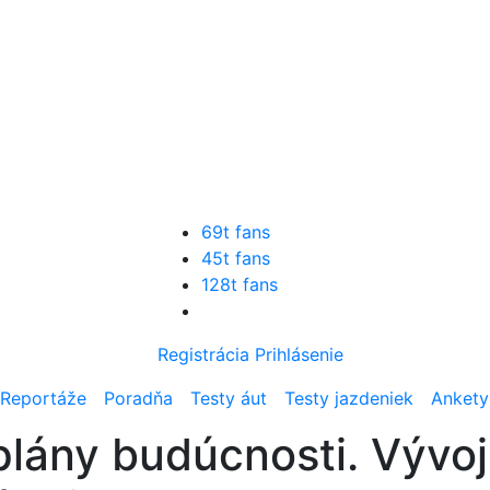
69t fans
45t fans
128t fans
Registrácia
Prihlásenie
Reportáže
Poradňa
Testy áut
Testy jazdeniek
Ankety
plány budúcnosti. Vývoj