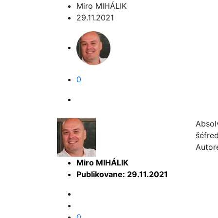
Miro MIHÁLIK
29.11.2021
0
Absol
šéfre
Autor
Miro MIHÁLIK
Publikovane: 29.11.2021
0