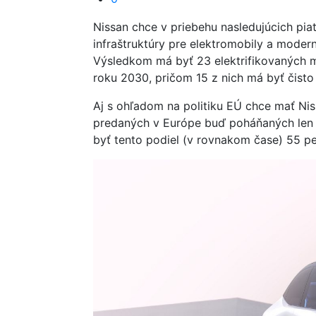
Nissan chce v priebehu nasledujúcich piat
infraštruktúry pre elektromobily a modern
Výsledkom má byť 23 elektrifikovaných 
roku 2030, pričom 15 z nich má byť čisto 
Aj s ohľadom na politiku EÚ chce mať Ni
predaných v Európe buď poháňaných len 
byť tento podiel (v rovnakom čase) 55 pe