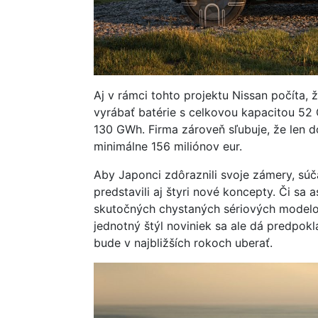
Aj v rámci tohto projektu Nissan počíta,
vyrábať batérie s celkovou kapacitou 52 
130 GWh. Firma zároveň sľubuje, že len do
minimálne 156 miliónov eur.
Aby Japonci zdôraznili svoje zámery, sú
predstavili aj štyri nové koncepty. Či sa
skutočných chystaných sériových modelov
jednotný štýl noviniek sa ale dá predpokl
bude v najbližších rokoch uberať.