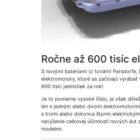
Ročne až 600 tisíc e
S novými batériami (z tovární Parsdorfe,
elektromotory, ktoré sa začínajú vyrábať
600 tisíc jednotiek za rok!
Je to pomerne vysoké číslo, je však dôl
len s jedným alebo dvomi elektromotormi
s tromi alebo dokonca štyrmi elektrick
navýšenie celkovej účinnosti nových áut
modelmi.