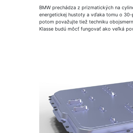
BMW prechádza z prizmatických na cylin
energetickej hustoty a vďaka tomu o 30
potom považujte tiež techniku obojsmern
Klasse budú môcť fungovať ako veľká po