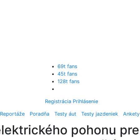
69t fans
45t fans
128t fans
Registrácia
Prihlásenie
Reportáže
Poradňa
Testy áut
Testy jazdeniek
Ankety
elektrického pohonu p