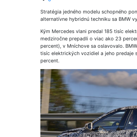
Stratégia jedného modelu schopného ponú
alternatívne hybridnú techniku sa BMW vy
Kým Mercedes vlani predal 185 tisíc elekt
medziročne prepadli o viac ako 23 percent
percent), v Mníchove sa oslavovalo. BMW
tisíc elektrických vozidiel a jeho predaj
percent.