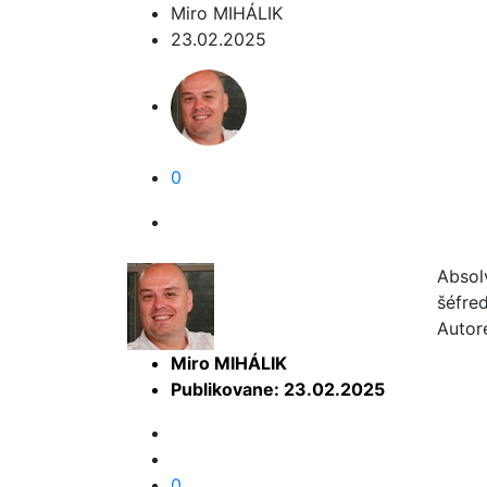
Miro MIHÁLIK
23.02.2025
0
Absol
šéfre
Autor
Miro MIHÁLIK
Publikovane: 23.02.2025
0