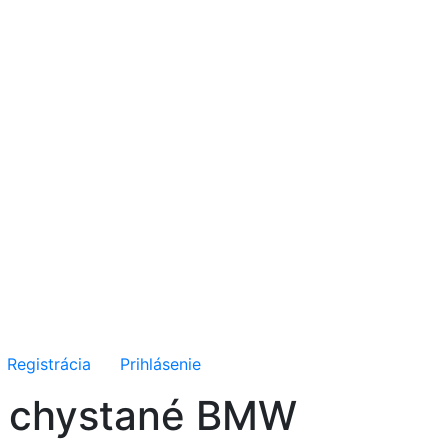
Registrácia
Prihlásenie
re chystané BMW