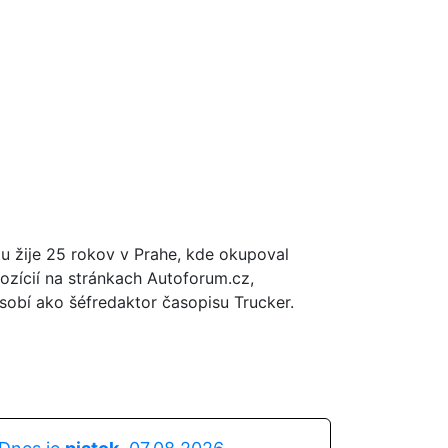
tu žije 25 rokov v Prahe, kde okupoval
ozícií na stránkach Autoforum.cz,
obí ako šéfredaktor časopisu Trucker.