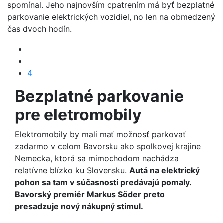
spomínal. Jeho najnovším opatrením má byť bezplatné
parkovanie elektrických vozidiel, no len na obmedzený
čas dvoch hodín.
4
Bezplatné parkovanie
pre eletromobily
Elektromobily by mali mať možnosť parkovať
zadarmo v celom Bavorsku ako spolkovej krajine
Nemecka, ktorá sa mimochodom nachádza
relatívne blízko ku Slovensku.
Autá na elektrický
pohon sa tam v súčasnosti predávajú pomaly.
Bavorský premiér Markus Söder preto
presadzuje nový nákupný stimul.