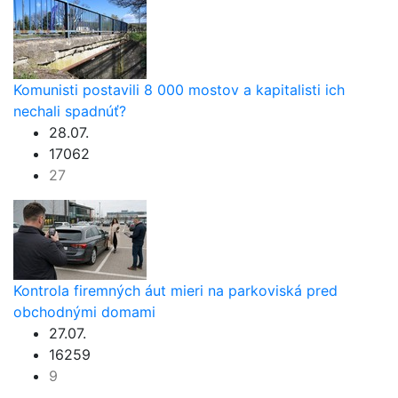
Komunisti postavili 8 000 mostov a kapitalisti ich
nechali spadnúť?
28.07.
17062
27
Kontrola firemných áut mieri na parkoviská pred
obchodnými domami
27.07.
16259
9