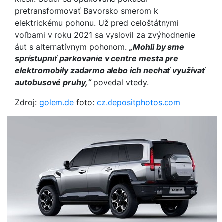
pretransformovať Bavorsko smerom k
elektrickému pohonu. Už pred celoštátnymi
voľbami v roku 2021 sa vyslovil za zvýhodnenie
áut s alternatívnym pohonom.
„Mohli by sme
sprístupniť parkovanie v centre mesta pre
elektromobily zadarmo alebo ich nechať využívať
autobusové pruhy,“
povedal vtedy.
Zdroj:
golem.de
foto:
cz.depositphotos.com