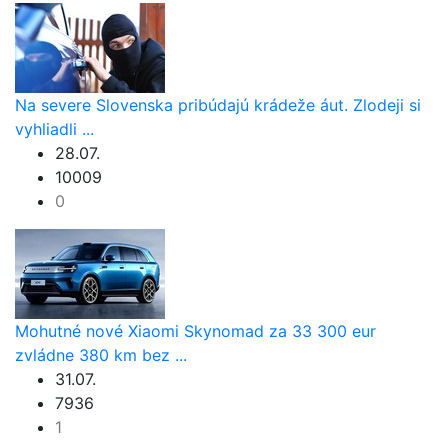
Na severe Slovenska pribúdajú krádeže áut. Zlodeji si
vyhliadli ...
28.07.
10009
0
Mohutné nové Xiaomi Skynomad za 33 300 eur
zvládne 380 km bez ...
31.07.
7936
1