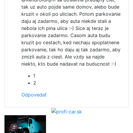
tak uz auto pojde same domov, alebo bude
kruzit v okoli po uliciach. Potom parkovanie
daju aj zadarmo, aby auta niekde stali a
nebola ich plna ulica :-) Sice aj teraz je
parkovanie zadarmo. Casom auta budu
kruzit po cestach, ked nechaju spoplatnene
parkovanie, tak ho daju aj tak zadarmo, aby
zmizli auta z ciest. Ale vzdy sa najde
niekto, kto bude nadavat na buducnost :-)
1
2
Odpovedať