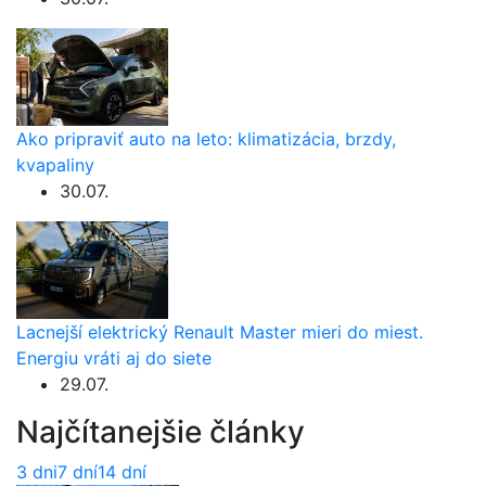
Ako pripraviť auto na leto: klimatizácia, brzdy,
kvapaliny
30.07.
Lacnejší elektrický Renault Master mieri do miest.
Energiu vráti aj do siete
29.07.
Najčítanejšie články
3 dni
7 dní
14 dní