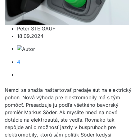
Peter STEIGAUF
18.09.2024
4
Nemci sa snažia naštartovať predaje áut na elektrický
pohon. Nová výhoda pre elektromobily má s tým
pomôcť. Presadzuje ju podľa všetkého bavorský
premiér Markus Söder. Ak myslíte hneď na nové
dotácie na elektroautá, ste vedľa. Rovnako tak
nepôjde ani o možnosť jazdy v buspruhoch pre
elektromobily, ktorú sám politik Söder kedysi