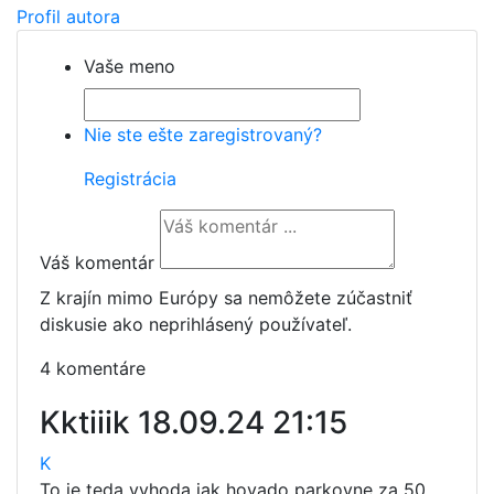
Profil autora
Vaše meno
Nie ste ešte zaregistrovaný?
Registrácia
Váš komentár
Z krajín mimo Európy sa nemôžete zúčastniť
diskusie ako neprihlásený používateľ.
4 komentáre
Kktiiik
18.09.24 21:15
K
To je teda vyhoda jak hovado parkovne za 50