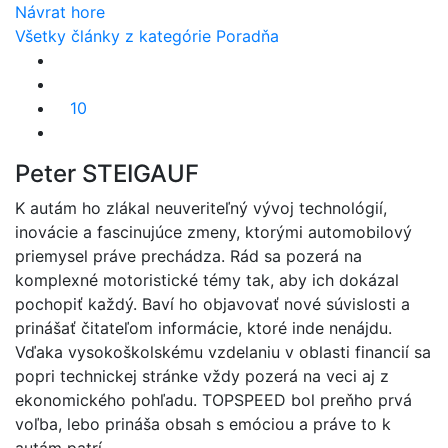
Návrat hore
Všetky články z kategórie Poradňa
10
Peter STEIGAUF
K autám ho zlákal neuveriteľný vývoj technológií,
inovácie a fascinujúce zmeny, ktorými automobilový
priemysel práve prechádza. Rád sa pozerá na
komplexné motoristické témy tak, aby ich dokázal
pochopiť každý. Baví ho objavovať nové súvislosti a
prinášať čitateľom informácie, ktoré inde nenájdu.
Vďaka vysokoškolskému vzdelaniu v oblasti financií sa
popri technickej stránke vždy pozerá na veci aj z
ekonomického pohľadu. TOPSPEED bol preňho prvá
voľba, lebo prináša obsah s emóciou a práve to k
autám patrí.