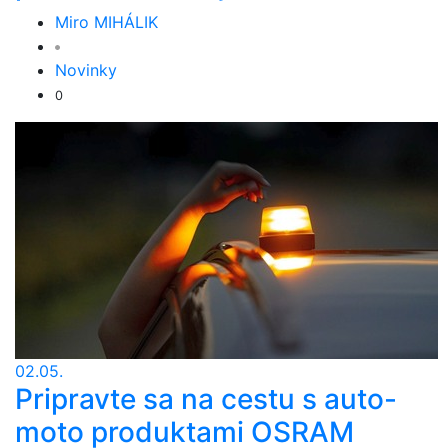
Miro MIHÁLIK
Novinky
0
02.05.
Pripravte sa na cestu s auto-
moto produktami OSRAM