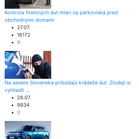
Kontrola firemných áut mieri na parkoviská pred
obchodnými domami
27.07.
16172
9
Na severe Slovenska pribúdajú krádeže áut. Zlodeji si
vyhliadli ...
28.07.
9934
0