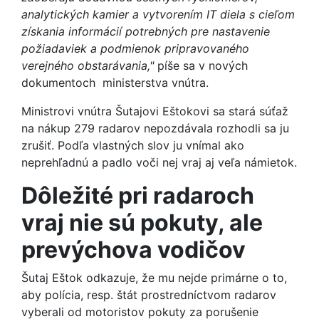
analytických kamier a vytvorením IT diela s cieľom
získania informácií potrebných pre nastavenie
požiadaviek a podmienok pripravovaného
verejného obstarávania,"
píše sa v nových
dokumentoch ministerstva vnútra.
Ministrovi vnútra Šutajovi Eštokovi sa stará súťaž
na nákup 279 radarov nepozdávala rozhodli sa ju
zrušiť. Podľa vlastných slov ju vnímal ako
neprehľadnú a padlo voči nej vraj aj veľa námietok.
Dôležité pri radaroch
vraj nie sú pokuty, ale
prevýchova vodičov
Šutaj Eštok odkazuje, že mu nejde primárne o to,
aby polícia, resp. štát prostredníctvom radarov
vyberali od motoristov pokuty za porušenie