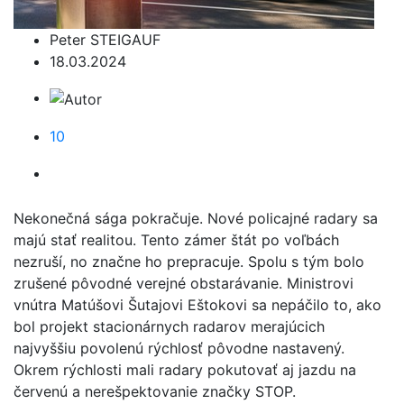
Peter STEIGAUF
18.03.2024
10
Nekonečná sága pokračuje. Nové policajné radary sa
majú stať realitou. Tento zámer štát po voľbách
nezruší, no značne ho prepracuje. Spolu s tým bolo
zrušené pôvodné verejné obstarávanie. Ministrovi
vnútra Matúšovi Šutajovi Eštokovi sa nepáčilo to, ako
bol projekt stacionárnych radarov merajúcich
najvyššiu povolenú rýchlosť pôvodne nastavený.
Okrem rýchlosti mali radary pokutovať aj jazdu na
červenú a nerešpektovanie značky STOP.