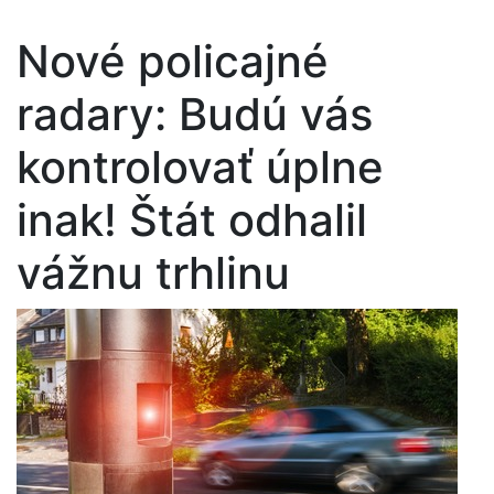
Nové policajné
radary: Budú vás
kontrolovať úplne
inak! Štát odhalil
vážnu trhlinu