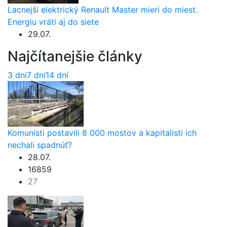
Lacnejší elektrický Renault Master mieri do miest.
Energiu vráti aj do siete
29.07.
Najčítanejšie články
3 dni
7 dní
14 dní
Komunisti postavili 8 000 mostov a kapitalisti ich
nechali spadnúť?
28.07.
16859
27