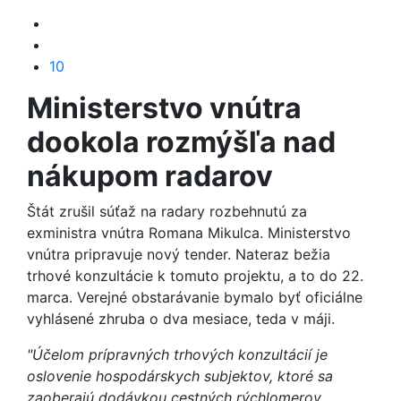
10
Ministerstvo vnútra
dookola rozmýšľa nad
nákupom radarov
Štát zrušil súťaž na radary rozbehnutú za
exministra vnútra Romana Mikulca. Ministerstvo
vnútra pripravuje nový tender. Nateraz bežia
trhové konzultácie k tomuto projektu, a to do 22.
marca. Verejné obstarávanie bymalo byť oficiálne
vyhlásené zhruba o dva mesiace, teda v máji.
"Účelom prípravných trhových konzultácií je
oslovenie hospodárskych subjektov, ktoré sa
zaoberajú dodávkou cestných rýchlomerov,