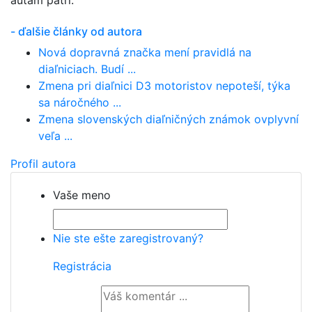
- ďalšie články od autora
Nová dopravná značka mení pravidlá na
diaľniciach. Budí ...
Zmena pri diaľnici D3 motoristov nepoteší, týka
sa náročného ...
Zmena slovenských diaľničných známok ovplyvní
veľa ...
Profil autora
Vaše meno
Nie ste ešte zaregistrovaný?
Registrácia