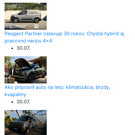
Peugeot Partner oslavuje 30 rokov. Chystá hybrid aj
pracovnú verziu 4×4
30.07.
Ako pripraviť auto na leto: klimatizácia, brzdy,
kvapaliny
30.07.