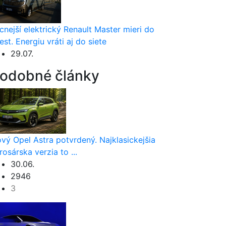
cnejší elektrický Renault Master mieri do
est. Energiu vráti aj do siete
29.07.
odobné články
vý Opel Astra potvrdený. Najklasickejšia
rosárska verzia to ...
30.06.
2946
3