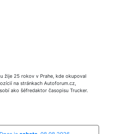
tu žije 25 rokov v Prahe, kde okupoval
ozícií na stránkach Autoforum.cz,
obí ako šéfredaktor časopisu Trucker.