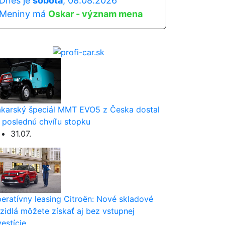
Dnes je
sobota
, 08.08.2026
Meniny má
Oskar - význam mena
karský špeciál MMT EVO5 z Česka dostal
 poslednú chvíľu stopku
31.07.
eratívny leasing Citroën: Nové skladové
zidlá môžete získať aj bez vstupnej
vestície