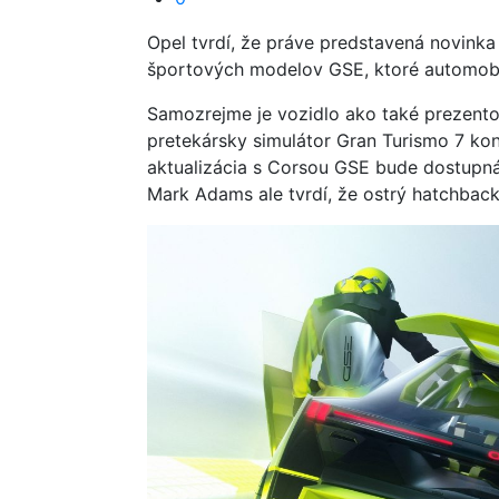
Opel tvrdí, že práve predstavená novink
športových modelov GSE, ktoré automobilk
Samozrejme je vozidlo ako také prezento
pretekársky simulátor Gran Turismo 7 kon
aktualizácia s Corsou GSE bude dostupná 
Mark Adams ale tvrdí, že ostrý hatchback