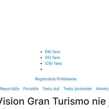
69t fans
45t fans
128t fans
Registrácia
Prihlásenie
Reportáže
Poradňa
Testy áut
Testy jazdeniek
Ankety
sion Gran Turismo nie je