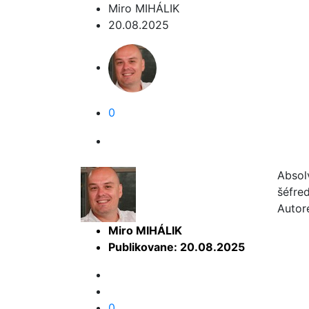
Miro MIHÁLIK
20.08.2025
0
Absol
šéfre
Autor
Miro MIHÁLIK
Publikovane: 20.08.2025
0