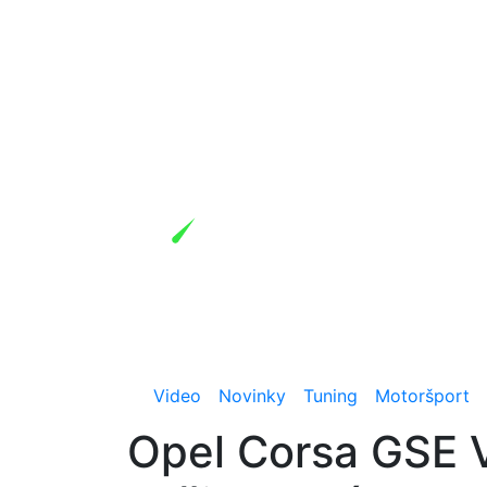
Video
Novinky
Tuning
Motoršport
Opel Corsa GSE Vi